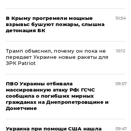
В Крыму прогремели мощные
10:54
взрывы: бушуют пожары, слышна
детонация БК
Трамп объяснил, почему он пока не
10:12
передает Украине новые ракеты для
ЗРК Patriot
ПВО Украины отбивала
09:57
массированную атаку РФ: ГСЧС
сообщила о погибших мирных
гражданах на Днепропетровщине и
Донетчине
Украина при помощи США нашла
09:47