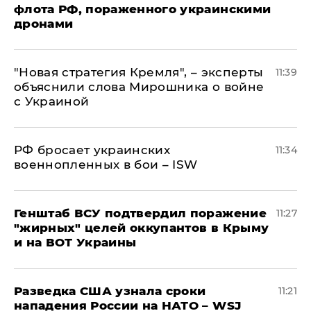
флота РФ, пораженного украинскими
дронами
"Новая стратегия Кремля", – эксперты
11:39
объяснили слова Мирошника о войне
с Украиной
РФ бросает украинских
11:34
военнопленных в бои – ISW
Генштаб ВСУ подтвердил поражение
11:27
"жирных" целей оккупантов в Крыму
и на ВОТ Украины
Разведка США узнала сроки
11:21
нападения России на НАТО – WSJ