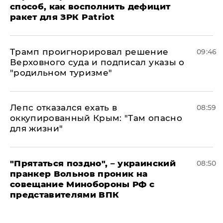
способ, как восполнить дефицит
ракет для ЗРК Patriot
Трамп проигнорировал решение
09:46
Верховного суда и подписал указы о
"родильном туризме"
Лепс отказался ехать в
08:59
оккупированный Крым: "Там опасно
для жизни"
"Прятаться поздно", – украинский
08:50
пранкер Вольнов проник на
совещание Минобороны РФ с
представителями ВПК