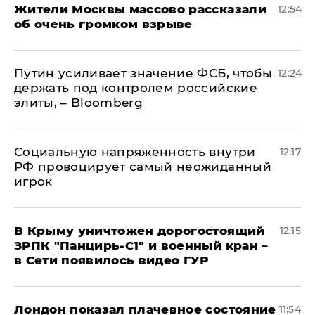
Жители Москвы массово рассказали
12:54
об очень громком взрыве
Путин усиливает значение ФСБ, чтобы
12:24
держать под контролем российские
элиты, – Bloomberg
Социальную напряженность внутри
12:17
РФ провоцирует самый неожиданный
игрок
В Крыму уничтожен дорогостоящий
12:15
ЗРПК "Панцирь-С1" и военный кран –
в Сети появилось видео ГУР
Лондон показал плачевное состояние
11:54