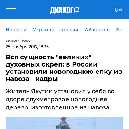
UA
Новости
Украина
россия
Общество
Блог
ДИАЛОГ
РОССИЯ
25 ноября 2017, 18:33
Вся сущность "великих"
духовных скреп: в России
установили новогоднюю елку из
навоза - кадры
Житель Якутии установил у себя во
дворе двухметровое новогоднее
дерево, изготовленное из навоза.