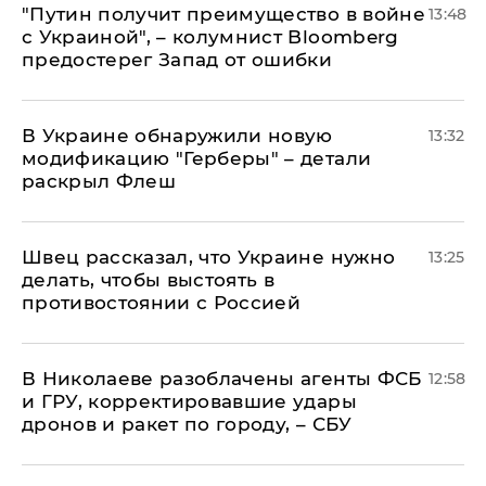
"Путин получит преимущество в войне
13:48
с Украиной", – колумнист Bloomberg
предостерег Запад от ошибки
В Украине обнаружили новую
13:32
модификацию "Герберы" – детали
раскрыл Флеш
Швец рассказал, что Украине нужно
13:25
делать, чтобы выстоять в
противостоянии с Россией
В Николаеве разоблачены агенты ФСБ
12:58
и ГРУ, корректировавшие удары
дронов и ракет по городу, – СБУ