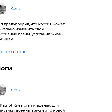
Сеть
п предупредил, что Россия может
икально изменить свои
ессивные планы, усложнив жизнь
аинцам
отреть ещё
логи
Сеть
з Patriot Киев стал мишенью для
листики: военный эксперт о новой