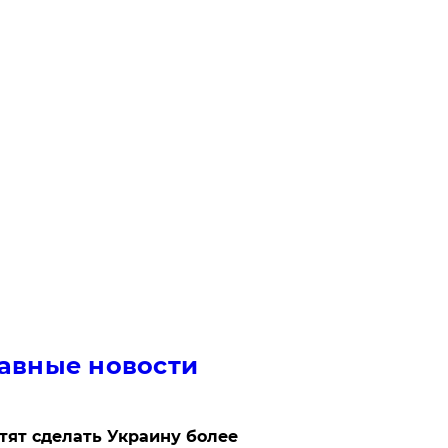
авные новости
отят сделать Украину более