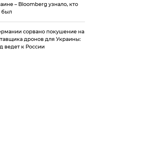
аине – Bloomberg узнало, кто
 был
Германии сорвано покушение на
тавщика дронов для Украины:
д ведет к России