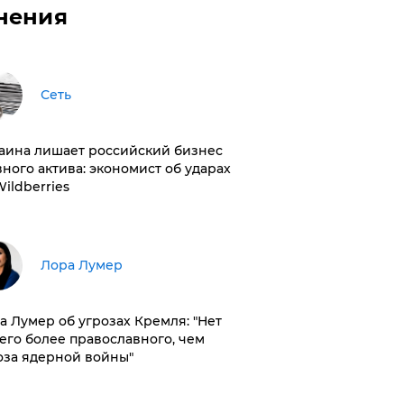
нения
Сеть
раина лишает российский бизнес
вного актива: экономист об ударах
Wildberries
​Лора Лумер
а Лумер об угрозах Кремля: "Нет
его более православного, чем
оза ядерной войны"