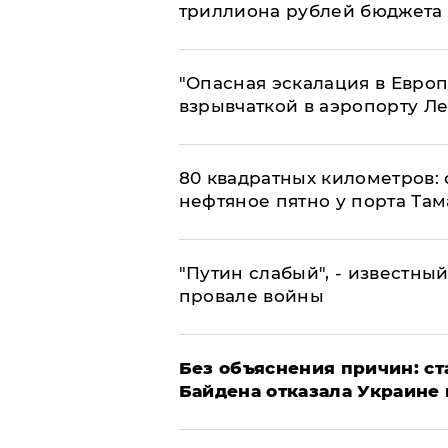
триллиона рублей бюджета
"Опасная эскалация в Европ
взрывчаткой в аэропорту Л
80 квадратных километров:
нефтяное пятно у порта Там
​"Путин слабый", - известны
провале войны
Без объяснения причин: ст
Байдена отказала Украине 