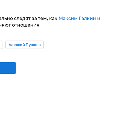
ально следят за тем, как
Максим Галкин и
яют отношения.
Алексей Пушков