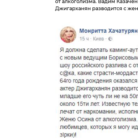
от алкоголизма. Вадим Казачен
Джигарханян разводится с женой