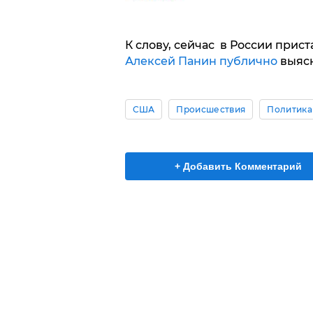
К слову, сейчас в России прист
Алексей Панин публично
выясн
США
Происшествия
Политика
+ Добавить Комментарий