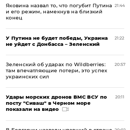
Яковина назвал то, что погубит Путина
21:44
и его режим, намекнув на близкий
конец
У Путина не будет победы, Украина
21:22
не уйдет с Донбасса – Зеленский
Зеленский об ударах по Wildberries:
20:57
там впечатляющие потери, это успех
украинских сил
Удары морских дронов ВМС ВСУ по
20:11
посту "Сиваш" в Черном море
показали на видео
В Болгарии назвали упавший в стране
20:02