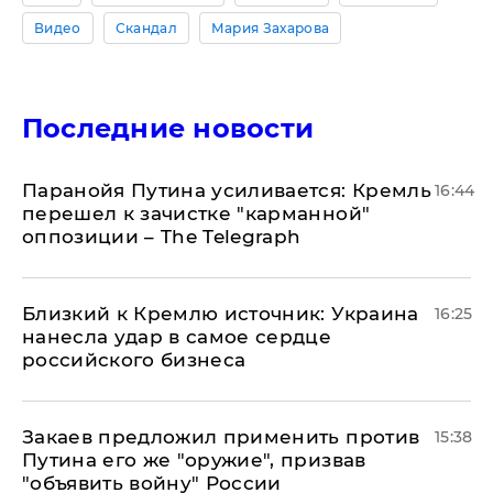
Видео
Скандал
Мария Захарова
Последние новости
Паранойя Путина усиливается: Кремль
16:44
перешел к зачистке "карманной"
оппозиции – The Telegraph
Близкий к Кремлю источник: Украина
16:25
нанесла удар в самое сердце
российского бизнеса
Закаев предложил применить против
15:38
Путина его же "оружие", призвав
"объявить войну" России