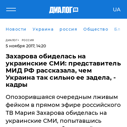
UA
Новости
Украина
россия
Общество
Блог
ДИАЛОГ
РОССИЯ
5 ноября 2017, 14:20
Захарова обиделась на
украинские СМИ: представитель
МИД РФ рассказала, чем
Украина так сильно ее задела, -
кадры
​Опозорившаяся очередным лживым
фейком в прямом эфире российского
ТВ Мария Захарова обиделась на
украинские СМИ, попытавшись