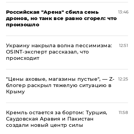
​Российская "Арена" сбила семь
13:46
дронов, но танк все равно сгорел: что
произошло
​Украину накрыла волна пессимизма:
12:51
OSINT-эксперт рассказал, что
происходит
​"Цены аховые, магазины пустые", — Z-
12:25
блогер раскрыл тяжелую ситуацию в
Крыму
​Кремль остается за бортом: Турция,
11:58
Саудовская Аравия и Пакистан
создали новый центр силы