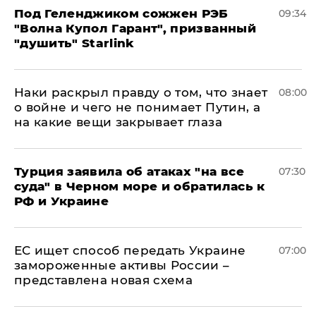
Под Геленджиком сожжен РЭБ
09:34
"Волна Купол Гарант", призванный
"душить" Starlink
Наки раскрыл правду о том, что знает
08:00
о войне и чего не понимает Путин, а
на какие вещи закрывает глаза
Турция заявила об атаках "на все
07:30
суда" в Черном море и обратилась к
РФ и Украине
ЕС ищет способ передать Украине
07:00
замороженные активы России –
представлена новая схема