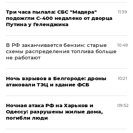
Три часа пылала: СБС "Мадяра"
11:39
подожгли С-400 недалеко от дворца
Путина у Геленджика
​В РФ заканчивается бензин: старые
10:49
схемы распределения топлива больше
не работают
​Ночь взрывов в Белгороде: дроны
10:21
атаковали ТЭЦ и здание ФСБ
​Ночная атака РФ на Харьков и
09:52
Одессу: разрушены жилые дома,
погибли люди