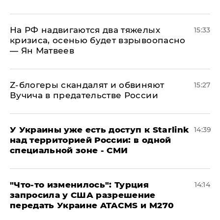
На РФ надвигаются два тяжелых
15:33
кризиса, осенью будет взрывоопасно
— Ян Матвеев
Z-блогеры скандалят и обвиняют
15:27
Вучича в предательстве России
У Украины уже есть доступ к Starlink
14:39
над территорией России: в одной
специальной зоне - СМИ
​"Что-то изменилось": Турция
14:14
запросила у США разрешение
передать Украине ATACMS и M270