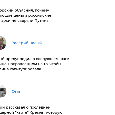
орский объяснил, почему
яющие деньги российские
гархи не свергли Путина
Валерий Чалый
ый предупредил о следующем шаге
ина, направленном на то, чтобы
аина капитулировала
Сеть
ий рассказал о последней
дерной "карте" Кремля, которую