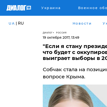
Украина
Военное об
| RU
UA
Новости
У
ДИАЛОГ
РОССИЯ
19 октября 2017, 13:49
"Если я стану президе
что будет с оккупир
выиграет выборы в 20
Собчак стала на позици
вопросе Крыма.