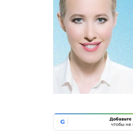
Добавьте 
G
чтобы не 