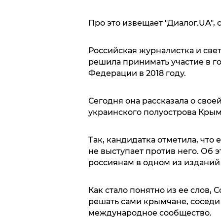
Про это извещает "Диалог.UA", 
Российская журналистка и све
решила принимать участие в г
Федерации в 2018 году.
Сегодня она рассказала о сво
украинского полуострова Крым
Так, кандидатка отметила, что 
не выступает против него. Об 
россиянам в одном из изданий
Как стало понятно из ее слов, 
решать сами крымчане, соседи Р
международное сообщество.