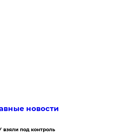
авные новости
 взяли под контроль