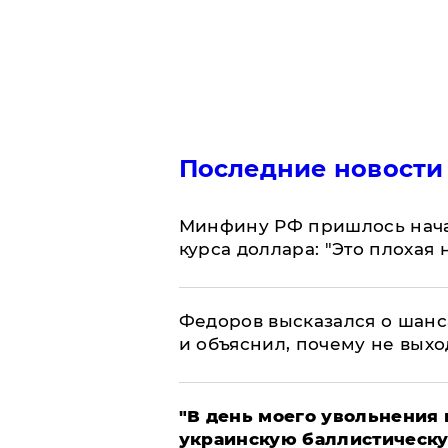
Последние новости
Минфину РФ пришлось начат
курса доллара: "Это плохая 
Федоров высказался о шанс
и объяснил, почему не выхо
​"В день моего увольнени
украинскую баллистическу