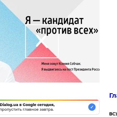
Гл
Dialog.ua в Google сегодня,
✓
пропустить главное завтра.
ВСУ