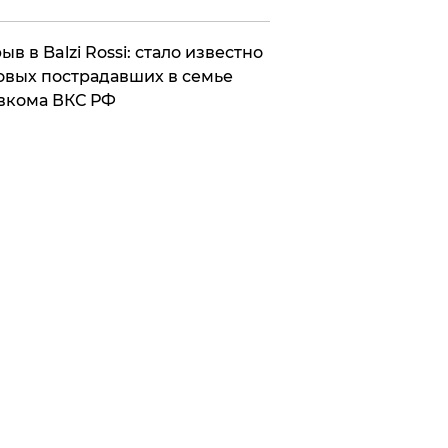
ыв в Balzi Rossi: стало известно
овых пострадавших в семье
вкома ВКС РФ