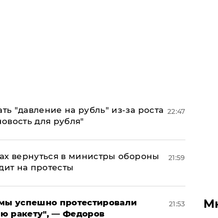
ь "давление на рубль" из-за роста
22:47
новость для рубля"
ах вернуться в министры обороны
21:59
дит на протесты
М
я мы успешно протестировали
21:53
ю ракету", — Федоров