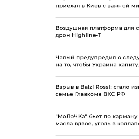
приехал в Киев с важной м
Воздушная платформа для с
дрон Highline-T
Чалый предупредил о след
на то, чтобы Украина капит
Взрыв в Balzi Rossi: стало 
семье Главкома ВКС РФ
​"МоЛоЧКа" бьет по карману 
масла вдвое, уголь в коллап