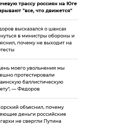
чевую трассу россиян на Юге
зрывают "все, что движется"
оров высказался о шансах
нуться в министры обороны и
яснил, почему не выходит на
тесты
 день моего увольнения мы
ешно протестировали
аинскую баллистическую
ету", — Федоров
орский объяснил, почему
яющие деньги российские
гархи не свергли Путина