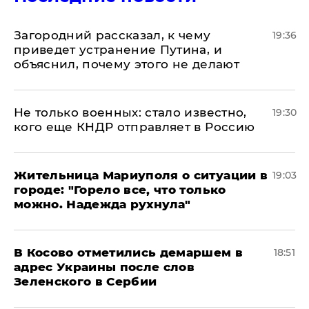
Загородний рассказал, к чему
19:36
приведет устранение Путина, и
объяснил, почему этого не делают
Не только военных: стало известно,
19:30
кого еще КНДР отправляет в Россию
Жительница Мариуполя о ситуации в
19:03
городе: "Горело все, что только
можно. Надежда рухнула"
В Косово отметились демаршем в
18:51
адрес Украины после слов
Зеленского в Сербии