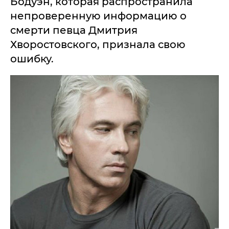
Бодуэн, которая распространила
непроверенную информацию о
смерти певца Дмитрия
Хворостовского, признала свою
ошибку.