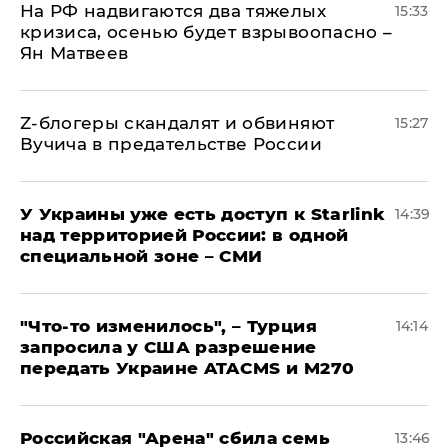
На РФ надвигаются два тяжелых
15:33
кризиса, осенью будет взрывоопасно –
Ян Матвеев
Z-блогеры скандалят и обвиняют
15:27
Вучича в предательстве России
У Украины уже есть доступ к Starlink
14:39
над территорией России: в одной
специальной зоне – СМИ
​"Что-то изменилось", – Турция
14:14
запросила у США разрешение
передать Украине ATACMS и M270
​Российская "Арена" сбила семь
13:46