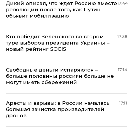
Дикий описал, что ждет Россию вместо
17:44
революции после того, как Путин
объявит мобилизацию
Кто победит Зеленского во втором
17:38
туре выборов президента Украины –
новый рейтинг SOCIS
Свободные деньги испаряются –
17:14
больше половины россиян больше не
могут иметь сбережений
Аресты и взрывы: в России началась
17:11
большая зачистка производителей
дронов