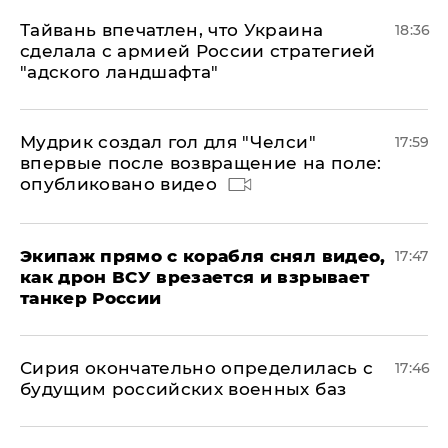
Тайвань впечатлен, что Украина
18:36
сделала с армией России стратегией
"адского ландшафта"
Мудрик создал гол для "Челси"
17:59
впервые после возвращение на поле:
опубликовано видео
Экипаж прямо с корабля снял видео,
17:47
как дрон ВСУ врезается и взрывает
танкер России
Сирия окончательно определилась с
17:46
будущим российских военных баз