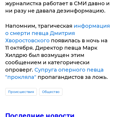
журналистка работает в СМИ давно и
ни разу не давала дезинформацию.
Напомним, трагическая
информация
о смерти певца Дмитрия
Хворостовского
появилась в ночь на
11 октября. Директор певца Марк
Хилдрю был возмущен этим
сообщением и категорически
опроверг.
Супруга оперного певца
"прокляла"
пропагандистов за ложь.
Происшествия
Общество
Последние новости