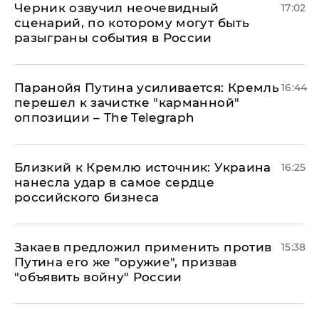
Черник озвучил неочевидный
17:02
сценарий, по которому могут быть
разыграны события в России
Паранойя Путина усиливается: Кремль
16:44
перешел к зачистке "карманной"
оппозиции – The Telegraph
Близкий к Кремлю источник: Украина
16:25
нанесла удар в самое сердце
российского бизнеса
Закаев предложил применить против
15:38
Путина его же "оружие", призвав
"объявить войну" России