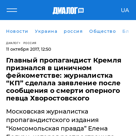
UA
Новости
Украина
россия
Общество
Блог
ДИАЛОГ
РОССИЯ
11 октября 2017, 12:50
Главный пропагандист Кремля
признался в циничном
фейкометстве: журналистка
“КП” сделала заявление после
сообщения о смерти оперного
певца Хворостовского
Московская журналистка
пропагандистского издания
“Комсомольская правда” Елена