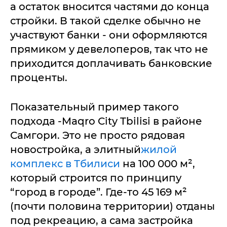
а остаток вносится частями до конца
стройки. В такой сделке обычно не
участвуют банки - они оформляются
прямиком у девелоперов, так что не
приходится доплачивать банковские
проценты.
Показательный пример такого
подхода -Maqro City Tbilisi в районе
Самгори. Это не просто рядовая
новостройка, а элитный
жилой
комплекс в Тбилиси
на 100 000 м²,
который строится по принципу
“город в городе”. Где-то 45 169 м²
(почти половина территории) отданы
под рекреацию, а сама застройка