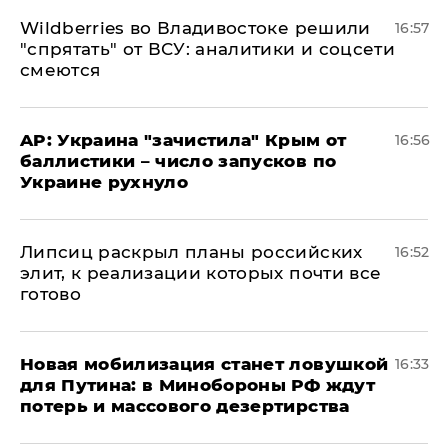
Wildberries во Владивостоке решили
16:57
"спрятать" от ВСУ: аналитики и соцсети
смеются
AP: Украина "зачистила" Крым от
16:56
баллистики – число запусков по
Украине рухнуло
Липсиц раскрыл планы российских
16:52
элит, к реализации которых почти все
готово
​Новая мобилизация станет ловушкой
16:33
для Путина: в Минобороны РФ ждут
потерь и массового дезертирства