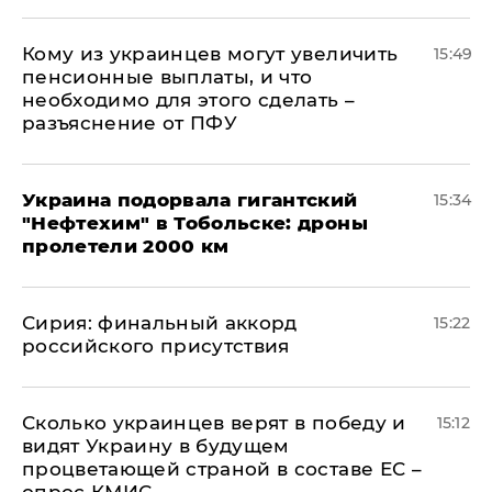
Кому из украинцев могут увеличить
15:49
пенсионные выплаты, и что
необходимо для этого сделать –
разъяснение от ПФУ
Украина подорвала гигантский
15:34
"Нефтехим" в Тобольске: дроны
пролетели 2000 км
​Сирия: финальный аккорд
15:22
российского присутствия
Сколько украинцев верят в победу и
15:12
видят Украину в будущем
процветающей страной в составе ЕС –