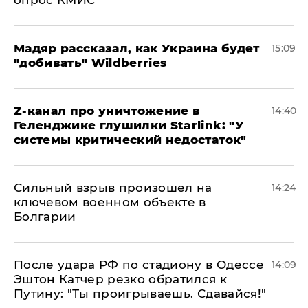
опрос КМИС
Мадяр рассказал, как Украина будет
15:09
"добивать" Wildberries
Z-канал про уничтожение в
14:40
Геленджике глушилки Starlink: "У
системы критический недостаток"
Сильный взрыв произошел на
14:24
ключевом военном объекте в
Болгарии
После удара РФ по стадиону в Одессе
14:09
Эштон Катчер резко обратился к
Путину: "Ты проигрываешь. Сдавайся!"