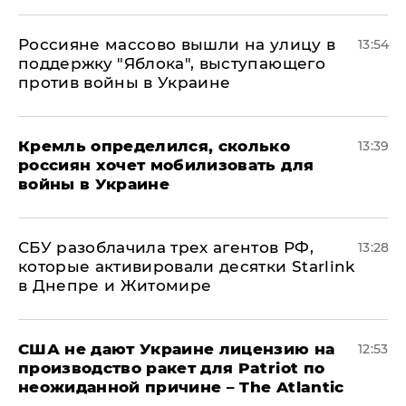
Россияне массово вышли на улицу в
13:54
поддержку "Яблока", выступающего
против войны в Украине
Кремль определился, сколько
13:39
россиян хочет мобилизовать для
войны в Украине
СБУ разоблачила трех агентов РФ,
13:28
которые активировали десятки Starlink
в Днепре и Житомире
США не дают Украине лицензию на
12:53
производство ракет для Patriot по
неожиданной причине – The Atlantic