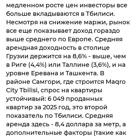
медленном росте цен инвесторы все
больше вкладываются в Тбилиси.
Несмотря на снижение маржи, рынок
все еще показывает доход гораздо
выше среднего по Европе. Средняя
арендная доходность в столице
Грузии держится на 8,6% - выше, чем
в Риге (4,4%) или Таллине (3,6%), и на
уровне Еревана и Ташкента. В
районе Самгори, где строится Maqro
City Tbilisi, спрос на квартиры
устойчивый: 6 049 проданных
квартир за 2025 год, это второй
показатель по Тбилиси. Средняя
аренда здесь - 8,4 доллара за метр, а
дополнительные факторы (такие как