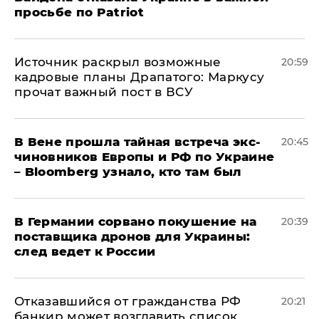
просьбе по Patriot
​Источник раскрыл возможные
20:59
кадровые планы Драпатого: Маркусу
прочат важный пост в ВСУ
В Вене прошла тайная встреча экс-
20:45
чиновников Европы и РФ по Украине
– Bloomberg узнало, кто там был
​В Германии сорвано покушение на
20:39
поставщика дронов для Украины:
след ведет к России
Отказавшийся от гражданства РФ
20:21
банкир может возглавить список