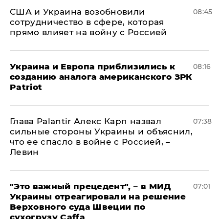
США и Украина возобновили
08:45
сотрудничество в сфере, которая
прямо влияет на войну с Россией
Украина и Европа приблизились к
08:16
созданию аналога американского ЗРК
Patriot
Глава Palantir Алекс Карп назвал
07:38
сильные стороны Украины и объяснил,
что ее спасло в войне с Россией, –
Левин
"Это важный прецедент", – в МИД
07:01
Украины отреагировали на решение
Верховного суда Швеции по
сухогрузу Caffa