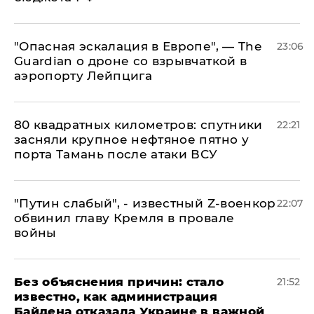
"Опасная эскалация в Европе", — The
23:06
Guardian о дроне со взрывчаткой в
аэропорту Лейпцига
80 квадратных километров: спутники
22:21
засняли крупное нефтяное пятно у
порта Тамань после атаки ВСУ
​"Путин слабый", - известный Z-военкор
22:07
обвинил главу Кремля в провале
войны
Без объяснения причин: стало
21:52
известно, как администрация
Байдена отказала Украине в важной