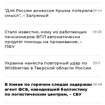
"Для России аннексия Крыма потеряла
09:44
смысл", – Залужный
Стало известно, кому из работающих
09:38
пенсионеров-ВПЛ автоматически
продлят помощь на проживание, –
ПФУ
Украина нанесла повторный удар по
09:11
Wildberries в Тверской области России
В Киеве по горячим следам задержан
08:48
агент ФСБ, наводивший баллистику
по логистическим центрам, – СБУ