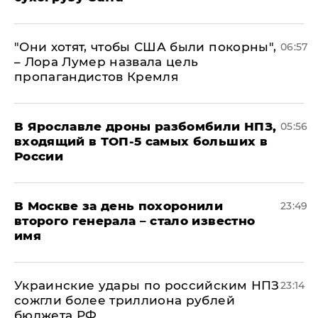
"Они хотят, чтобы США были покорны",
06:57
– Лора Лумер назвала цель
пропагандистов Кремля
В Ярославле дроны разбомбили НПЗ,
05:56
входящий в ТОП-5 самых больших в
России
В Москве за день похоронили
23:49
второго генерала – стало известно
имя
Украинские удары по российским НПЗ
23:14
сожгли более триллиона рублей
бюджета РФ