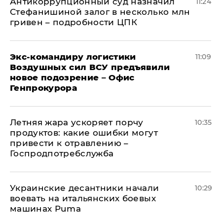
Антикоррупционный суд назначил
11:24
Стефанишиной залог в несколько млн
гривен – подробности ЦПК
Экс-командиру логистики
11:09
Воздушных сил ВСУ предъявили
новое подозрение – Офис
Генпрокурора
Летняя жара ускоряет порчу
10:35
продуктов: какие ошибки могут
привести к отравлению –
Госпродпотребслужба
Украинские десантники начали
10:29
воевать на итальянских боевых
машинах Puma