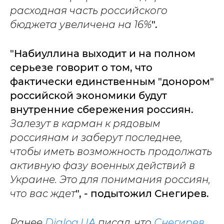
расходная часть российского
бюджета увеличена на 16%
".
"Набиуллина выходит и на полном
серьезе говорит о том, что
фактически единственным "донором"
российской экономики будут
внутренние сбережения россиян.
Залезут в карман к рядовым
россиянам и заберут последнее,
чтобы иметь возможность продолжать
активную фазу военных действий в
Украине. Это для понимания россиян,
что вас ждет
", - подытожил Снегирев.
Ранее
Dialog.UA
писал, что
Снегирев