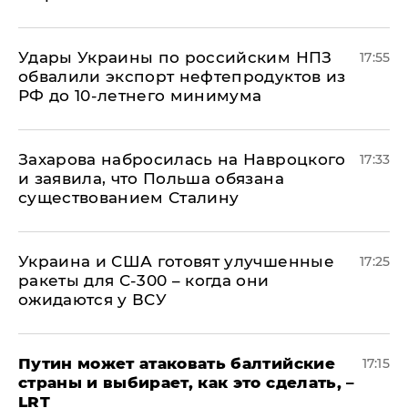
Удары Украины по российским НПЗ
17:55
обвалили экспорт нефтепродуктов из
РФ до 10-летнего минимума
​Захарова набросилась на Навроцкого
17:33
и заявила, что Польша обязана
существованием Сталину
Украина и США готовят улучшенные
17:25
ракеты для С-300 – когда они
ожидаются у ВСУ
Путин может атаковать балтийские
17:15
страны и выбирает, как это сделать, –
LRT