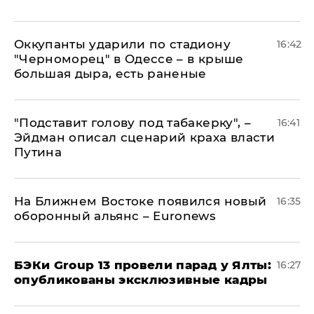
Оккупанты ударили по стадиону
16:42
"Черноморец" в Одессе – в крыше
большая дыра, есть раненые
​"Подставит голову под табакерку", –
16:41
Эйдман описал сценарий краха власти
Путина
На Ближнем Востоке появился новый
16:35
оборонный альянс – Euronews
​БЭКи Group 13 провели парад у Ялты:
16:27
опубликованы эксклюзивные кадры