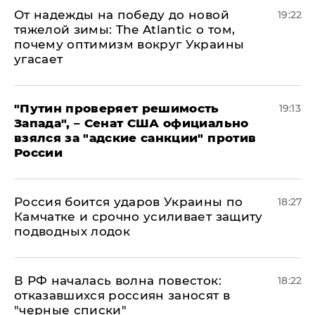
От надежды на победу до новой
19:22
тяжелой зимы: The Atlantic о том,
почему оптимизм вокруг Украины
угасает
"Путин проверяет решимость
19:13
Запада", – Сенат США официально
взялся за "адские санкции" против
России
Россия боится ударов Украины по
18:27
Камчатке и срочно усиливает защиту
подводных лодок
​В РФ началась волна повесток:
18:22
отказавшихся россиян заносят в
"черные списки"