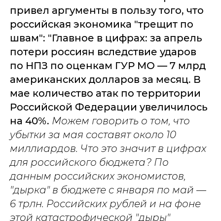
привел аргументы в пользу того, что
российская экономика "трещит по
швам": "Главное в цифрах: за апрель
потери россиян вследствие ударов
по НПЗ по оценкам ГУР МО — 7 млрд
американских долларов за месяц. В
мае количество атак по территории
Российской Федерации увеличилось
на 40%.
Можем говорить о том, что
убытки за мая составят около 10
миллиардов. Что это значит в цифрах
для российского бюджета? По
данным российских экономистов,
"дырка" в бюджете с января по май —
6 трлн. Российских рублей и на фоне
этой катастрофической "дыры"