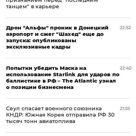
признанием перед "последним
танцем" в карьере
Дрон "Альфы" проник в Донецкий
22:52
аэропорт и сжег "Шахед" еще до
запуска: опубликованы
эксклюзивные кадры
Попытки убедить Маска на
22:40
использование Starlink для ударов по
баллистике в РФ – The Atlantic узнал
о позиции бизнесмена
​Сеул спасает военного союзника
21:55
КНДР: Южная Корея отправила РФ 30
тысяч тонн авиатоплива