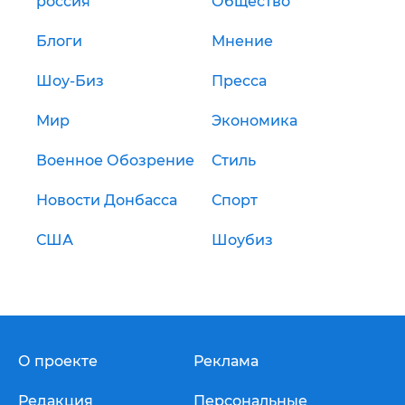
россия
Общество
Блоги
Мнение
Шоу-Биз
Пресса
Мир
Экономика
Военное Обозрение
Стиль
Новости Донбасса
Спорт
США
Шоубиз
О проекте
Реклама
Редакция
Персональные