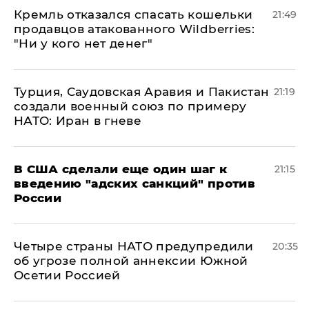
Кремль отказался спасать кошельки
21:49
продавцов атакованного Wildberries:
"Ни у кого нет денег"
Турция, Саудовская Аравия и Пакистан
21:19
создали военный союз по примеру
НАТО: Иран в гневе
В США сделали еще один шаг к
21:15
введению "адских санкций" против
России
Четыре страны НАТО предупредили
20:35
об угрозе полной аннексии Южной
Осетии Россией