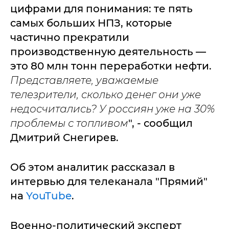
цифрами для понимания: те пять
самых больших НПЗ, которые
частично прекратили
производственную деятельность —
это 80 млн тонн переработки нефти.
Представляете, уважаемые
телезрители, сколько денег они уже
недосчитались? У россиян уже на 30%
проблемы с топливом
", - сообщил
Дмитрий Снегирев.
Об этом аналитик рассказал в
интервью для телеканала "Прямий"
на
YouTube
.
Военно-политический эксперт