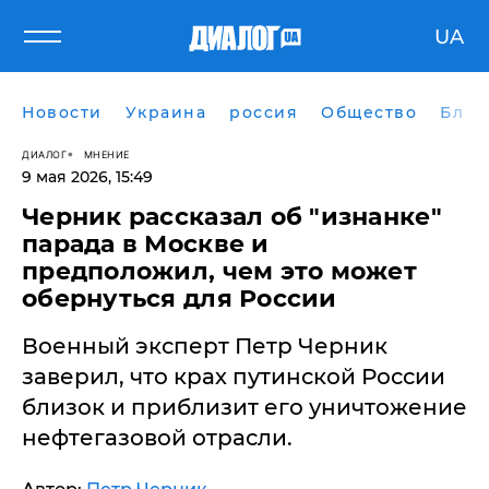
UA
Новости
Украина
россия
Общество
Блог
ДИАЛОГ
МНЕНИЕ
9 мая 2026, 15:49
Черник рассказал об "изнанке"
парада в Москве и
предположил, чем это может
обернуться для России
Военный эксперт Петр Черник
заверил, что крах путинской России
близок и приблизит его уничтожение
нефтегазовой отрасли.