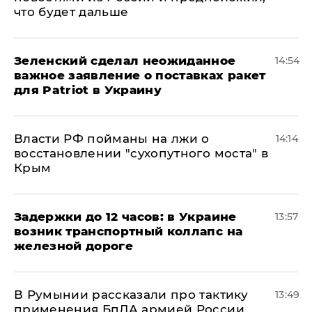
что будет дальше
Зеленский сделал неожиданное
14:54
важное заявление о поставках ракет
для Patriot в Украину
Власти РФ пойманы на лжи о
14:14
восстановлении "сухопутного моста" в
Крым
Задержки до 12 часов: в Украине
13:57
возник транспортный коллапс на
железной дороге
В Румынии рассказали про тактику
13:49
применения БпЛА армией России