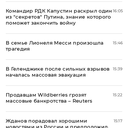
Командир РДК Капустин раскрыл один
16:05
из "секретов" Путина, знание которого
поможет закончить войну
В семье Лионеля Месси произошла
15:46
трагедия
В Геленджике после сильных взрывов
15:39
началась массовая эвакуация
Продавцам Wildberries грозят
15:22
массовые банкротства – Reuters
Жданов порадовал хорошими
15:17
новостями из России и предположил,