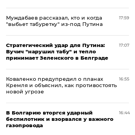
Муждабаев рассказал, кто и когда
17:59
"выбьет табуретку" из-под Путина
Стратегический удар для Путина:
17:07
Вучич "нарушил табу" и тепло
принимает Зеленского в Белграде
Коваленко предупредил о планах
16:55
Кремля и объяснил, как противостоять
новой угрозе
В Болгарию вторгся ударный
16:44
беспилотник и взорвался у важного
газопровода