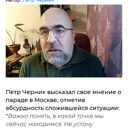
Автор:
Петр Черник
Петр Черник высказал свое мнение о
параде в Москве, отметив
абсурдность сложившейся ситуации:
"
Важно понять, в какой точке мы
сейчас находимся. Не устану