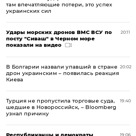
там впечатляющие потери, это успех
украинских сил
Удары морских дронов ВМС ВСУ по
20:11
посту "Сиваш" в Черном море
показали на видео
В Болгарии назвали упавший в стране
20:02
дрон украинским – появилась реакция
Киева
Турция не пропустила торговые суда,
19:40
шедшие в Новороссийск, – Bloomberg
узнал причину
Республиканцы и демократы
19:06