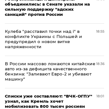
объединились: в Сенате указали на
сильную поддержку "адских
санкций" против России
Кулеба "расставил точки над і" в
18:55
конфликте Украины с Польшей и
предупредил о новом витке
напряженности
В России массово ломаются китайские
18:36
авто из-за дефицита качественного
бензина: "Заливают Евро-2 и убивают
машину"
Списки уже составляют: "ВЧК-ОГПУ"
18:01
узнал, как Кремль хочет
мобилизовать 800 тысяч россиян