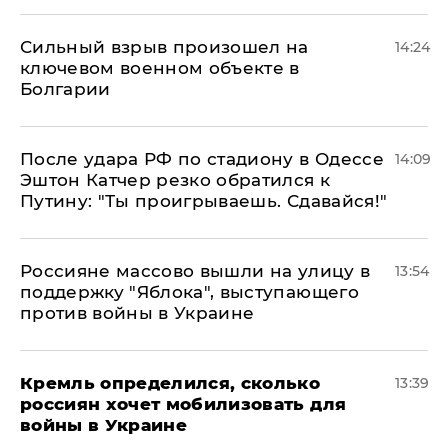
Сильный взрыв произошел на
14:24
ключевом военном объекте в
Болгарии
После удара РФ по стадиону в Одессе
14:09
Эштон Катчер резко обратился к
Путину: "Ты проигрываешь. Сдавайся!"
Россияне массово вышли на улицу в
13:54
поддержку "Яблока", выступающего
против войны в Украине
Кремль определился, сколько
13:39
россиян хочет мобилизовать для
войны в Украине