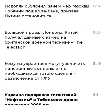
Подоляк объяснил, зачем мэр Москвы
15:57
Собянин пошел ва-банк, призвав
Путина остановиться
Большой провал Лондона: Китай
15:50
получал данные с камер на
британской военной технике – The
Telegraph
Кому из украинцев могут увеличить
15:49
пенсионные выплаты, и что
необходимо для этого сделать –
разъяснение от ПФУ
Украина подорвала гигантский
15:34
"Нефтехим" в Тобольске: дроны
пролетели 2000 км