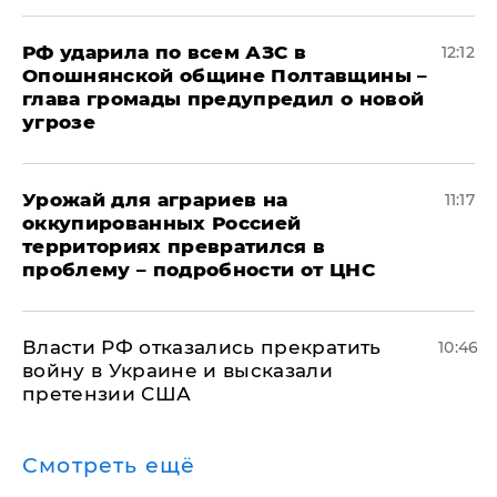
РФ ударила по всем АЗС в
12:12
Опошнянской общине Полтавщины –
глава громады предупредил о новой
угрозе
Урожай для аграриев на
11:17
оккупированных Россией
территориях превратился в
проблему – подробности от ЦНС
Власти РФ отказались прекратить
10:46
войну в Украине и высказали
претензии США
Смотреть ещё