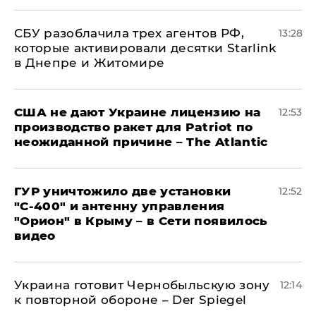
СБУ разоблачила трех агентов РФ,
13:28
которые активировали десятки Starlink
в Днепре и Житомире
США не дают Украине лицензию на
12:53
производство ракет для Patriot по
неожиданной причине – The Atlantic
ГУР уничтожило две установки
12:52
"С‑400" и антенну управления
"Орион" в Крыму – в Сети появилось
видео
Украина готовит Чернобыльскую зону
12:14
к повторной обороне – Der Spiegel