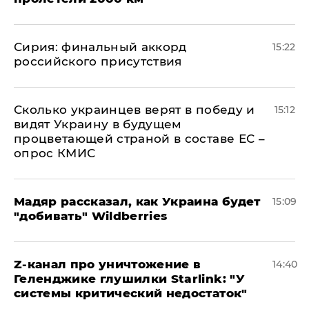
​Сирия: финальный аккорд
15:22
российского присутствия
Сколько украинцев верят в победу и
15:12
видят Украину в будущем
процветающей страной в составе ЕС –
опрос КМИС
Мадяр рассказал, как Украина будет
15:09
"добивать" Wildberries
Z-канал про уничтожение в
14:40
Геленджике глушилки Starlink: "У
системы критический недостаток"