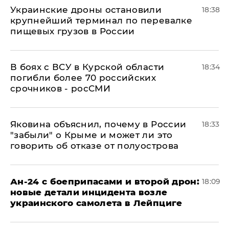
Украинские дроны остановили
18:38
крупнейший терминал по перевалке
пищевых грузов в России
В боях с ВСУ в Курской области
18:34
погибли более 70 российских
срочников - росСМИ
Яковина объяснил, почему в России
18:33
"забыли" о Крыме и может ли это
говорить об отказе от полуострова
Ан-24 с боеприпасами и второй дрон:
18:09
новые детали инцидента возле
украинского самолета в Лейпциге