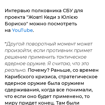
Интервью полковника СБУ для
проекта "Жовті Кеди з Юлією
Бориско" можно посмотреть
на
YouTube
.
"
Другой поворотный момент может
произойти, если противник примет
решение применить тактическое
ядерное оружие. Я считаю, что это
реально.
Почему? Раньше, со времен
Карибского кризиса, стратегическое
ядерное оружие была оружием
сдерживания, когда все понимали,
что если оно будет применено, то
миру придет конец. Там были