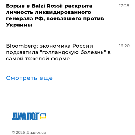
​Взрыв в Balzi Rossi: раскрыта
17:28
личность ликвидированного
генерала РФ, воевавшего против
Украины
Bloomberg: экономика России
16:20
подхватила "голландскую болезнь" в
самой тяжелой форме
Смотреть ещё
© 2026, Диалог.ua