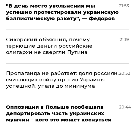
​"В день моего увольнения мы
21:53
успешно протестировали украинскую
баллистическую ракету", — Федоров
Сикорский объяснил, почему
21:19
теряющие деньги российские
олигархи не свергли Путина
​Пропаганда не работает: доля россиян,
20:52
считающих войну против Украины
успешной, упала до минимума
Оппозиция в Польше пообещала
20:44
депортировать часть украинских
мужчин – кого это может коснуться