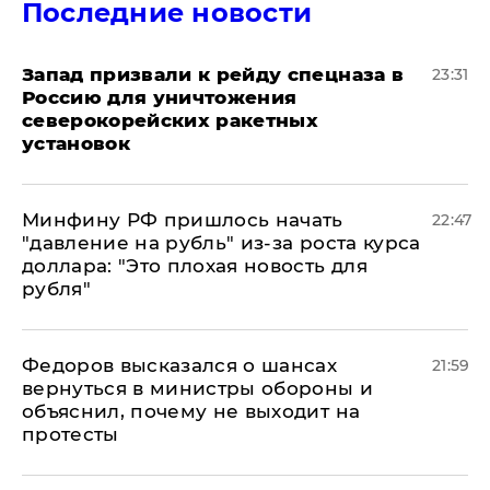
Последние новости
Запад призвали к рейду спецназа в
23:31
Россию для уничтожения
северокорейских ракетных
установок
Минфину РФ пришлось начать
22:47
"давление на рубль" из-за роста курса
доллара: "Это плохая новость для
рубля"
Федоров высказался о шансах
21:59
вернуться в министры обороны и
объяснил, почему не выходит на
протесты