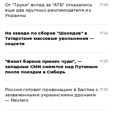
От "Трухи" вслед за "АТБ" отказались
17:59
еще два крупных рекламодателя из
Украины
На заводе по сборке "Шахедов" в
17:42
Татарстане массовые увольнения —
соцсети
"Визит барина принес чудо", —
17:37
западные СМИ смеются над Путиным
после поездки в Сибирь
​Россия готовит провокацию в Балтии с
17:35
захваченными украинскими дронами
— Reuters