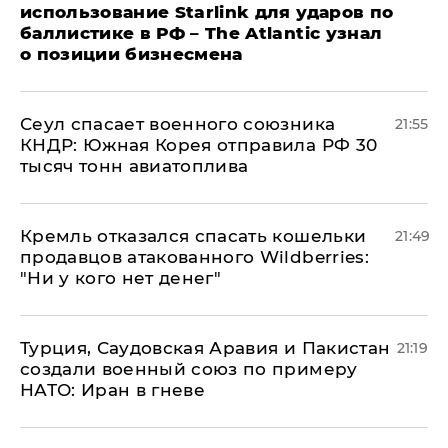
использование Starlink для ударов по
баллистике в РФ – The Atlantic узнал
о позиции бизнесмена
​Сеул спасает военного союзника
21:55
КНДР: Южная Корея отправила РФ 30
тысяч тонн авиатоплива
Кремль отказался спасать кошельки
21:49
продавцов атакованного Wildberries:
"Ни у кого нет денег"
Турция, Саудовская Аравия и Пакистан
21:19
создали военный союз по примеру
НАТО: Иран в гневе