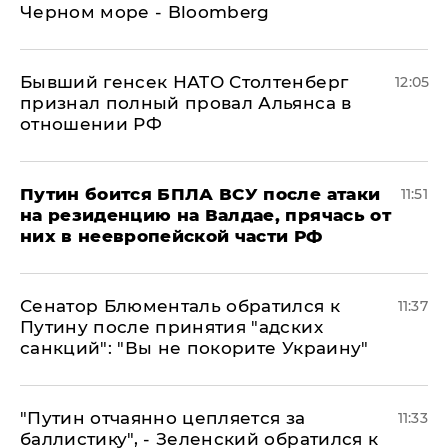
Черном море - Bloomberg
Бывший генсек НАТО Столтенберг
12:05
признал полный провал Альянса в
отношении РФ
Путин боится БПЛА ВСУ после атаки
11:51
на резиденцию на Валдае, прячась от
них в неевропейской части РФ
Сенатор Блюменталь обратился к
11:37
Путину после принятия "адских
санкций": "Вы не покорите Украину"
"Путин отчаянно цепляется за
11:33
баллистику", - Зеленский обратился к