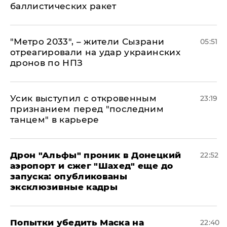
баллистических ракет
"Метро 2033", – жители Сызрани
05:51
отреагировали на удар украинских
дронов по НПЗ
Усик выступил с откровенным
23:19
признанием перед "последним
танцем" в карьере
Дрон "Альфы" проник в Донецкий
22:52
аэропорт и сжег "Шахед" еще до
запуска: опубликованы
эксклюзивные кадры
Попытки убедить Маска на
22:40