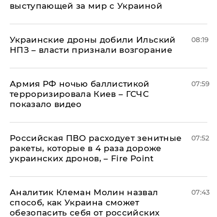
выступающей за мир с Украиной
Украинские дроны добили Ильский
08:19
НПЗ – власти признали возгорание
Армия РФ ночью баллистикой
07:59
терроризировала Киев – ГСЧС
показало видео
Российская ПВО расходует зенитные
07:52
ракеты, которые в 4 раза дороже
украинских дронов, – Fire Point
Аналитик Клеман Молин назвал
07:43
способ, как Украина сможет
обезопасить себя от российских