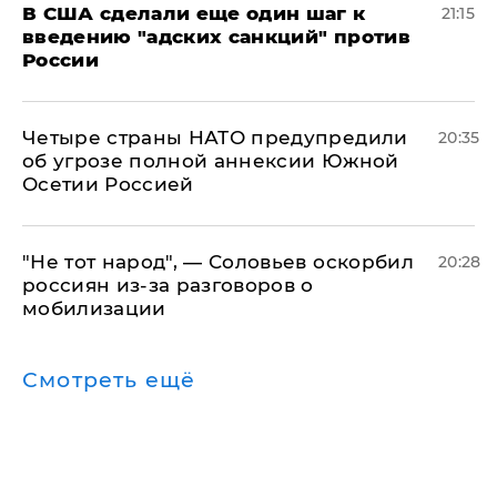
В США сделали еще один шаг к
21:15
введению "адских санкций" против
России
Четыре страны НАТО предупредили
20:35
об угрозе полной аннексии Южной
Осетии Россией
​"Не тот народ", — Соловьев оскорбил
20:28
россиян из-за разговоров о
мобилизации
Смотреть ещё