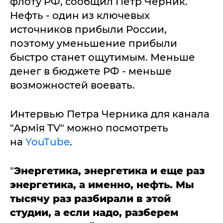
флоту РФ, сообщил Петр Черник.
Нефть - один из ключевых
источников прибыли России,
поэтому уменьшение прибыли
быстро станет ощутимым. Меньше
денег в бюджете РФ - меньше
возможностей воевать.
Интервью Петра Черника для канала
"Армія TV" можно посмотреть
на
YouTube
.
"
Энергетика, энергетика и еще раз
энергетика, а именно, нефть. Мы
тысячу раз разбирали в этой
студии, а если надо, разберем