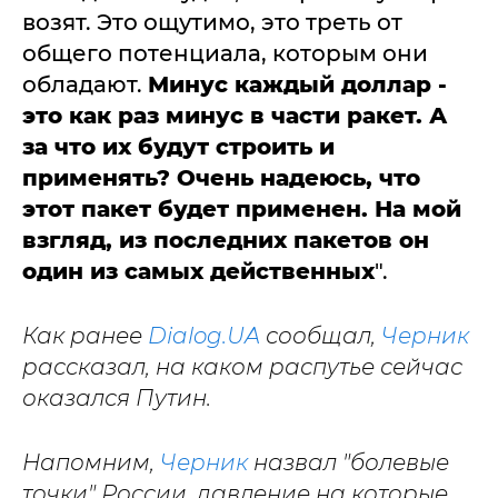
возят. Это ощутимо, это треть от
общего потенциала, которым они
обладают.
Минус каждый доллар -
это как раз минус в части ракет. А
за что их будут строить и
применять? Очень надеюсь, что
этот пакет будет применен. На мой
взгляд, из последних пакетов он
один из самых действенных
".
Как ранее
Dialog.UA
сообщал,
Черник
рассказал, на каком распутье сейчас
оказался Путин.
Напомним,
Черник
назвал "болевые
точки" России, давление на которые