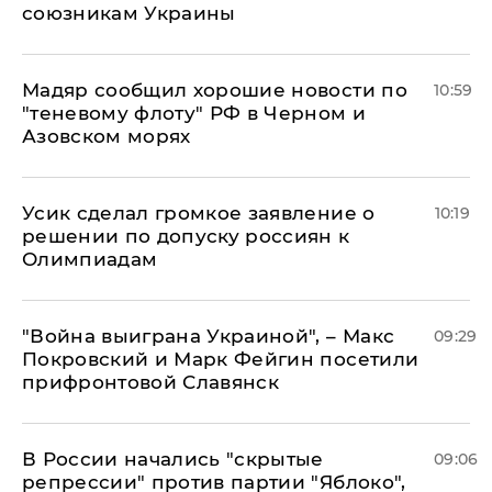
союзникам Украины
Мадяр сообщил хорошие новости по
10:59
"теневому флоту" РФ в Черном и
Азовском морях
Усик сделал громкое заявление о
10:19
решении по допуску россиян к
Олимпиадам
"Война выиграна Украиной", – Макс
09:29
Покровский и Марк Фейгин посетили
прифронтовой Славянск
В России начались "скрытые
09:06
репрессии" против партии "Яблоко",