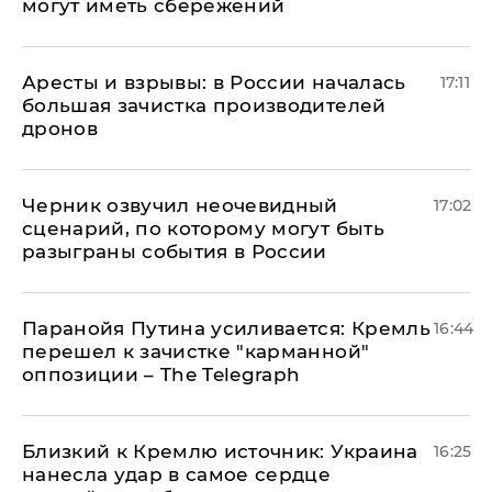
могут иметь сбережений
Аресты и взрывы: в России началась
17:11
большая зачистка производителей
дронов
Черник озвучил неочевидный
17:02
сценарий, по которому могут быть
разыграны события в России
Паранойя Путина усиливается: Кремль
16:44
перешел к зачистке "карманной"
оппозиции – The Telegraph
Близкий к Кремлю источник: Украина
16:25
нанесла удар в самое сердце