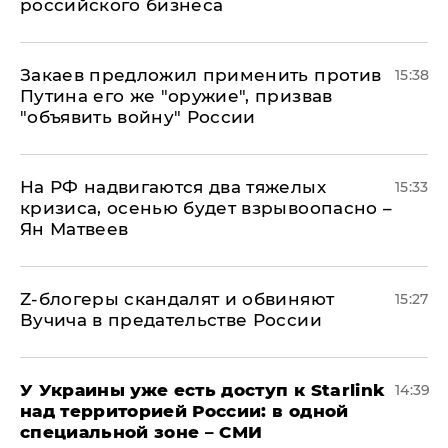
российского бизнеса
Закаев предложил применить против
15:38
Путина его же "оружие", призвав
"объявить войну" России
На РФ надвигаются два тяжелых
15:33
кризиса, осенью будет взрывоопасно –
Ян Матвеев
Z-блогеры скандалят и обвиняют
15:27
Вучича в предательстве России
У Украины уже есть доступ к Starlink
14:39
над территорией России: в одной
специальной зоне – СМИ