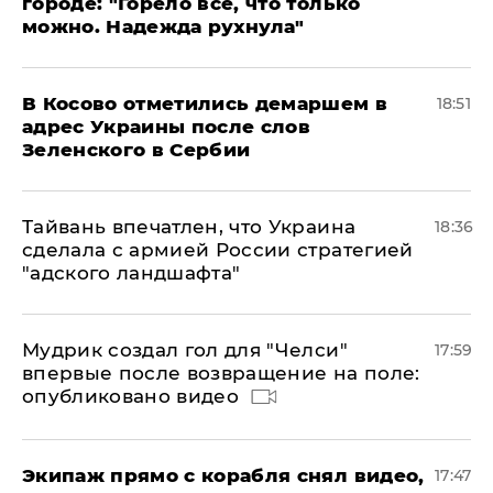
городе: "Горело все, что только
можно. Надежда рухнула"
В Косово отметились демаршем в
18:51
адрес Украины после слов
Зеленского в Сербии
Тайвань впечатлен, что Украина
18:36
сделала с армией России стратегией
"адского ландшафта"
Мудрик создал гол для "Челси"
17:59
впервые после возвращение на поле:
опубликовано видео
Экипаж прямо с корабля снял видео,
17:47