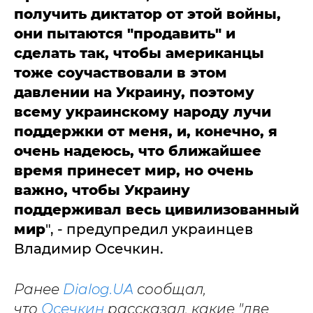
получить диктатор от этой войны,
они пытаются "продавить" и
сделать так, чтобы американцы
тоже соучаствовали в этом
давлении на Украину, поэтому
всему украинскому народу лучи
поддержки от меня, и, конечно, я
очень надеюсь, что ближайшее
время принесет мир, но очень
важно, чтобы Украину
поддерживал весь цивилизованный
мир
", - предупредил украинцев
Владимир Осечкин.
Ранее
Dialog.UA
сообщал,
что
Осечкин
рассказал, какие "две