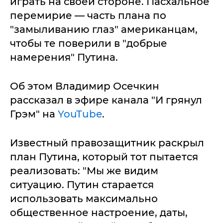
играть на своей стороне. Пасхальное
перемирие — часть плана по
"замыливанию глаз" американцам,
чтобы те поверили в "добрые
намерения" Путина.
Об этом Владимир Осечкин
рассказал в эфире канала "И грянул
Грэм" на
YouTube
.
Известный правозащитник раскрыл
план Путина, который тот пытается
реализовать: "Мы же видим
ситуацию. Путин старается
использовать максимально
общественное настроение, даты,