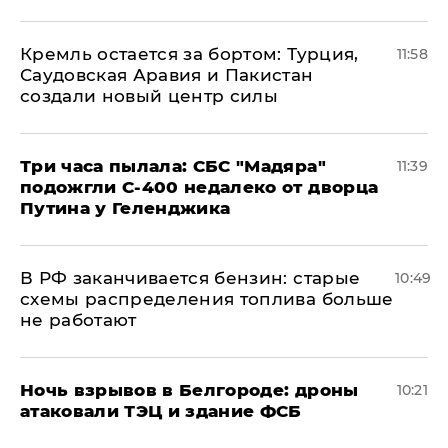
​Кремль остается за бортом: Турция,
11:58
Саудовская Аравия и Пакистан
создали новый центр силы
Три часа пылала: СБС "Мадяра"
11:39
подожгли С-400 недалеко от дворца
Путина у Геленджика
​В РФ заканчивается бензин: старые
10:49
схемы распределения топлива больше
не работают
​Ночь взрывов в Белгороде: дроны
10:21
атаковали ТЭЦ и здание ФСБ