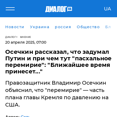
UA
Новости
Украина
россия
Общество
Блог
ДИАЛОГ
МНЕНИЕ
20 апреля 2025, 07:00
Осечкин рассказал, что задумал
Путин и при чем тут "пасхальное
перемирие": "Ближайшее время
принесет..."
Правозащитник Владимир Осечкин
объяснил, что "перемирие" — часть
плана главы Кремля по давлению на
США.