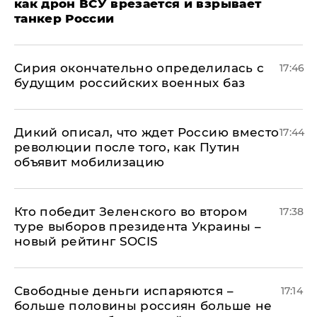
как дрон ВСУ врезается и взрывает
танкер России
Сирия окончательно определилась с
17:46
будущим российских военных баз
Дикий описал, что ждет Россию вместо
17:44
революции после того, как Путин
объявит мобилизацию
Кто победит Зеленского во втором
17:38
туре выборов президента Украины –
новый рейтинг SOCIS
Свободные деньги испаряются –
17:14
больше половины россиян больше не