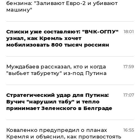
бензина: "Заливают Евро-2 и убивают
машину"
Списки уже составляют: "ВЧК-ОГПУ"
18:01
узнал, как Кремль хочет
мобилизовать 800 тысяч россиян
Муждабаев рассказал, кто и когда
17:59
"выбьет табуретку" из-под Путина
Стратегический удар для Путина:
17:07
Вучич "нарушил табу" и тепло
принимает Зеленского в Белграде
Коваленко предупредил о планах
16:55
Кремля и объяснил, как противостоять