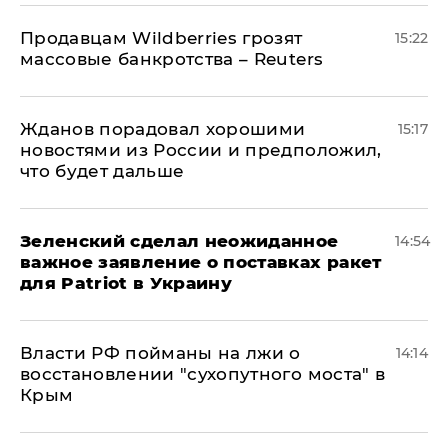
Продавцам Wildberries грозят
15:22
массовые банкротства – Reuters
Жданов порадовал хорошими
15:17
новостями из России и предположил,
что будет дальше
Зеленский сделал неожиданное
14:54
важное заявление о поставках ракет
для Patriot в Украину
Власти РФ пойманы на лжи о
14:14
восстановлении "сухопутного моста" в
Крым