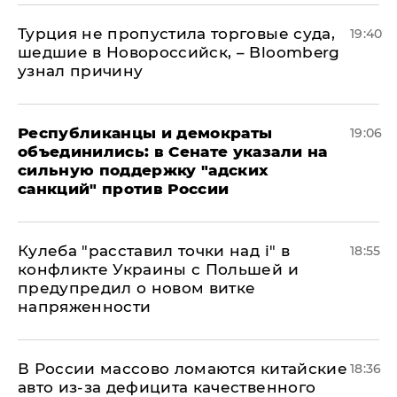
Турция не пропустила торговые суда,
19:40
шедшие в Новороссийск, – Bloomberg
узнал причину
Республиканцы и демократы
19:06
объединились: в Сенате указали на
сильную поддержку "адских
санкций" против России
Кулеба "расставил точки над і" в
18:55
конфликте Украины с Польшей и
предупредил о новом витке
напряженности
В России массово ломаются китайские
18:36
авто из-за дефицита качественного