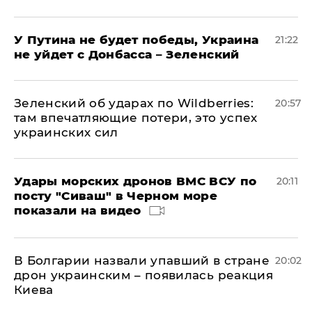
У Путина не будет победы, Украина
21:22
не уйдет с Донбасса – Зеленский
Зеленский об ударах по Wildberries:
20:57
там впечатляющие потери, это успех
украинских сил
Удары морских дронов ВМС ВСУ по
20:11
посту "Сиваш" в Черном море
показали на видео
В Болгарии назвали упавший в стране
20:02
дрон украинским – появилась реакция
Киева