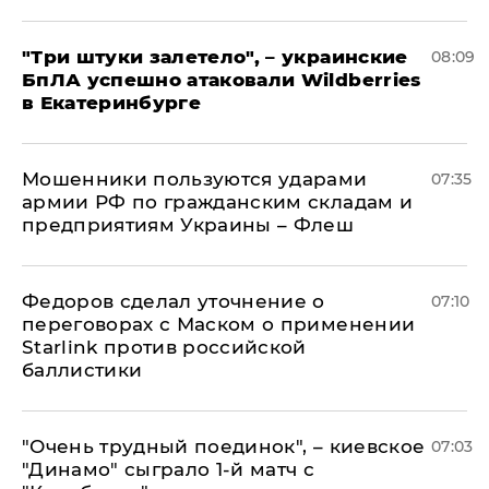
"Три штуки залетело", – украинские
08:09
БпЛА успешно атаковали Wildberries
в Екатеринбурге
Мошенники пользуются ударами
07:35
армии РФ по гражданским складам и
предприятиям Украины – Флеш
Федоров сделал уточнение о
07:10
переговорах с Маском о применении
Starlink против российской
баллистики
"Очень трудный поединок", – киевское
07:03
"Динамо" сыграло 1-й матч с