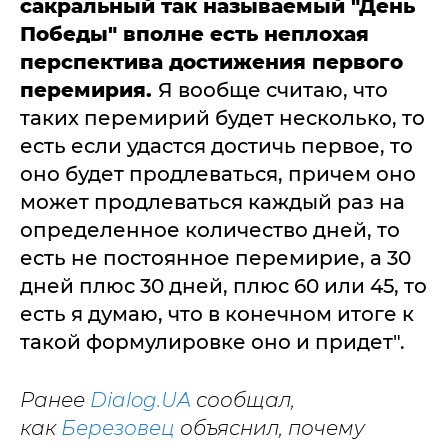
сакральный так называемый "День
Победы" вполне есть неплохая
перспектива достижения первого
перемирия.
Я вообще считаю, что
таких перемирий будет несколько, то
есть если удастся достичь первое, то
оно будет продлеваться, причем оно
может продлеваться каждый раз на
определенное количество дней, то
есть не постоянное перемирие, а 30
дней плюс 30 дней, плюс 60 или 45, то
есть я думаю, что в конечном итоге к
такой формулировке оно и придет".
Ранее
Dialog.UA
сообщал,
как
Березовец
объяснил, почему