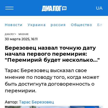
UA
Новости
Украина
россия
Общество
Блог
ДИАЛОГ
МНЕНИЕ
30 марта 2025, 16:11
Березовец назвал точную дату
начала первого перемирия:
"Перемирий будет несколько..."
Тарас Березовец высказал свое
мнение по поводу того, когда может
быть достигнута договоренность о
перемирии.
Автор:
Тарас Березовец