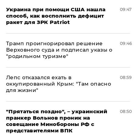
Украина при помощи США нашла
09:47
способ, как восполнить дефицит
ракет для ЗРК Patriot
Трамп проигнорировал решение
09:46
Верховного суда и подписал указы о
"родильном туризме"
Лепс отказался ехать в
08:59
оккупированный Крым: "Там опасно
для жизни"
"Прятаться поздно", – украинский
08:50
пранкер Вольнов проник на
совещание Минобороны РФ с
представителями ВПК