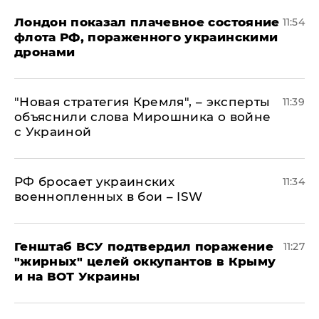
Лондон показал плачевное состояние
11:54
флота РФ, пораженного украинскими
дронами
"Новая стратегия Кремля", – эксперты
11:39
объяснили слова Мирошника о войне
с Украиной
РФ бросает украинских
11:34
военнопленных в бои – ISW
Генштаб ВСУ подтвердил поражение
11:27
"жирных" целей оккупантов в Крыму
и на ВОТ Украины