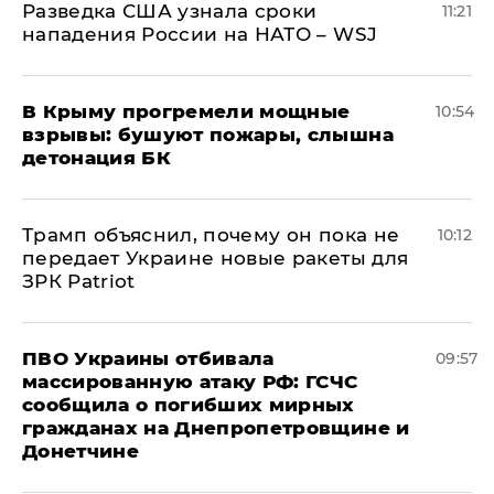
Разведка США узнала сроки
11:21
нападения России на НАТО – WSJ
В Крыму прогремели мощные
10:54
взрывы: бушуют пожары, слышна
детонация БК
Трамп объяснил, почему он пока не
10:12
передает Украине новые ракеты для
ЗРК Patriot
ПВО Украины отбивала
09:57
массированную атаку РФ: ГСЧС
сообщила о погибших мирных
гражданах на Днепропетровщине и
Донетчине