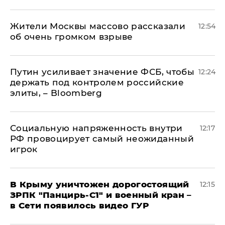
Жители Москвы массово рассказали
12:54
об очень громком взрыве
Путин усиливает значение ФСБ, чтобы
12:24
держать под контролем российские
элиты, – Bloomberg
Социальную напряженность внутри
12:17
РФ провоцирует самый неожиданный
игрок
В Крыму уничтожен дорогостоящий
12:15
ЗРПК "Панцирь-С1" и военный кран –
в Сети появилось видео ГУР