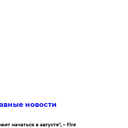
авные новости
жет начаться в августе", – Fire