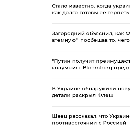
Стало известно, когда укр
как долго готовы ее терпеть
Загородний объяснил, как Ф
втемную", пообещав то, чег
"Путин получит преимуществ
колумнист Bloomberg предо
В Украине обнаружили нов
детали раскрыл Флеш
Швец рассказал, что Украин
противостоянии с Россией