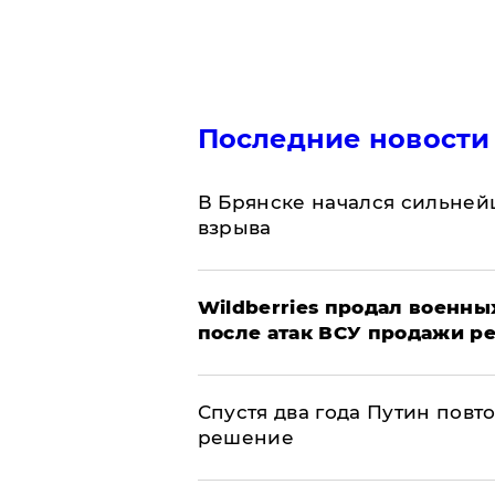
Последние новости
В Брянске начался сильне
взрыва
​Wildberries продал военны
после атак ВСУ продажи р
Спустя два года Путин повт
решение