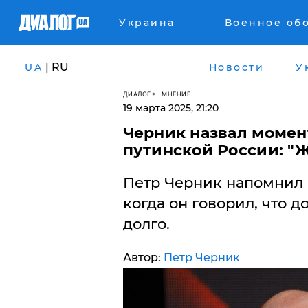
Украина
Военное об
| RU
UA
Новости
У
ДИАЛОГ
МНЕНИЕ
19 марта 2025, 21:20
Черник назвал момент
путинской России: "Жи
Петр Черник напомнил 
когда он говорил, что 
долго.
Автор:
Петр Черник