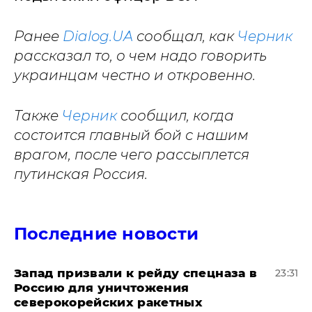
Ранее
Dialog.UA
сообщал, как
Черник
рассказал то, о чем надо говорить
украинцам честно и откровенно.
Также
Черник
сообщил, когда
состоится главный бой с нашим
врагом, после чего рассыплется
путинская Россия.
Последние новости
Запад призвали к рейду спецназа в
23:31
Россию для уничтожения
северокорейских ракетных