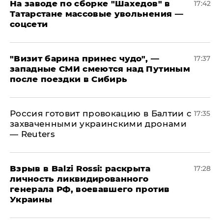
На заводе по сборке "Шахедов" в
17:42
Татарстане массовые увольнения —
соцсети
"Визит барина принес чудо", —
17:37
западные СМИ смеются над Путиным
после поездки в Сибирь
​Россия готовит провокацию в Балтии с
17:35
захваченными украинскими дронами
— Reuters
​Взрыв в Balzi Rossi: раскрыта
17:28
личность ликвидированного
генерала РФ, воевавшего против
Украины