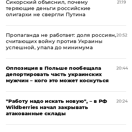
Сикорский объяснил, почему
21:19
теряющие деньги российские
олигархи не свергли Путина
​Пропаганда не работает: доля россиян,
20:52
считающих войну против Украины
успешной, упала до минимума
Оппозиция в Польше пообещала
20:44
депортировать часть украинских
мужчин – кого это может коснуться
"Работу надо искать новую", – в РФ
20:24
Wildberries начал закрывать
атакованные склады