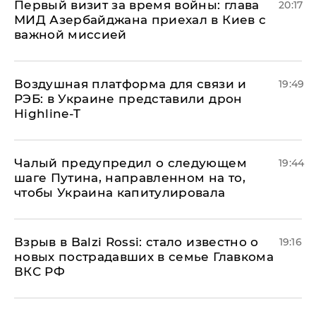
Первый визит за время войны: глава
20:17
МИД Азербайджана приехал в Киев с
важной миссией
Воздушная платформа для связи и
19:49
РЭБ: в Украине представили дрон
Highline-T
Чалый предупредил о следующем
19:44
шаге Путина, направленном на то,
чтобы Украина капитулировала
Взрыв в Balzi Rossi: стало известно о
19:16
новых пострадавших в семье Главкома
ВКС РФ