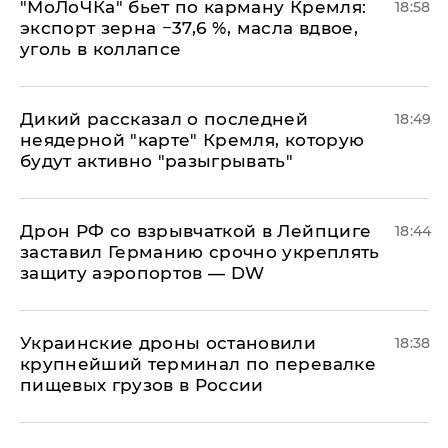
​"МоЛоЧКа" бьет по карману Кремля:
18:58
экспорт зерна −37,6 %, масла вдвое,
уголь в коллапсе
Дикий рассказал о последней
18:49
неядерной "карте" Кремля, которую
будут активно "разыгрывать"
​Дрон РФ со взрывчаткой в Лейпциге
18:44
заставил Германию срочно укреплять
защиту аэропортов — DW
Украинские дроны остановили
18:38
крупнейший терминал по перевалке
пищевых грузов в России