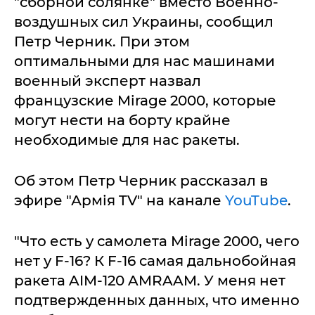
"сборной солянке" вместо Военно-
воздушных сил Украины, сообщил
Петр Черник. При этом
оптимальными для нас машинами
военный эксперт назвал
французские Mirage 2000, которые
могут нести на борту крайне
необходимые для нас ракеты.
Об этом Петр Черник рассказал в
эфире "Армія TV" на канале
YouTube
.
"Что есть у самолета Mirage 2000, чего
нет у F-16? К F-16 самая дальнобойная
ракета AIM-120 AMRAAM. У меня нет
подтвержденных данных, что именно