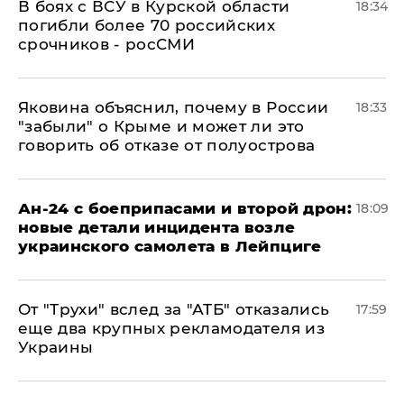
В боях с ВСУ в Курской области
18:34
погибли более 70 российских
срочников - росСМИ
Яковина объяснил, почему в России
18:33
"забыли" о Крыме и может ли это
говорить об отказе от полуострова
Ан-24 с боеприпасами и второй дрон:
18:09
новые детали инцидента возле
украинского самолета в Лейпциге
От "Трухи" вслед за "АТБ" отказались
17:59
еще два крупных рекламодателя из
Украины