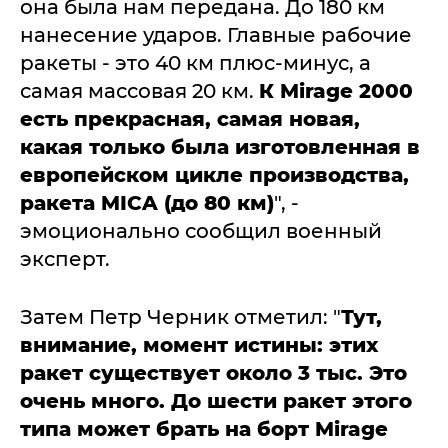
она была нам передана. До 180 км
нанесение ударов. Главные рабочие
ракеты - это 40 км плюс-минус, а
самая массовая 20 км.
К Mirage 2000
есть прекрасная, самая новая,
какая только была изготовленная в
европейском цикле производства,
ракета MICA (до 80 км)
", -
эмоционально сообщил военный
эксперт.
Затем Петр Черник отметил: "
Тут,
внимание, момент истины: этих
ракет существует около 3 тыс. Это
очень много. До шести ракет этого
типа может брать на борт Mirage