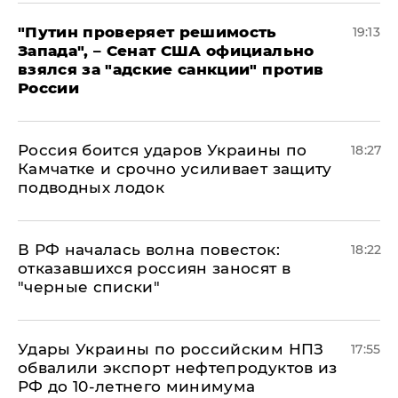
"Путин проверяет решимость
19:13
Запада", – Сенат США официально
взялся за "адские санкции" против
России
Россия боится ударов Украины по
18:27
Камчатке и срочно усиливает защиту
подводных лодок
​В РФ началась волна повесток:
18:22
отказавшихся россиян заносят в
"черные списки"
Удары Украины по российским НПЗ
17:55
обвалили экспорт нефтепродуктов из
РФ до 10-летнего минимума