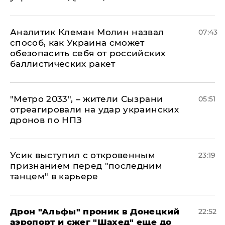
Аналитик Клеман Молин назвал
07:43
способ, как Украина сможет
обезопасить себя от российских
баллистических ракет
"Метро 2033", – жители Сызрани
05:51
отреагировали на удар украинских
дронов по НПЗ
Усик выступил с откровенным
23:19
признанием перед "последним
танцем" в карьере
Дрон "Альфы" проник в Донецкий
22:52
аэропорт и сжег "Шахед" еще до