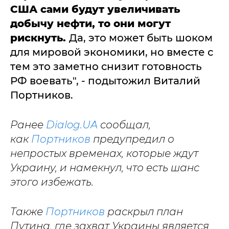
США сами будут увеличивать
добычу нефти, то они могут
рискнуть.
Да, это может быть шоком
для мировой экономики, но вместе с
тем это заметно снизит готовность
РФ воевать", - подытожил Виталий
Портников.
Ранее
Dialog.UA
сообщал,
как
Портников
предупредил о
непростых временах, которые ждут
Украину, и намекнул, что есть шанс
этого избежать.
Также
Портников
раскрыл план
Путина, где захват Украины является