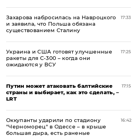
​Захарова набросилась на Навроцкого
17:33
и заявила, что Польша обязана
существованием Сталину
Украина и США готовят улучшенные
17:25
ракеты для С-300 – когда они
ожидаются у ВСУ
Путин может атаковать балтийские
17:15
страны и выбирает, как это сделать, –
LRT
Оккупанты ударили по стадиону
16:42
"Черноморец" в Одессе – в крыше
большая дыра, есть раненые