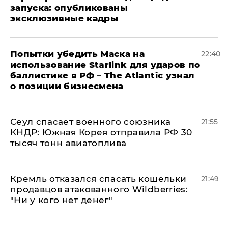
запуска: опубликованы
эксклюзивные кадры
Попытки убедить Маска на
22:40
использование Starlink для ударов по
баллистике в РФ – The Atlantic узнал
о позиции бизнесмена
​Сеул спасает военного союзника
21:55
КНДР: Южная Корея отправила РФ 30
тысяч тонн авиатоплива
Кремль отказался спасать кошельки
21:49
продавцов атакованного Wildberries:
"Ни у кого нет денег"