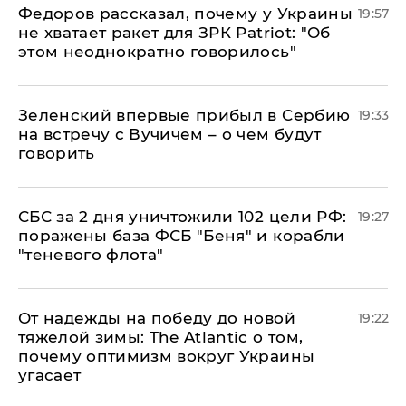
Федоров рассказал, почему у Украины
19:57
не хватает ракет для ЗРК Patriot: "Об
этом неоднократно говорилось"
Зеленский впервые прибыл в Сербию
19:33
на встречу с Вучичем – о чем будут
говорить
СБС за 2 дня уничтожили 102 цели РФ:
19:27
поражены база ФСБ "Беня" и корабли
"теневого флота"
От надежды на победу до новой
19:22
тяжелой зимы: The Atlantic о том,
почему оптимизм вокруг Украины
угасает