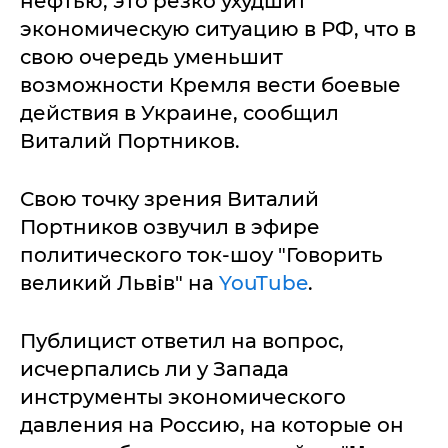
нефтью, это резко ухудшит
экономическую ситуацию в РФ, что в
свою очередь уменьшит
возможности Кремля вести боевые
действия в Украине, сообщил
Виталий Портников.
Свою точку зрения Виталий
Портников озвучил в эфире
политического ток-шоу "Говорить
великий Львів" на
YouTube
.
Публицист ответил на вопрос,
исчерпались ли у Запада
инструменты экономического
давления на Россию, на которые он