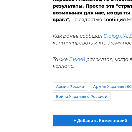
результаты. Просто эта "стр
возможная для нас, когда ты
врага"
, - с радостью сообщил 
Как ранее сообщал
Dialog.UA
,
капитулировать и кто этому пос
Также
Дикий
рассказал, когда 
коллапс.
Армия России
Армия Украины (ВС
Война Украины с Россией
+ Добавить Комментарий