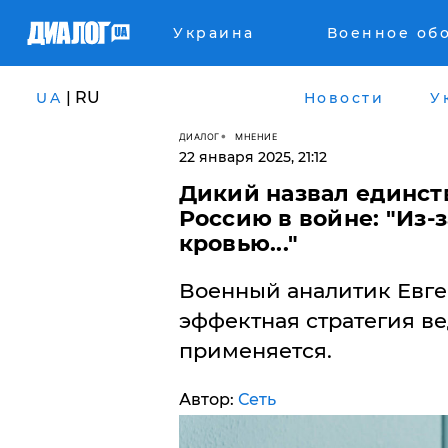
Украина
Военное об
| RU
UA
Новости
У
ДИАЛОГ
МНЕНИЕ
22 января 2025, 21:12
Дикий назвал единст
Россию в войне: "Из-
кровью..."
Военный аналитик Евге
эффектная стратегия в
применяется.
Автор:
Сеть