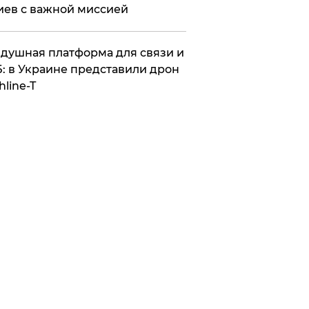
иев с важной миссией
душная платформа для связи и
: в Украине представили дрон
hline-T