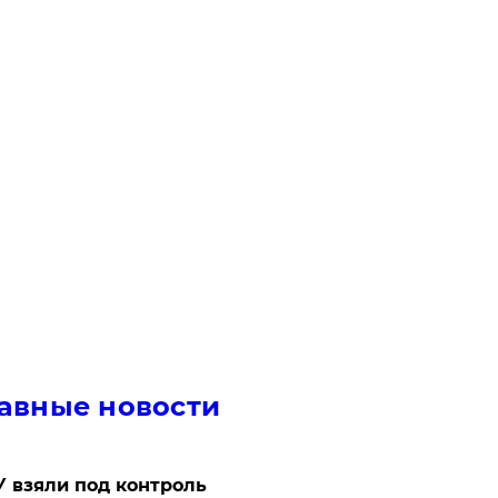
авные новости
 взяли под контроль