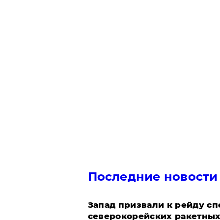
Последние новости
Запад призвали к рейду с
северокорейских ракетных