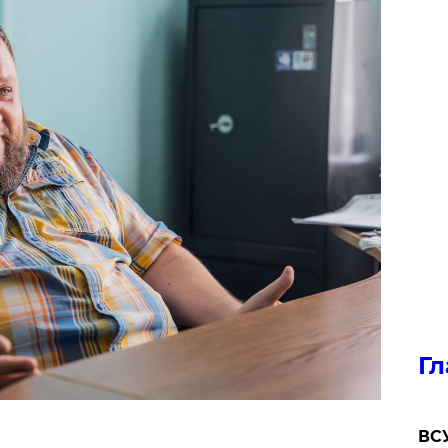
Гл
ВСУ