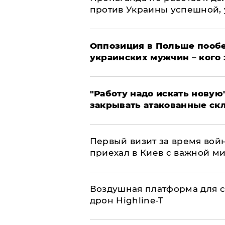
против Украины успешной,
Оппозиция в Польше пообе
украинских мужчин – кого 
"Работу надо искать новую"
закрывать атакованные ск
Первый визит за время вой
приехал в Киев с важной м
Воздушная платформа для с
дрон Highline-T