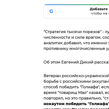
Добавьте 
G
чтобы не 
"Стратегия тысячи порезов" -
численности и силе врагом, с
аналитик добавил, что именно
противнику многочисленные у
Об этом Евгений Дикий рассказ
Ветеран российско-украинской
борьбе с российскими оккупан
способ победить "Голиафа", если
время "товарищ Мао" назвал, ес
повторял, но это правильно, "с
нокаутом победить "Голиафа"