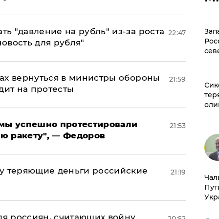
ь "давление на рубль" из-за роста
Зап
22:47
Рос
новость для рубля"
сев
ах вернуться в министры обороны
21:59
Сик
дит на протесты
тер
оли
я мы успешно протестировали
21:53
ю ракету", — Федоров
му теряющие деньги российские
21:19
Чал
а
Пут
Укр
оля россиян, считающих войну
20:52