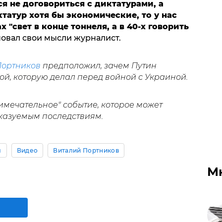
я не договориться с диктатурами, а
атур хотя бы экономические, то у нас
х "свет в конце тоннеля, а в 40-х говорить
сновал свои мысли журналист.
ортников
предположил, зачем Путин
ой, которую делал перед войной с Украиной.
мечательное" событие, которое может
казуемым последствиям.
ы
Видео
Виталий Портников
М