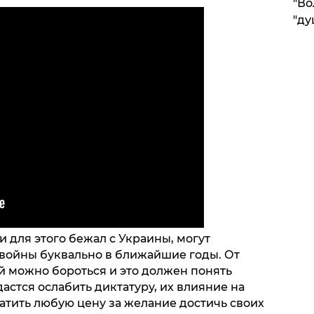
"Во
"ду
 и для этого бежал с Украины, могут
 войны буквально в ближайшие годы. От
ой можно бороться и это должен понять
дастся ослабить диктатуру, их влияние на
атить любую цену за желание достичь своих