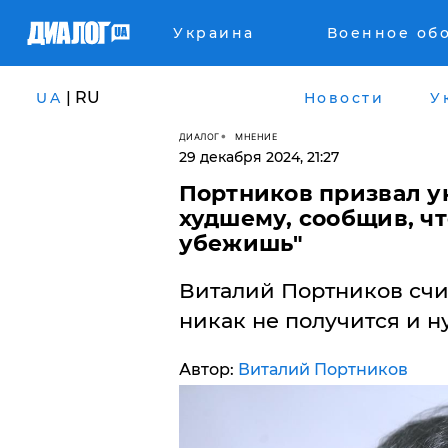
Украина
Военное об
| RU
UA
Новости
У
ДИАЛОГ
МНЕНИЕ
29 декабря 2024, 21:27
Портников призвал у
худшему, сообщив, чт
убежишь"
Виталий Портников счит
никак не получится и н
Автор:
Виталий Портников