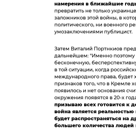
намерения в ближайшие годы
превратить не только украинце
заложников этой войны, в кото
политического, ни военного ре
умозаключениями публицист.
Затем Виталий Портнкиов преду
дальнейшем: "Именно поэтому 
бесконечную, бесперспективну
в той ситуации, когда российс
международного права, будет х
признаков того, что в Кремле 
появилось и нет основания счит
окружения появятся в 20-х года
призываю всех готовится к д
война является реальностью 
будет распространяться на д
большего количества людей 