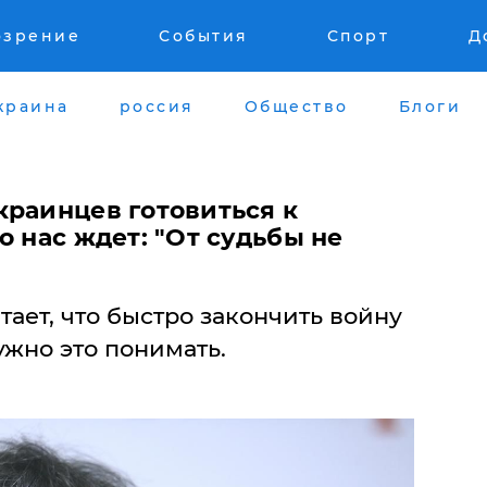
озрение
События
Спорт
Д
краина
россия
Общество
Блоги
краинцев готовиться к
о нас ждет: "От судьбы не
ает, что быстро закончить войну
ужно это понимать.