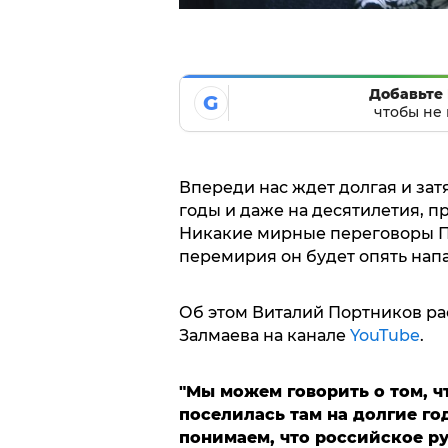
Добавьте 
G
чтобы не 
Впереди нас ждет долгая и зат
годы и даже на десятилетия, 
Никакие мирные переговоры Пу
перемирия он будет опять напа
Об этом Виталий Портников ра
Залмаева на канале
YouTube
.
"Мы можем говорить о том, ч
поселилась там на долгие го
понимаем, что российское ру