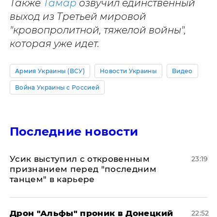
Также
Тамар
озвучил единственный
выход из Третьей мировой
"кровопролитной, тяжелой войны",
которая уже идет.
Армия Украины (ВСУ)
Новости Украины
Видео
Война Украины с Россией
Последние новости
Усик выступил с откровенным
23:19
признанием перед "последним
танцем" в карьере
Дрон "Альфы" проник в Донецкий
22:52