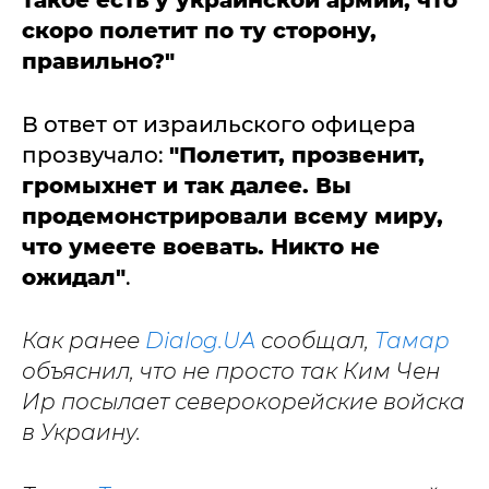
такое есть у украинской армии, что
скоро полетит по ту сторону,
правильно?"
В ответ от израильского офицера
прозвучало:
"Полетит, прозвенит,
громыхнет и так далее. Вы
продемонстрировали всему миру,
что умеете воевать. Никто не
ожидал"
.
Как ранее
Dialog.UA
сообщал,
Тамар
объяснил, что не просто так Ким Чен
Ир посылает северокорейские войска
в Украину.