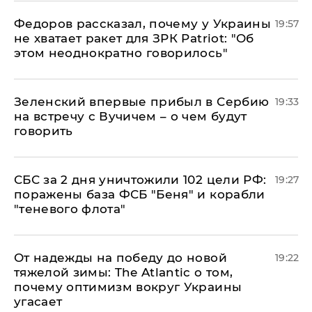
Федоров рассказал, почему у Украины
19:57
не хватает ракет для ЗРК Patriot: "Об
этом неоднократно говорилось"
Зеленский впервые прибыл в Сербию
19:33
на встречу с Вучичем – о чем будут
говорить
СБС за 2 дня уничтожили 102 цели РФ:
19:27
поражены база ФСБ "Беня" и корабли
"теневого флота"
От надежды на победу до новой
19:22
тяжелой зимы: The Atlantic о том,
почему оптимизм вокруг Украины
угасает