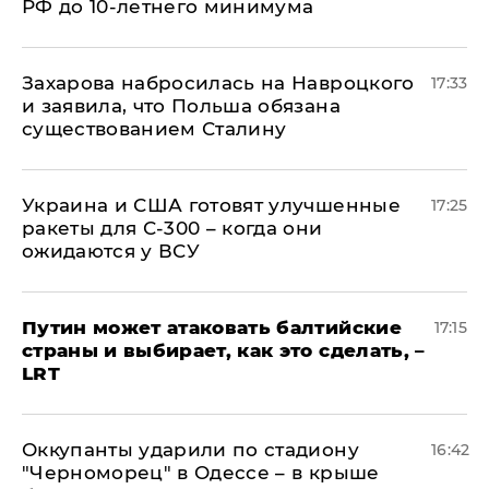
РФ до 10-летнего минимума
​Захарова набросилась на Навроцкого
17:33
и заявила, что Польша обязана
существованием Сталину
Украина и США готовят улучшенные
17:25
ракеты для С-300 – когда они
ожидаются у ВСУ
Путин может атаковать балтийские
17:15
страны и выбирает, как это сделать, –
LRT
Оккупанты ударили по стадиону
16:42
"Черноморец" в Одессе – в крыше