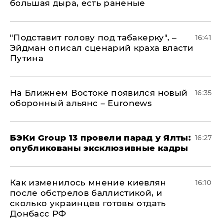
большая дыра, есть раненые
​"Подставит голову под табакерку", –
16:41
Эйдман описал сценарий краха власти
Путина
На Ближнем Востоке появился новый
16:35
оборонный альянс – Euronews
​БЭКи Group 13 провели парад у Ялты:
16:27
опубликованы эксклюзивные кадры
Как изменилось мнение киевлян
16:10
после обстрелов баллистикой, и
сколько украинцев готовы отдать
Донбасс РФ