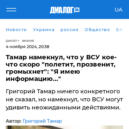
UA
Новости
Украина
россия
Общество
Блог
ДИАЛОГ
МНЕНИЕ
4 ноября 2024, 20:38
Тамар намекнул, что у ВСУ кое-
что скоро "полетит, прозвенит,
громыхнет": "Я имею
информацию..."
Григорий Тамар ничего конкретного
не сказал, но намекнул, что ВСУ могут
удивить неожиданными действиями.
Автор:
Григорий Тамар