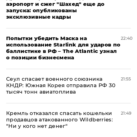
аэропорт и сжег "Шахед" еще до
запуска: опубликованы
эксклюзивные кадры
Попытки убедить Маска на
22:40
использование Starlink для ударов по
баллистике в РФ – The Atlantic узнал
о позиции бизнесмена
​Сеул спасает военного союзника
21:55
КНДР: Южная Корея отправила РФ 30
тысяч тонн авиатоплива
Кремль отказался спасать кошельки
21:49
продавцов атакованного Wildberries:
"Ни у кого нет денег"