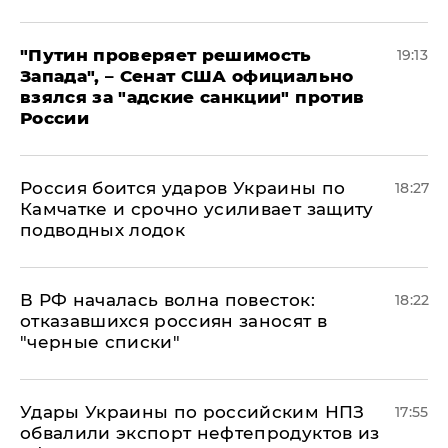
"Путин проверяет решимость
19:13
Запада", – Сенат США официально
взялся за "адские санкции" против
России
Россия боится ударов Украины по
18:27
Камчатке и срочно усиливает защиту
подводных лодок
​В РФ началась волна повесток:
18:22
отказавшихся россиян заносят в
"черные списки"
Удары Украины по российским НПЗ
17:55
обвалили экспорт нефтепродуктов из