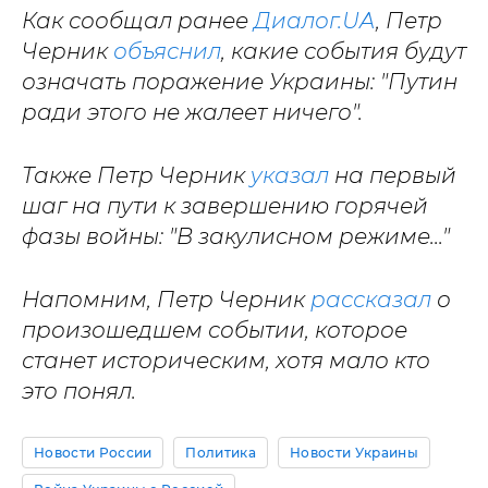
Как сообщал ранее
Диалог.UA
, Петр
Черник
объяснил
, какие события будут
означать поражение Украины: "Путин
ради этого не жалеет ничего".
Также Петр Черник
указал
на первый
шаг на пути к завершению горячей
фазы войны: "В закулисном режиме..."
Напомним, Петр Черник
рассказал
о
произошедшем событии, которое
станет историческим, хотя мало кто
это понял.
Новости России
Политика
Новости Украины