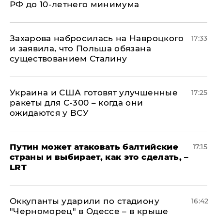
РФ до 10-летнего минимума
​Захарова набросилась на Навроцкого
17:33
и заявила, что Польша обязана
существованием Сталину
Украина и США готовят улучшенные
17:25
ракеты для С-300 – когда они
ожидаются у ВСУ
Путин может атаковать балтийские
17:15
страны и выбирает, как это сделать, –
LRT
Оккупанты ударили по стадиону
16:42
"Черноморец" в Одессе – в крыше