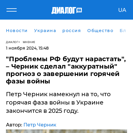
UA
Новости
Украина
россия
Общество
Блог
ДИАЛОГ
МНЕНИЕ
1 ноября 2024, 15:48
"Проблемы РФ будут нарастать",
– Черник сделал "аккуратный"
прогноз о завершении горячей
фазы войны
Петр Черник намекнул на то, что
горячая фаза войны в Украине
закончится в 2025 году.
Автор:
Петр Черник