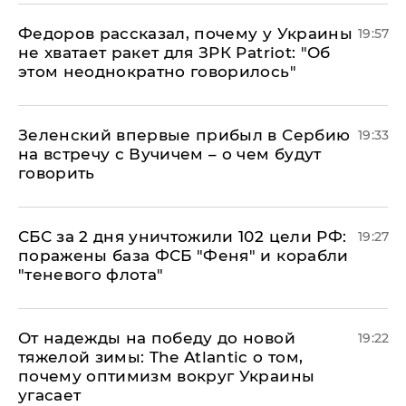
Федоров рассказал, почему у Украины
19:57
не хватает ракет для ЗРК Patriot: "Об
этом неоднократно говорилось"
Зеленский впервые прибыл в Сербию
19:33
на встречу с Вучичем – о чем будут
говорить
СБС за 2 дня уничтожили 102 цели РФ:
19:27
поражены база ФСБ "Феня" и корабли
"теневого флота"
От надежды на победу до новой
19:22
тяжелой зимы: The Atlantic о том,
почему оптимизм вокруг Украины
угасает