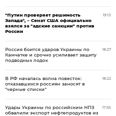
"Путин проверяет решимость
19:13
Запада", – Сенат США официально
взялся за "адские санкции" против
России
Россия боится ударов Украины по
18:27
Камчатке и срочно усиливает защиту
подводных лодок
​В РФ началась волна повесток:
18:22
отказавшихся россиян заносят в
"черные списки"
Удары Украины по российским НПЗ
17:55
обвалили экспорт нефтепродуктов из