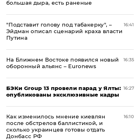
большая дыра, есть раненые
​"Подставит голову под табакерку", –
16:41
Эйдман описал сценарий краха власти
Путина
На Ближнем Востоке появился новый
16:35
оборонный альянс – Euronews
​БЭКи Group 13 провели парад у Ялты:
16:27
опубликованы эксклюзивные кадры
Как изменилось мнение киевлян
16:10
после обстрелов баллистикой, и
сколько украинцев готовы отдать
Донбасс РФ