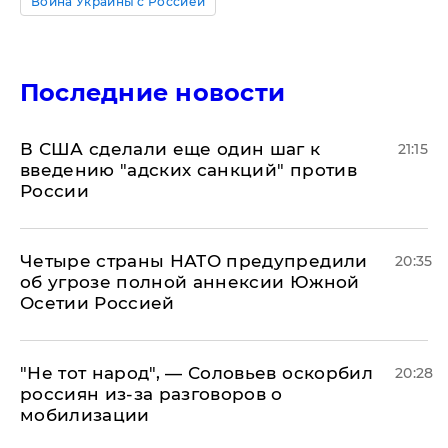
Война Украины с Россией
Последние новости
В США сделали еще один шаг к
21:15
введению "адских санкций" против
России
Четыре страны НАТО предупредили
20:35
об угрозе полной аннексии Южной
Осетии Россией
​"Не тот народ", — Соловьев оскорбил
20:28
россиян из-за разговоров о
мобилизации