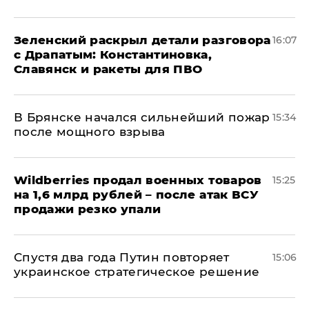
​Зеленский раскрыл детали разговора
16:07
с Драпатым: Константиновка,
Славянск и ракеты для ПВО
В Брянске начался сильнейший пожар
15:34
после мощного взрыва
​Wildberries продал военных товаров
15:25
на 1,6 млрд рублей – после атак ВСУ
продажи резко упали
Спустя два года Путин повторяет
15:06
украинское стратегическое решение