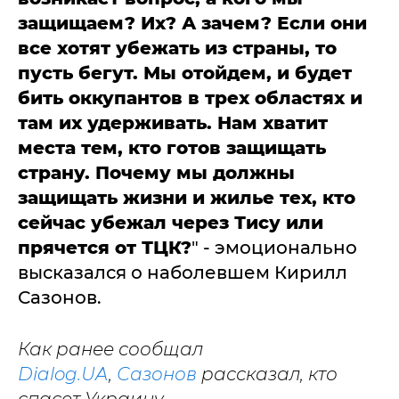
защищаем? Их? А зачем? Если они
все хотят убежать из страны, то
пусть бегут. Мы отойдем, и будет
бить оккупантов в трех областях и
там их удерживать. Нам хватит
места тем, кто готов защищать
страну. Почему мы должны
защищать жизни и жилье тех, кто
сейчас убежал через Тису или
прячется от ТЦК?
" - эмоционально
высказался о наболевшем Кирилл
Сазонов.
Как ранее сообщал
Dialog.UA
,
Сазонов
рассказал, кто