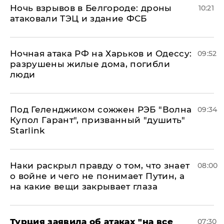
​Ночь взрывов в Белгороде: дроны
10:21
атаковали ТЭЦ и здание ФСБ
​Ночная атака РФ на Харьков и Одессу:
09:52
разрушены жилые дома, погибли
люди
Под Геленджиком сожжен РЭБ "Волна
09:34
Купол Гарант", призванный "душить"
Starlink
Наки раскрыл правду о том, что знает
08:00
о войне и чего не понимает Путин, а
на какие вещи закрывает глаза
Турция заявила об атаках "на все
07:30