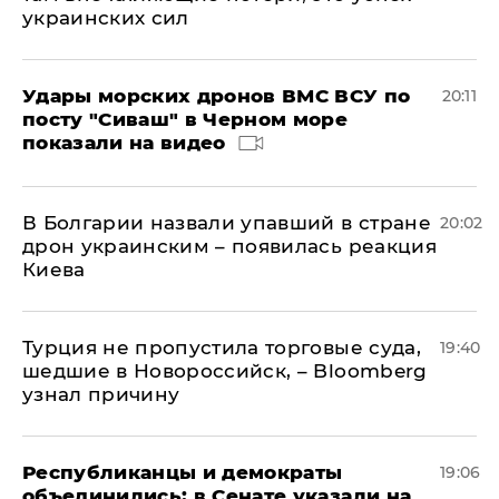
украинских сил
Удары морских дронов ВМС ВСУ по
20:11
посту "Сиваш" в Черном море
показали на видео
В Болгарии назвали упавший в стране
20:02
дрон украинским – появилась реакция
Киева
Турция не пропустила торговые суда,
19:40
шедшие в Новороссийск, – Bloomberg
узнал причину
Республиканцы и демократы
19:06
объединились: в Сенате указали на