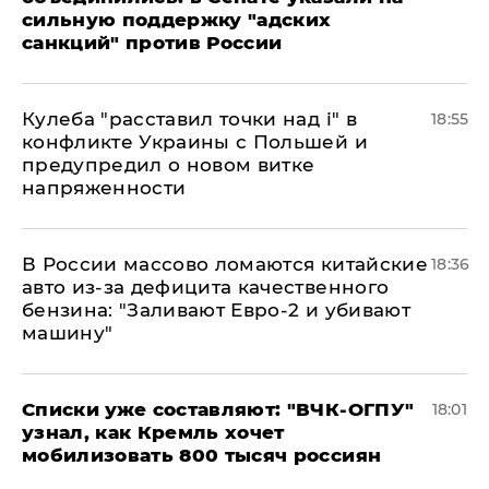
сильную поддержку "адских
санкций" против России
Кулеба "расставил точки над і" в
18:55
конфликте Украины с Польшей и
предупредил о новом витке
напряженности
В России массово ломаются китайские
18:36
авто из-за дефицита качественного
бензина: "Заливают Евро-2 и убивают
машину"
Списки уже составляют: "ВЧК-ОГПУ"
18:01
узнал, как Кремль хочет
мобилизовать 800 тысяч россиян