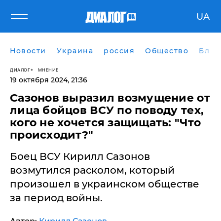
UA
Новости
Украина
россия
Общество
Блог
ДИАЛОГ
МНЕНИЕ
19 октября 2024, 21:36
Сазонов выразил возмущение от
лица бойцов ВСУ по поводу тех,
кого не хочется защищать: "Что
происходит?"
Боец ВСУ Кирилл Сазонов
возмутился расколом, который
произошел в украинском обществе
за период войны.