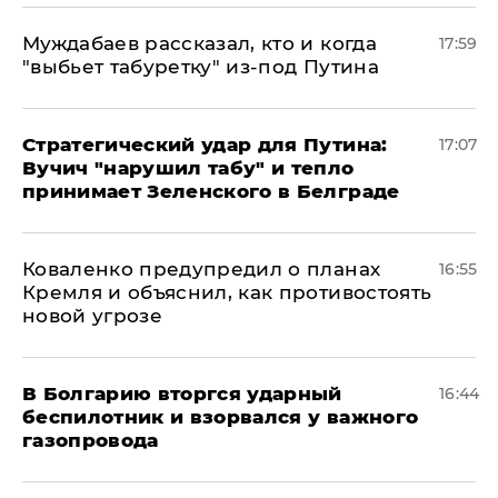
Муждабаев рассказал, кто и когда
17:59
"выбьет табуретку" из-под Путина
Стратегический удар для Путина:
17:07
Вучич "нарушил табу" и тепло
принимает Зеленского в Белграде
Коваленко предупредил о планах
16:55
Кремля и объяснил, как противостоять
новой угрозе
В Болгарию вторгся ударный
16:44
беспилотник и взорвался у важного
газопровода