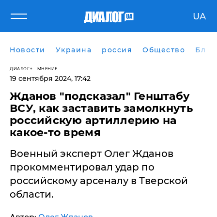
UA
Новости
Украина
россия
Общество
Блог
ДИАЛОГ
МНЕНИЕ
19 сентября 2024, 17:42
Жданов "подсказал" Генштабу
ВСУ, как заставить замолкнуть
российскую артиллерию на
какое-то время
Военный эксперт Олег Жданов
прокомментировал удар по
российскому арсеналу в Тверской
области.