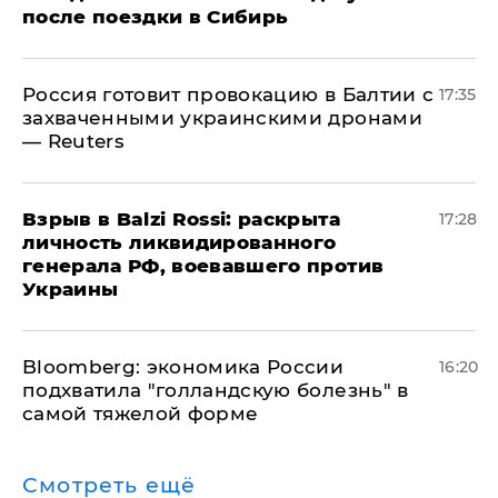
после поездки в Сибирь
​Россия готовит провокацию в Балтии с
17:35
захваченными украинскими дронами
— Reuters
​Взрыв в Balzi Rossi: раскрыта
17:28
личность ликвидированного
генерала РФ, воевавшего против
Украины
Bloomberg: экономика России
16:20
подхватила "голландскую болезнь" в
самой тяжелой форме
Смотреть ещё