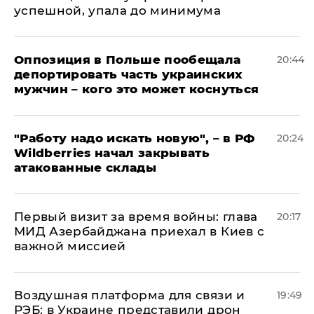
успешной, упала до минимума
Оппозиция в Польше пообещала
20:44
депортировать часть украинских
мужчин – кого это может коснуться
"Работу надо искать новую", – в РФ
20:24
Wildberries начал закрывать
атакованные склады
Первый визит за время войны: глава
20:17
МИД Азербайджана приехал в Киев с
важной миссией
Воздушная платформа для связи и
19:49
РЭБ: в Украине представили дрон