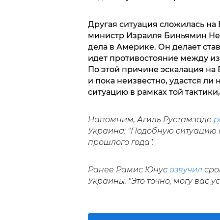
Другая ситуация сложилась на
министр Израиля Биньямин Нет
дела в Америке. Он делает став
идет противостояние между и
По этой причине эскалация на
и пока неизвестно, удастся л
ситуацию в рамках той тактик
Напомним, Агиль Рустамзаде
р
Украина: "Подобную ситуацию 
прошлого года".
Ранее Рамис Юнус
озвучил
срок
Украины: "Это точно, могу вас ус