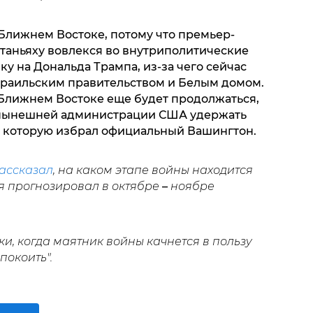
 Ближнем Востоке, потому что премьер-
аньяху вовлекся во внутриполитические
ку на Дональда Трампа, из-за чего сейчас
зраильским правительством и Белым домом.
 Ближнем Востоке еще будет продолжаться,
и нынешней администрации США удержать
и, которую избрал официальный Вашингтон.
ассказал
, на каком этапе войны находится
я прогнозировал в октябре
–
ноябре
и, когда маятник войны качнется в пользу
покоить".