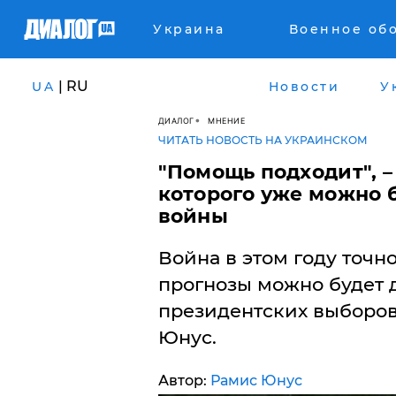
Украина
Военное об
| RU
UA
Новости
У
ДИАЛОГ
МНЕНИЕ
ЧИТАТЬ НОВОСТЬ НА УКРАИНСКОМ
"Помощь подходит", –
которого уже можно 
войны
Война в этом году точн
прогнозы можно будет д
президентских выборов
Юнус.
Автор:
Рамис Юнус