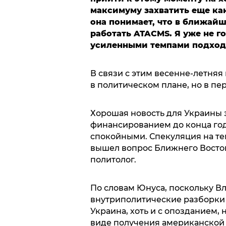
максимуму захватить еще как
она понимает, что в ближайше
работать ATACMS. Я уже не г
усиленными темпами подходи
В связи с этим весенне-летняя
в политическом плане, но в пе
Хорошая новость для Украины з
финансированием до конца год
спокойными. Спекуляция на тем
вышел вопрос Ближнего Восток
политолог.
По словам Юнуса, поскольку В
внутриполитические разборки
Украина, хоть и с опозданием, 
виде получения американской