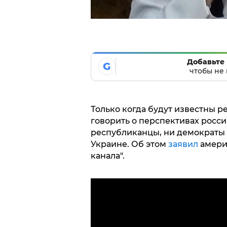
Добавьте 
G
чтобы не 
Только когда будут известны 
говорить о перспективах росси
республиканцы, ни демократы 
Украине. Об этом
заявил
америк
канала".