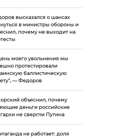
оров высказался о шансах
нуться в министры обороны и
яснил, почему не выходит на
тесты
 день моего увольнения мы
ешно протестировали
аинскую баллистическую
ету", — Федоров
орский объяснил, почему
яющие деньги российские
гархи не свергли Путина
опаганда не работает: доля