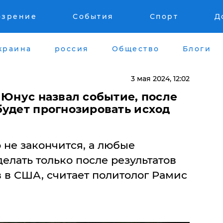
озрение
События
Спорт
Д
краина
россия
Общество
Блоги
3 мая 2024, 12:02
 Юнус назвал событие, после
будет прогнозировать исход
о не закончится, а любые
елать только после результатов
 в США, считает политолог Рамис