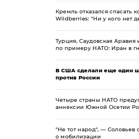
Кремль отказался спасать 
Wildberries: "Ни у кого нет д
Турция, Саудовская Аравия
по примеру НАТО: Иран в г
В США сделали еще один ш
против России
Четыре страны НАТО преду
аннексии Южной Осетии Р
​"Не тот народ", — Соловьев
о мобилизации