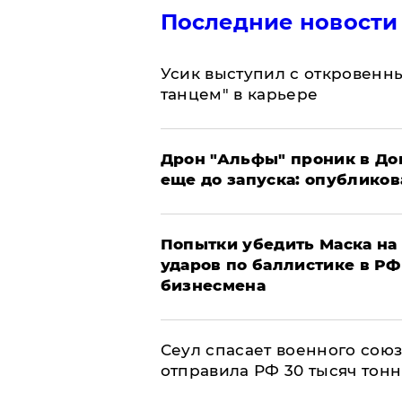
Последние новости
Усик выступил с откровен
танцем" в карьере
Дрон "Альфы" проник в До
еще до запуска: опублико
Попытки убедить Маска на 
ударов по баллистике в РФ 
бизнесмена
​Сеул спасает военного со
отправила РФ 30 тысяч тон