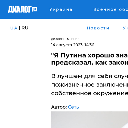
Украина
Военное об
| RU
UA
Новости
У
ДИАЛОГ
МНЕНИЕ
14 августа 2023, 14:36
"Я Путина хорошо зна
предсказал, как зако
В лучшем для себя случ
пожизненное заключение
собственное окружение
Автор:
Сеть