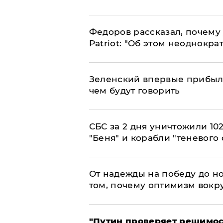
Федоров рассказал, почему 
Patriot: "Об этом неоднокра
Зеленский впервые прибыл 
чем будут говорить
СБС за 2 дня уничтожили 10
"Беня" и корабли "теневого 
От надежды на победу до но
том, почему оптимизм вокру
"Путин проверяет решимост