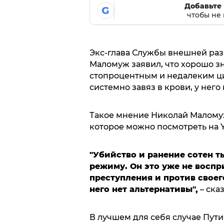
Добавьте 
G
чтобы не 
Экс-глава Службы внешней ра
Маломуж заявил, что хорошо зна
стопроцентным и недалеким ци
системно завяз в крови, у него 
Такое мнение Николай Малом
которое можно посмотреть на Y
"Убийство и ранение сотен т
режиму. Он это уже не восп
преступления и против своего
него нет альтернативы",
– ска
В лучшем для себя случае Пути