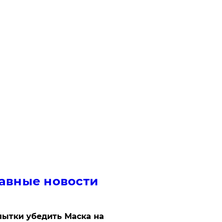
авные новости
ытки убедить Маска на