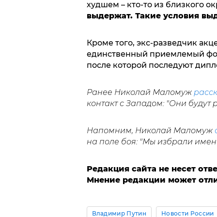
худшем – кто-то из близкого о
выдержат. Такие условия вы
Кроме того, экс-разведчик акц
единственный приемлемый форм
после которой последуют дипл
Ранее Николай Маломуж
расс
контакт с Западом: "Они будут 
Напомним, Николай Маломуж
на поле боя: "Мы избрали име
Редакция сайта не несет отв
Мнение редакции может отлич
Владимир Путин
Новости России