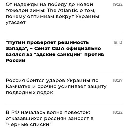
От надежды на победу до новой
19:22
тяжелой зимы: The Atlantic о том,
почему оптимизм вокруг Украины
угасает
"Путин проверяет решимость
19:13
Запада", – Сенат США официально
взялся за "адские санкции" против
России
Россия боится ударов Украины по
18:27
Камчатке и срочно усиливает защиту
подводных лодок
​В РФ началась волна повесток:
18:22
отказавшихся россиян заносят в
"черные списки"