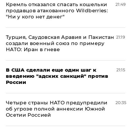
Кремль отказался спасать кошельки
21:49
продавцов атакованного Wildberries:
"Ни у кого нет денег"
Турция, Саудовская Аравия и Пакистан
21:19
создали военный союз по примеру
НАТО: Иран в гневе
В США сделали еще один шаг к
21:15
введению "адских санкций" против
России
Четыре страны НАТО предупредили
20:35
об угрозе полной аннексии Южной
Осетии Россией