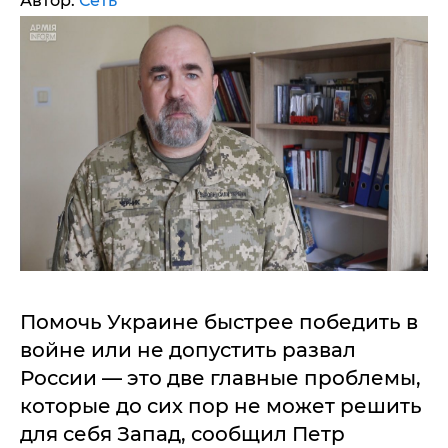
Автор:
Сеть
Помочь Украине быстрее победить в
войне или не допустить развал
России — это две главные проблемы,
которые до сих пор не может решить
для себя Запад, сообщил Петр