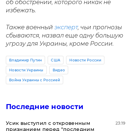
об обострении, которого никак не
избежать.
Также военный
эксперт
, чьи прогнозы
сбываются, назвал еще одну большую
угрозу для Украины, кроме России.
Владимир Путин
США
Новости России
Новости Украины
Видео
Война Украины с Россией
Последние новости
Усик выступил с откровенным
23:19
признанием перед "последним