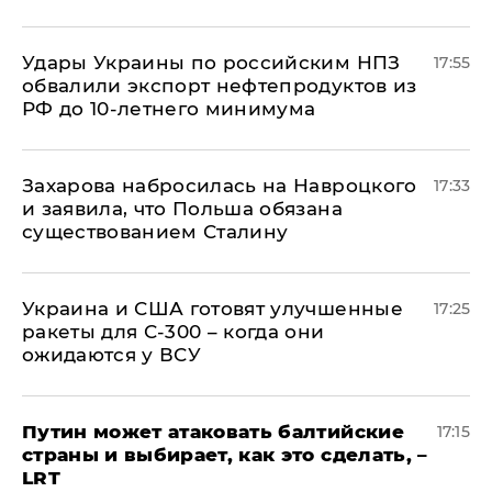
Удары Украины по российским НПЗ
17:55
обвалили экспорт нефтепродуктов из
РФ до 10-летнего минимума
​Захарова набросилась на Навроцкого
17:33
и заявила, что Польша обязана
существованием Сталину
Украина и США готовят улучшенные
17:25
ракеты для С-300 – когда они
ожидаются у ВСУ
Путин может атаковать балтийские
17:15
страны и выбирает, как это сделать, –
LRT