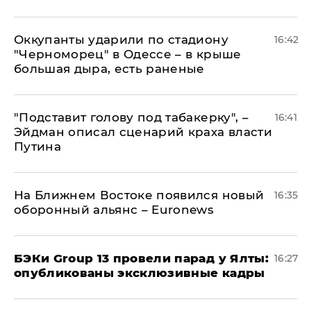
Оккупанты ударили по стадиону
16:42
"Черноморец" в Одессе – в крыше
большая дыра, есть раненые
​"Подставит голову под табакерку", –
16:41
Эйдман описал сценарий краха власти
Путина
На Ближнем Востоке появился новый
16:35
оборонный альянс – Euronews
​БЭКи Group 13 провели парад у Ялты:
16:27
опубликованы эксклюзивные кадры