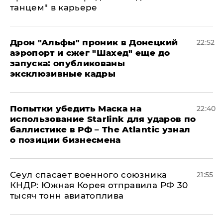
танцем" в карьере
Дрон "Альфы" проник в Донецкий
22:52
аэропорт и сжег "Шахед" еще до
запуска: опубликованы
эксклюзивные кадры
Попытки убедить Маска на
22:40
использование Starlink для ударов по
баллистике в РФ – The Atlantic узнал
о позиции бизнесмена
​Сеул спасает военного союзника
21:55
КНДР: Южная Корея отправила РФ 30
тысяч тонн авиатоплива