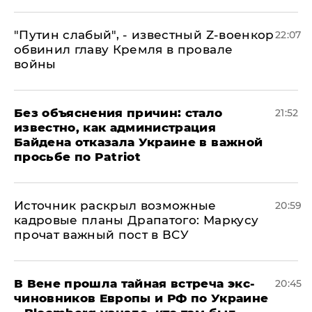
​"Путин слабый", - известный Z-военкор
22:07
обвинил главу Кремля в провале
войны
Без объяснения причин: стало
21:52
известно, как администрация
Байдена отказала Украине в важной
просьбе по Patriot
​Источник раскрыл возможные
20:59
кадровые планы Драпатого: Маркусу
прочат важный пост в ВСУ
В Вене прошла тайная встреча экс-
20:45
чиновников Европы и РФ по Украине