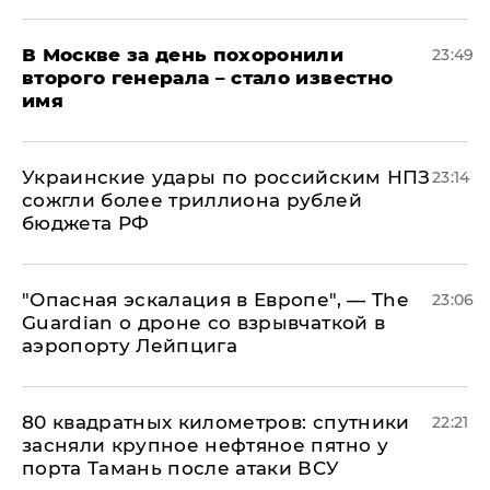
В Москве за день похоронили
23:49
второго генерала – стало известно
имя
Украинские удары по российским НПЗ
23:14
сожгли более триллиона рублей
бюджета РФ
"Опасная эскалация в Европе", — The
23:06
Guardian о дроне со взрывчаткой в
аэропорту Лейпцига
80 квадратных километров: спутники
22:21
засняли крупное нефтяное пятно у
порта Тамань после атаки ВСУ