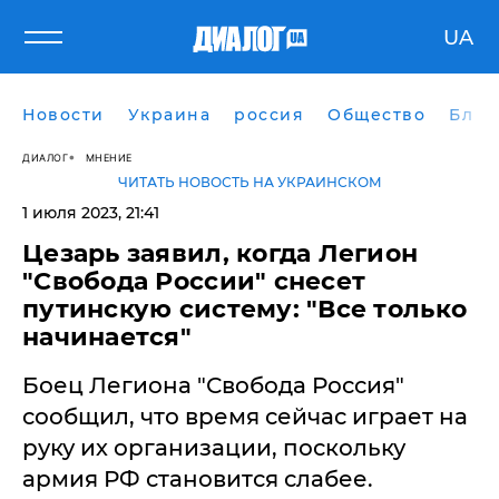
UA
Новости
Украина
россия
Общество
Блог
ДИАЛОГ
МНЕНИЕ
ЧИТАТЬ НОВОСТЬ НА УКРАИНСКОМ
1 июля 2023, 21:41
Цезарь заявил, когда Легион
"Свобода России" снесет
путинскую систему: "Все только
начинается"
Боец Легиона "Свобода Россия"
сообщил, что время сейчас играет на
руку их организации, поскольку
армия РФ становится слабее.