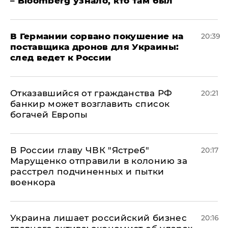
– Bloomberg узнало, кто там был
​В Германии сорвано покушение на
20:39
поставщика дронов для Украины:
след ведет к России
Отказавшийся от гражданства РФ
20:21
банкир может возглавить список
богачей Европы
В России главу ЧВК "Ястреб"
20:17
Марущенко отправили в колонию за
расстрел подчиненных и пытки
военкора
​Украина лишает российский бизнес
20:16