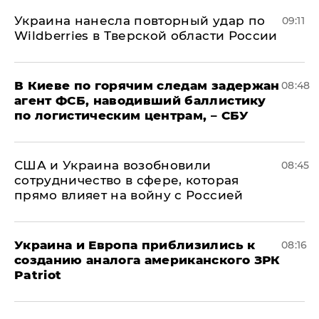
Украина нанесла повторный удар по
09:11
Wildberries в Тверской области России
В Киеве по горячим следам задержан
08:48
агент ФСБ, наводивший баллистику
по логистическим центрам, – СБУ
США и Украина возобновили
08:45
сотрудничество в сфере, которая
прямо влияет на войну с Россией
Украина и Европа приблизились к
08:16
созданию аналога американского ЗРК
Patriot