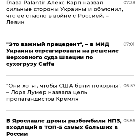
Глава Palantir Алекс Карп назвал
07:38
сильные стороны Украины и объяснил,
что ее спасло в войне с Россией, –
Левин
"Это важный прецедент", – в МИД
07:01
Украины отреагировали на решение
Верховного суда Швеции по
сухогрузу Caffa
"Они хотят, чтобы США были покорны",
06:57
– Лора Лумер назвала цель
пропагандистов Кремля
В Ярославле дроны разбомбили НПЗ,
05:56
входящий в ТОП-5 самых больших в
России