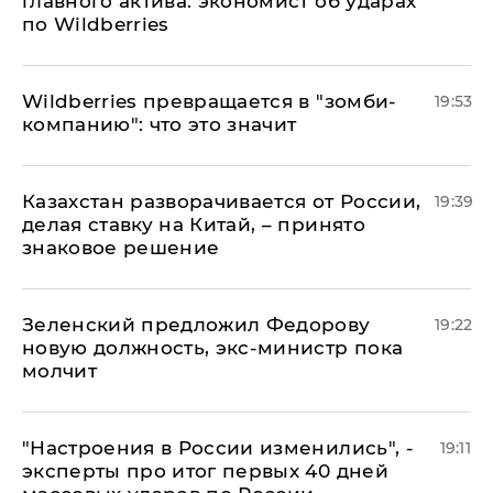
главного актива: экономист об ударах
по Wildberries
Wildberries превращается в "зомби-
19:53
компанию": что это значит
Казахстан разворачивается от России,
19:39
делая ставку на Китай, – принято
знаковое решение
Зеленский предложил Федорову
19:22
новую должность, экс-министр пока
молчит
"Настроения в России изменились", -
19:11
эксперты про итог первых 40 дней