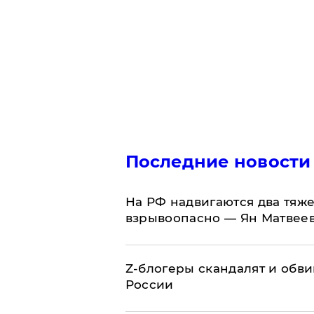
Последние новости
На РФ надвигаются два тяже
взрывоопасно — Ян Матвее
Z-блогеры скандалят и обви
России