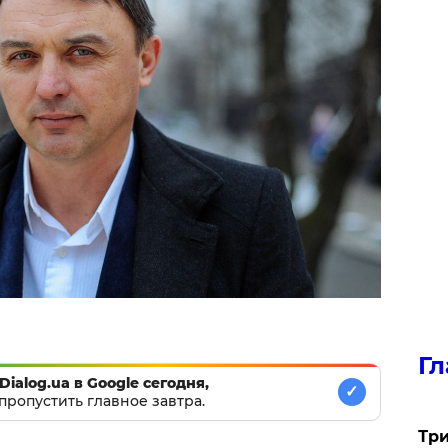
Гл
Dialog.ua в Google сегодня,
✓
пропустить главное завтра.
Три