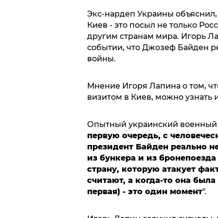
Экс-нардеп Украины объяснил,
Киев - это посыл не только Ро
другим странам мира. Игорь Ла
событии, что Джозеф Байден р
войны.
Мнение Игоря Лапина о том, чт
визитом в Киев, можно узнать 
Опытный украинский военный 
первую очередь, с человеческ
президент Байден реально не
из бункера и из бронепоезда
страну, которую атакует фак
считают, а когда-то она была 
первая) - это один момент
".