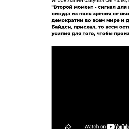
Игорь Лапин озвучил сигналы, 
"Второй момент - сигнал для
никуда из поля зрения не в
демократии во всем мире и д
Байден, приехал, то всем ос
усилия для того, чтобы прои