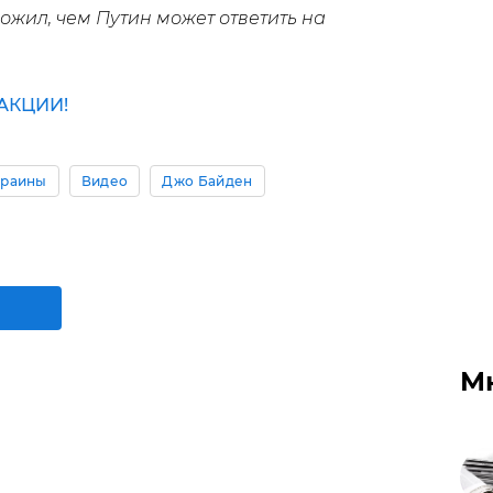
ил, чем Путин может ответить на
АКЦИИ!
краины
Видео
Джо Байден
М