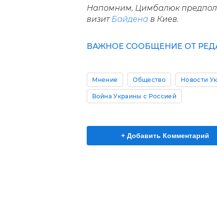
Напомним, Цимбалюк предполож
визит
Байдена
в Киев.
ВАЖНОЕ СООБЩЕНИЕ ОТ РЕД
Мнение
Общество
Новости У
Война Украины с Россией
+ Добавить Комментарий