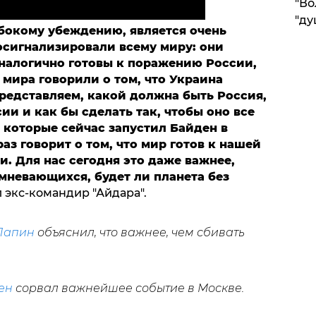
"Во
"ду
убокому убеждению, является очень
осигнализировали всему миру: они
аналогично готовы к поражению России,
 мира говорили о том, что Украина
редставляем, какой должна быть Россия,
ии и как бы сделать так, чтобы оно все
, которые сейчас запустил Байден в
аз говорит о том, что мир готов к нашей
. Для нас сегодня это даже важнее,
омневающихся, будет ли планета без
л экс-командир "Айдара".
Лапин
объяснил, что важнее, чем сбивать
ен
сорвал важнейшее событие в Москве.