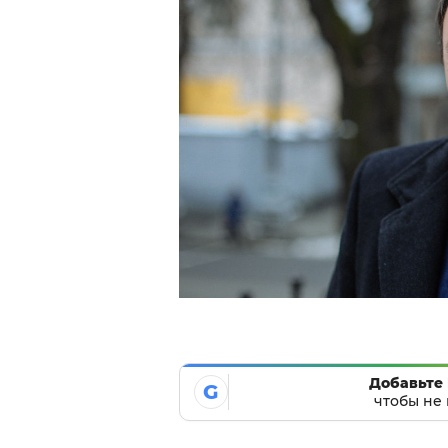
Добавьте 
G
чтобы не 