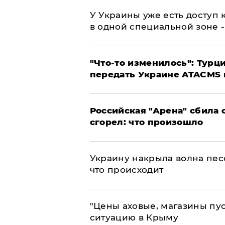
У Украины уже есть доступ к
в одной специальной зоне 
​"Что-то изменилось": Тур
передать Украине ATACMS 
​Российская "Арена" сбила 
сгорел: что произошло
​Украину накрыла волна пес
что происходит
​"Цены аховые, магазины пу
ситуацию в Крыму