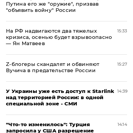
Путина его же "оружие", призвав
"объявить войну" России
На РФ надвигаются два тяжелых
15:33
кризиса, осенью будет взрывоопасно
— Ян Матвеев
Z-блогеры скандалят и обвиняют
15:27
Вучича в предательстве России
У Украины уже есть доступ к Starlink
14:39
над территорией России: в одной
специальной зоне - СМИ
​"Что-то изменилось": Турция
14:14
запросила у США разрешение