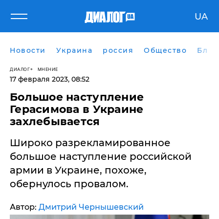
UA
Новости
Украина
россия
Общество
Блог
ДИАЛОГ
МНЕНИЕ
17 февраля 2023, 08:52
Большое наступление
Герасимова в Украине
захлебывается
​Широко разрекламированное
большое наступление российской
армии в Украине, похоже,
обернулось провалом.
Автор:
Дмитрий Чернышевский