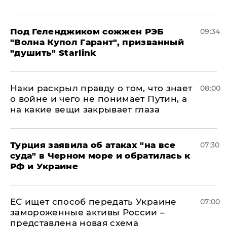
Под Геленджиком сожжен РЭБ
09:34
"Волна Купол Гарант", призванный
"душить" Starlink
Наки раскрыл правду о том, что знает
08:00
о войне и чего не понимает Путин, а
на какие вещи закрывает глаза
Турция заявила об атаках "на все
07:30
суда" в Черном море и обратилась к
РФ и Украине
ЕС ищет способ передать Украине
07:00
замороженные активы России –
представлена новая схема