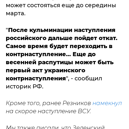
может состояться еще до середины
марта.
"
После кульминации наступления
российского дальше пойдет откат.
Самое время будет переходить в
контрнаступление… Еще до
весенней распутицы может быть
первый акт украинского
контрнаступления
", - сообщил
историк РФ.
Кроме того, ранее Резников
намекнул
на скорое наступление ВСУ.
Мы также писали, что Зеленский