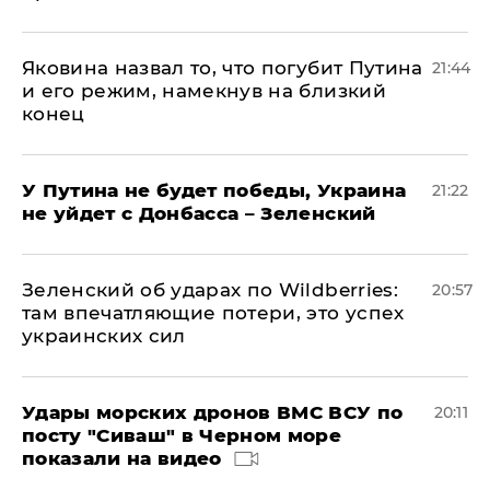
Яковина назвал то, что погубит Путина
21:44
и его режим, намекнув на близкий
конец
У Путина не будет победы, Украина
21:22
не уйдет с Донбасса – Зеленский
Зеленский об ударах по Wildberries:
20:57
там впечатляющие потери, это успех
украинских сил
Удары морских дронов ВМС ВСУ по
20:11
посту "Сиваш" в Черном море
показали на видео