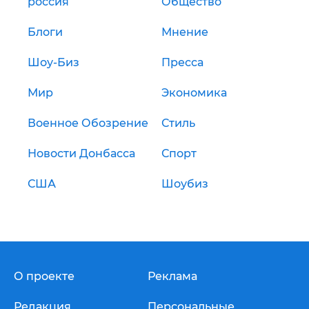
россия
Общество
Блоги
Мнение
Шоу-Биз
Пресса
Мир
Экономика
Военное Обозрение
Стиль
Новости Донбасса
Спорт
США
Шоубиз
О проекте
Реклама
Редакция
Персональные