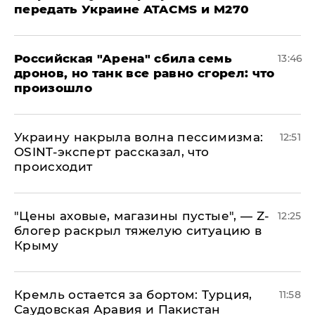
передать Украине ATACMS и M270
​Российская "Арена" сбила семь
13:46
дронов, но танк все равно сгорел: что
произошло
​Украину накрыла волна пессимизма:
12:51
OSINT-эксперт рассказал, что
происходит
​"Цены аховые, магазины пустые", — Z-
12:25
блогер раскрыл тяжелую ситуацию в
Крыму
​Кремль остается за бортом: Турция,
11:58
Саудовская Аравия и Пакистан