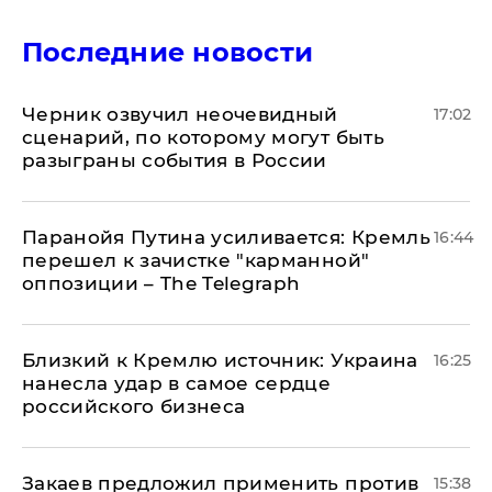
Последние новости
Черник озвучил неочевидный
17:02
сценарий, по которому могут быть
разыграны события в России
Паранойя Путина усиливается: Кремль
16:44
перешел к зачистке "карманной"
оппозиции – The Telegraph
Близкий к Кремлю источник: Украина
16:25
нанесла удар в самое сердце
российского бизнеса
Закаев предложил применить против
15:38