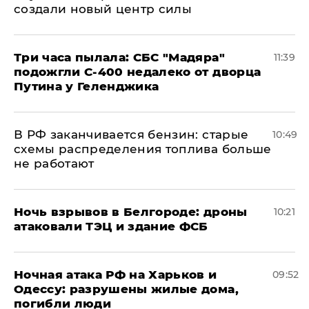
создали новый центр силы
Три часа пылала: СБС "Мадяра"
11:39
подожгли С-400 недалеко от дворца
Путина у Геленджика
​В РФ заканчивается бензин: старые
10:49
схемы распределения топлива больше
не работают
​Ночь взрывов в Белгороде: дроны
10:21
атаковали ТЭЦ и здание ФСБ
​Ночная атака РФ на Харьков и
09:52
Одессу: разрушены жилые дома,
погибли люди