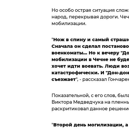
Но особо острая ситуация сложи
народ, перекрывая дороги. Че
мобилизации.
"
Нож в спину и самый страшн
Сначала он сделал постаново
военкоматы… Но к вечеру "Д
мобилизации в Чечне не буде
хочет идти воевать. Люди в
катастрофически. И "Дон-дон
съезжает
", - рассказал Гончаре
Показательной, с его слов, бы
Виктора Медведчука на пленны
раскритиковал данное решение
"
Второй день могилизации, а