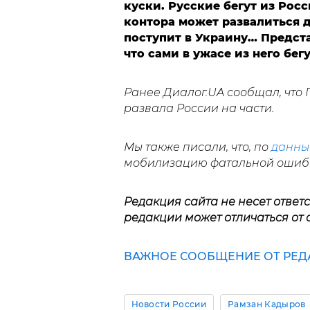
куски. Русские бегут из Росс
контора может развалиться до
поступит в Украину… Предста
что сами в ужасе из него бегу
Ранее Диалог.UA сообщал, что
развала России на части.
Мы также писали, что, по
данн
мобилизацию фатальной ошиб
Редакция сайта не несет ответ
редакции может отличаться от 
ВАЖНОЕ СООБЩЕНИЕ ОТ РЕДА
Новости России
Рамзан Кадыров