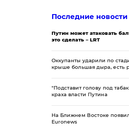
Последние новости
Путин может атаковать бал
это сделать – LRT
Оккупанты ударили по стад
крыше большая дыра, есть 
​"Подставит голову под таба
краха власти Путина
На Ближнем Востоке появил
Euronews