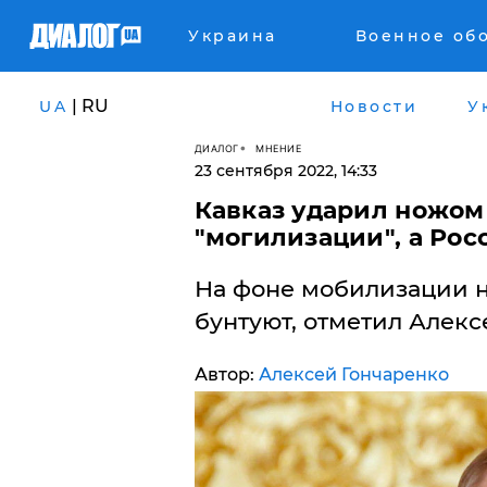
Украина
Военное об
| RU
UA
Новости
У
ДИАЛОГ
МНЕНИЕ
23 сентября 2022, 14:33
Кавказ ударил ножом 
"могилизации", а Рос
На фоне мобилизации н
бунтуют, отметил Алекс
Автор:
Алексей Гончаренко