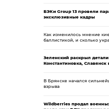
​БЭКи Group 13 провели па
эксклюзивные кадры
Как изменилось мнение кие
баллистикой, и сколько укр
​Зеленский раскрыл детали
Константиновка, Славянск 
В Брянске начался сильне
взрыва
​Wildberries продал военны