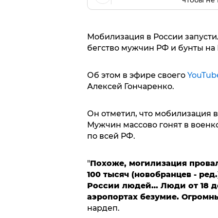
чтобы не 
Мобилизация в России запусти
бегство мужчин РФ и бунты на 
Об этом в эфире своего
YouTub
Алексей Гончаренко.
Он отметил, что мобилизация в
Мужчин массово гонят в военко
по всей РФ.
"
Похоже, могилизация провал
100 тысяч (новобранцев - ред.
России людей… Люди от 18 до
аэропортах безумие. Огромн
нардеп.