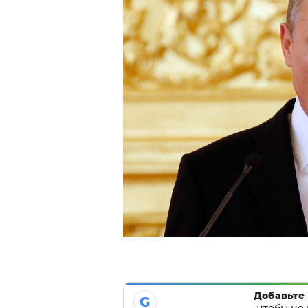
Добавьте 
G