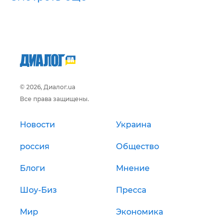
© 2026, Диалог.ua
Все права защищены.
Новости
Украина
россия
Общество
Блоги
Мнение
Шоу-Биз
Пресса
Мир
Экономика