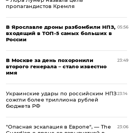
– Лора Лумер назвала цель
пропагандистов Кремля
В Ярославле дроны разбомбили НПЗ,
05:56
входящий в ТОП-5 самых больших в
России
В Москве за день похоронили
23:49
второго генерала – стало известно
имя
Украинские удары по российским НПЗ
23:14
сожгли более триллиона рублей
бюджета РФ
"Опасная эскалация в Европе", — The
23:06