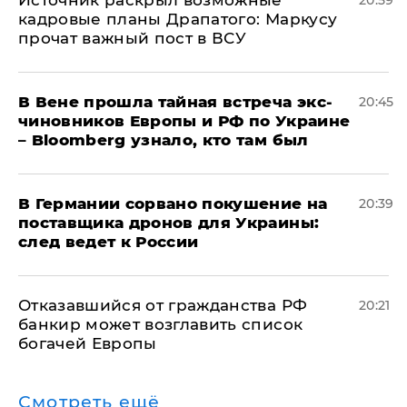
​Источник раскрыл возможные
20:59
кадровые планы Драпатого: Маркусу
прочат важный пост в ВСУ
В Вене прошла тайная встреча экс-
20:45
чиновников Европы и РФ по Украине
– Bloomberg узнало, кто там был
​В Германии сорвано покушение на
20:39
поставщика дронов для Украины:
след ведет к России
Отказавшийся от гражданства РФ
20:21
банкир может возглавить список
богачей Европы
Смотреть ещё