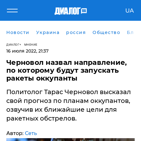
UA
Новости
Украина
россия
Общество
Блог
ДИАЛОГ
МНЕНИЕ
16 июля 2022, 21:37
Черновол назвал направление,
по которому будут запускать
ракеты оккупанты
Политолог Тарас Черновол высказал
свой прогноз по планам оккупантов,
озвучив их ближайшие цели для
ракетных обстрелов.
Автор:
Сеть