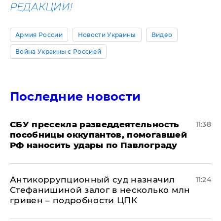
РЕДАКЦИИ!
Армия России
Новости Украины
Видео
Война Украины с Россией
Последние новости
СБУ пресекла разведдеятельность
11:38
пособницы оккупантов, помогавшей
РФ наносить удары по Павлограду
Антикоррупционный суд назначил
11:24
Стефанишиной залог в несколько млн
гривен – подробности ЦПК