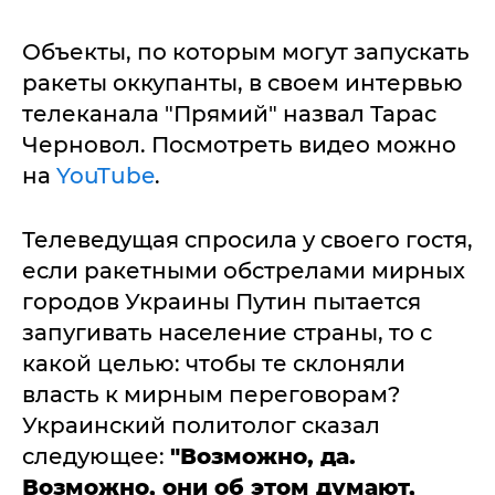
Объекты, по которым могут запускать
ракеты оккупанты, в своем интервью
телеканала "Прямий" назвал Тарас
Черновол. Посмотреть видео можно
на
YouTube
.
Телеведущая спросила у своего гостя,
если ракетными обстрелами мирных
городов Украины Путин пытается
запугивать население страны, то с
какой целью: чтобы те склоняли
власть к мирным переговорам?
Украинский политолог сказал
следующее:
"Возможно, да.
Возможно, они об этом думают,