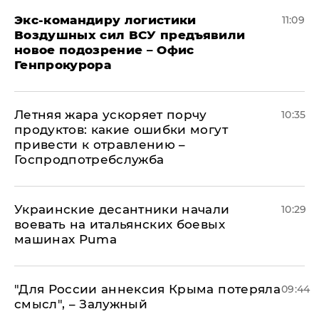
Экс-командиру логистики
11:09
Воздушных сил ВСУ предъявили
новое подозрение – Офис
Генпрокурора
Летняя жара ускоряет порчу
10:35
продуктов: какие ошибки могут
привести к отравлению –
Госпродпотребслужба
Украинские десантники начали
10:29
воевать на итальянских боевых
машинах Puma
"Для России аннексия Крыма потеряла
09:44
смысл", – Залужный