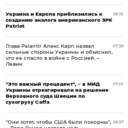
Украина и Европа приблизились к
08:16
созданию аналога американского ЗРК
Patriot
Глава Palantir Алекс Карп назвал
07:38
сильные стороны Украины и объяснил,
что ее спасло в войне с Россией, –
Левин
"Это важный прецедент", – в МИД
07:01
Украины отреагировали на решение
Верховного суда Швеции по
сухогрузу Caffa
"Они хотят, чтобы США были покорны",
06:57