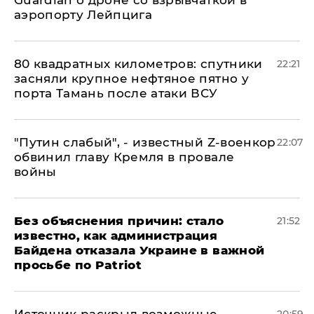
Guardian о дроне со взрывчаткой в
аэропорту Лейпцига
80 квадратных километров: спутники
22:21
засняли крупное нефтяное пятно у
порта Тамань после атаки ВСУ
​"Путин слабый", - известный Z-военкор
22:07
обвинил главу Кремля в провале
войны
Без объяснения причин: стало
21:52
известно, как администрация
Байдена отказала Украине в важной
просьбе по Patriot