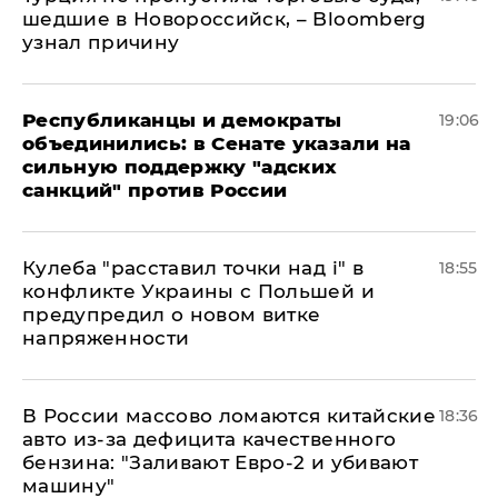
шедшие в Новороссийск, – Bloomberg
узнал причину
Республиканцы и демократы
19:06
объединились: в Сенате указали на
сильную поддержку "адских
санкций" против России
Кулеба "расставил точки над і" в
18:55
конфликте Украины с Польшей и
предупредил о новом витке
напряженности
В России массово ломаются китайские
18:36
авто из-за дефицита качественного
бензина: "Заливают Евро-2 и убивают
машину"