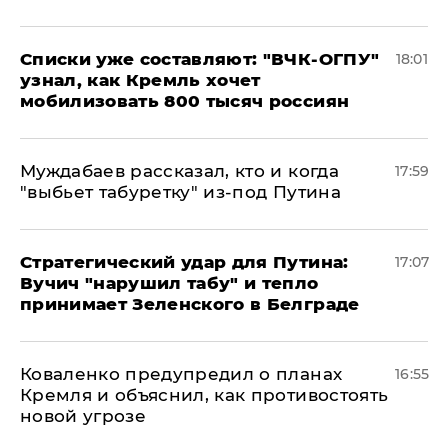
Списки уже составляют: "ВЧК-ОГПУ"
18:01
узнал, как Кремль хочет
мобилизовать 800 тысяч россиян
Муждабаев рассказал, кто и когда
17:59
"выбьет табуретку" из-под Путина
Стратегический удар для Путина:
17:07
Вучич "нарушил табу" и тепло
принимает Зеленского в Белграде
Коваленко предупредил о планах
16:55
Кремля и объяснил, как противостоять
новой угрозе