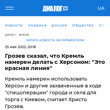
UA
Новости
Украина
россия
Общество
Блог
ДИАЛОГ
МНЕНИЕ
ЧИТАТЬ НОВОСТЬ НА УКРАИНСКОМ
25 мая 2022, 20:18
​Грозев сказал, что Кремль
намерен делать с Херсоном: "Это
красная линия"
Кремль намерен использовать
Херсон и другие захваченные в ходе
"спецоперации" города и села для
торга с Киевом, считает Христо
Грозев.