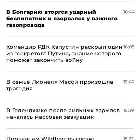
В Болгарию вторгся ударный
16:44
беспилотник и взорвался у важного
газопровода
Командир РДК Капустин раскрыл один
16:05
из "секретов" Путина, знание которого
поможет закончить войну
В семье Лионеля Месси произошла
15:46
трагедия
В Геленджике после сильных взрывов
15:39
началась массовая эвакуация
Продавцам Wildberries грозят
15:22