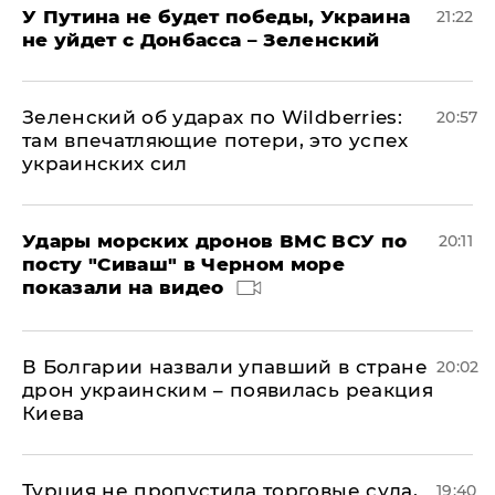
У Путина не будет победы, Украина
21:22
не уйдет с Донбасса – Зеленский
Зеленский об ударах по Wildberries:
20:57
там впечатляющие потери, это успех
украинских сил
Удары морских дронов ВМС ВСУ по
20:11
посту "Сиваш" в Черном море
показали на видео
В Болгарии назвали упавший в стране
20:02
дрон украинским – появилась реакция
Киева
Турция не пропустила торговые суда,
19:40