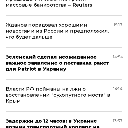
массовые банкротства – Reuters
Жданов порадовал хорошими
15:17
новостями из России и предположил,
что будет дальше
Зеленский сделал неожиданное
14:54
важное заявление о поставках ракет
для Patriot в Украину
Власти РФ пойманы на лжи о
14:14
восстановлении "сухопутного моста" в
Крым
Задержки до 12 часов: в Украине
13:57
возник транспортный коллапс на