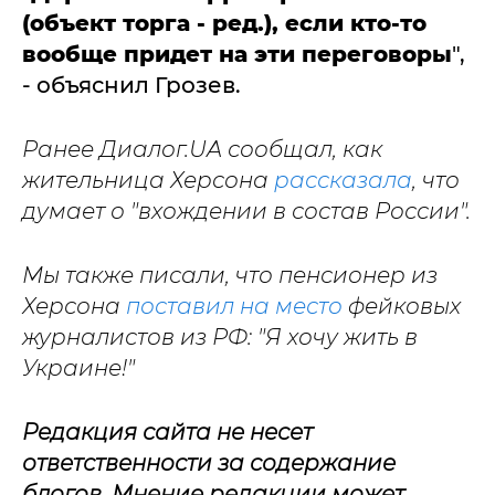
(объект торга - ред.), если кто-то
вообще придет на эти переговоры
",
- объяснил Грозев.
Ранее Диалог.UA сообщал, как
жительница Херсона
рассказала
, что
думает о "вхождении в состав России".
Мы также писали, что пенсионер из
Херсона
поставил на место
фейковых
журналистов из РФ: "Я хочу жить в
Украине!"
Редакция сайта не несет
ответственности за содержание
блогов. Мнение редакции может