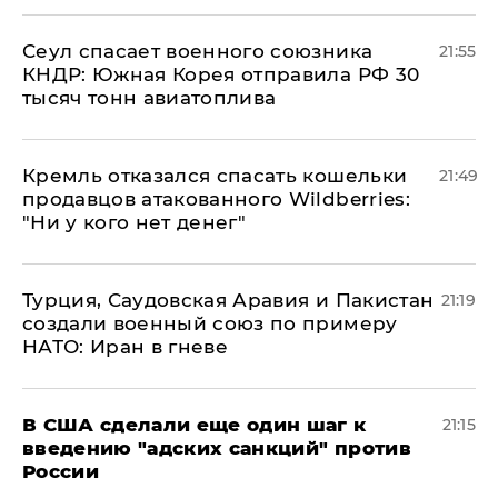
​Сеул спасает военного союзника
21:55
КНДР: Южная Корея отправила РФ 30
тысяч тонн авиатоплива
Кремль отказался спасать кошельки
21:49
продавцов атакованного Wildberries:
"Ни у кого нет денег"
Турция, Саудовская Аравия и Пакистан
21:19
создали военный союз по примеру
НАТО: Иран в гневе
В США сделали еще один шаг к
21:15
введению "адских санкций" против
России