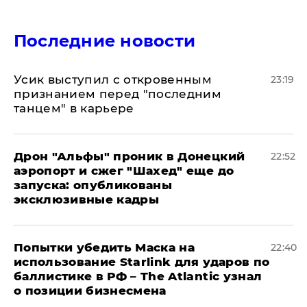
Последние новости
Усик выступил с откровенным
23:19
признанием перед "последним
танцем" в карьере
Дрон "Альфы" проник в Донецкий
22:52
аэропорт и сжег "Шахед" еще до
запуска: опубликованы
эксклюзивные кадры
Попытки убедить Маска на
22:40
использование Starlink для ударов по
баллистике в РФ – The Atlantic узнал
о позиции бизнесмена