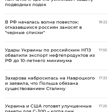
подводных лодок
​В РФ началась волна повесток:
18:22
отказавшихся россиян заносят в
"черные списки"
Удары Украины по российским НПЗ
17:55
обвалили экспорт нефтепродуктов из
РФ до 10-летнего минимума
​Захарова набросилась на Навроцкого
17:33
и заявила, что Польша обязана
существованием Сталину
Украина и США готовят улучшенные
17:25
ракеты для С-300 – когда они