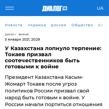
UA
Новости
Украина
россия
Общество
Блог
ДИАЛОГ
МНЕНИЕ
5 января 2021, 20:29
​У Казахстана лопнуло терпение:
Токаев призвал
соотечественников быть
готовыми к войне
Президент Казахстана Касым-
Жомарт Токаев после угроз
политиков России призвал свой
народ быть готовым к войне. У
России начали портиться отношения