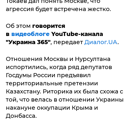
Токаев дал понять Москве, что
агрессия будет встречена жестко.
Об этом
говорится
в
видеоблоге
YouTube-канала
"Украина 365"
, передает
Диалог.UA
.
Отношения Москвы и Нурсултана
испортились, когда ряд депутатов
Госдумы России предъявил
территориальные претензии
Казахстану. Риторика их была схожа с
той, что велась в отношении Украины
накануне оккупации Крыма и
Донбасса.