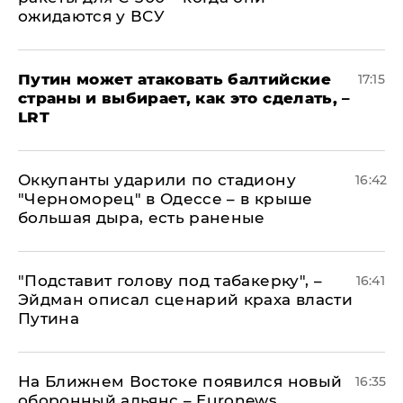
ожидаются у ВСУ
Путин может атаковать балтийские
17:15
страны и выбирает, как это сделать, –
LRT
Оккупанты ударили по стадиону
16:42
"Черноморец" в Одессе – в крыше
большая дыра, есть раненые
​"Подставит голову под табакерку", –
16:41
Эйдман описал сценарий краха власти
Путина
На Ближнем Востоке появился новый
16:35
оборонный альянс – Euronews