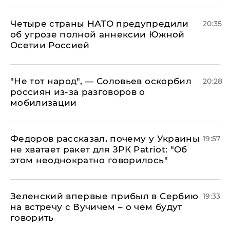
Четыре страны НАТО предупредили
20:35
об угрозе полной аннексии Южной
Осетии Россией
​"Не тот народ", — Соловьев оскорбил
20:28
россиян из-за разговоров о
мобилизации
Федоров рассказал, почему у Украины
19:57
не хватает ракет для ЗРК Patriot: "Об
этом неоднократно говорилось"
Зеленский впервые прибыл в Сербию
19:33
на встречу с Вучичем – о чем будут
говорить