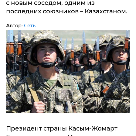
с новым соседом, одним из
последних союзников – Казахстаном.
Автор:
Сеть
Президент страны Касым-Жомарт