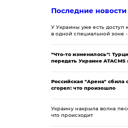
Последние новости
У Украины уже есть доступ к
в одной специальной зоне 
​"Что-то изменилось": Тур
передать Украине ATACMS 
​Российская "Арена" сбила 
сгорел: что произошло
​Украину накрыла волна пес
что происходит