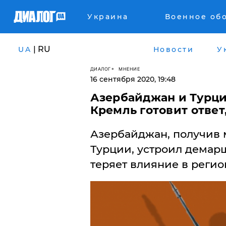
Украина
Военное об
| RU
UA
Новости
У
ДИАЛОГ
МНЕНИЕ
16 сентября 2020, 19:48
Азербайджан и Турция
Кремль готовит ответ
​Азербайджан, получив
Турции, устроил демар
теряет влияние в регио