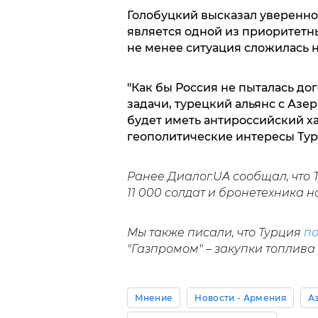
Голобуцкий высказал уверенно
является одной из приоритетн
не менее ситуация сложилась н
"Как бы Россия не пыталась до
задачи, турецкий альянс с Аз
будет иметь антироссийский ха
геополитические интересы Турц
Ранее Диалог.UA сообщал, что
11 000 солдат и бронетехника 
Мы также писали, что Турция
по
"Газпромом" – закупки топлива
Мнение
Новости - Армения
А