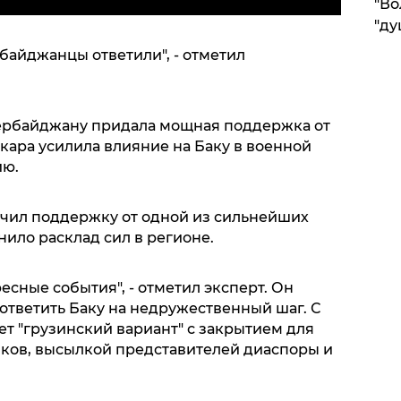
"Во
"ду
байджанцы ответили", - отметил
зербайджану придала мощная поддержка от
нкара усилила влияние на Баку в военной
ию.
чил поддержку от одной из сильнейших
нило расклад сил в регионе.
есные события", - отметил эксперт. Он
 ответить Баку на недружественный шаг. С
ет "грузинский вариант" с закрытием для
ков, высылкой представителей диаспоры и