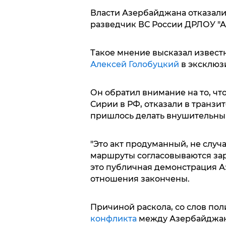
Власти Азербайджана отказали
разведчик ВС России ДРЛОУ "А-
Такое мнение высказал извест
Алексей Голобуцкий
в эксклю
Он обратил внимание на то, чт
Сирии в РФ, отказали в транзи
пришлось делать внушительный
"Это акт продуманный, не случа
маршруты согласовываются зара
это публичная демонстрация 
отношения закончены.
Причиной раскола, со слов пол
конфликта
между Азербайджано