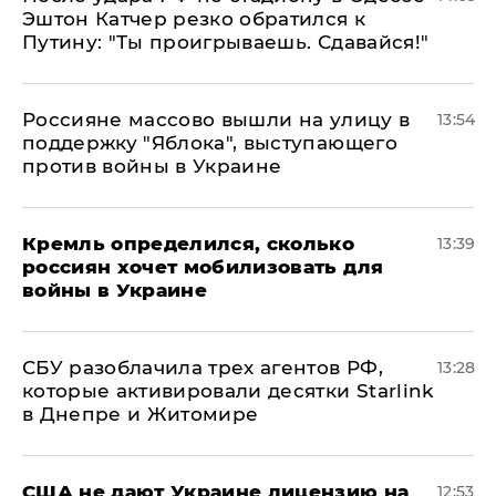
Эштон Катчер резко обратился к
Путину: "Ты проигрываешь. Сдавайся!"
Россияне массово вышли на улицу в
13:54
поддержку "Яблока", выступающего
против войны в Украине
Кремль определился, сколько
13:39
россиян хочет мобилизовать для
войны в Украине
СБУ разоблачила трех агентов РФ,
13:28
которые активировали десятки Starlink
в Днепре и Житомире
США не дают Украине лицензию на
12:53