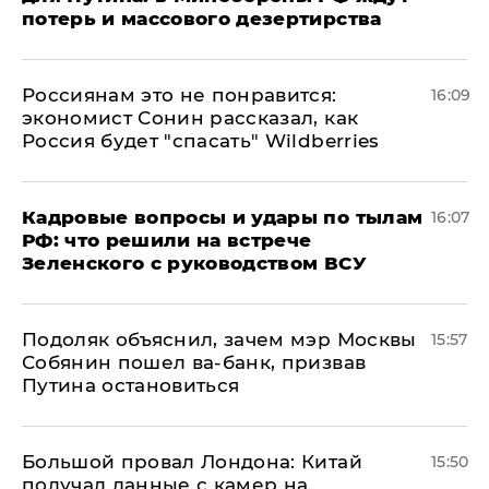
потерь и массового дезертирства
Россиянам это не понравится:
16:09
экономист Сонин рассказал, как
Россия будет "спасать" Wildberries
Кадровые вопросы и удары по тылам
16:07
РФ: что решили на встрече
Зеленского с руководством ВСУ
Подоляк объяснил, зачем мэр Москвы
15:57
Собянин пошел ва-банк, призвав
Путина остановиться
Большой провал Лондона: Китай
15:50
получал данные с камер на