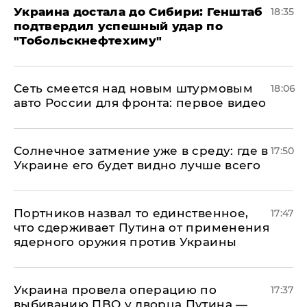
Украина достала до Сибири: Генштаб
18:35
подтвердил успешный удар по
"Тобольскнефтехиму"
Сеть смеется над новым штурмовым
18:06
авто России для фронта: первое видео
​Солнечное затмение уже в среду: где в
17:50
Украине его будет видно лучше всего
Портников назвал то единственное,
17:47
что сдерживает Путина от применения
ядерного оружия против Украины
Украина провела операцию по
17:37
выбиванию ПВО у дворца Путина —