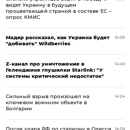
видят Украину в будущем
процветающей страной в составе ЕС –
опрос КМИС
Мадяр рассказал, как Украина будет
15:09
"добивать" Wildberries
Z-канал про уничтожение в
14:40
Геленджике глушилки Starlink: "У
системы критический недостаток"
Сильный взрыв произошел на
14:24
ключевом военном объекте в
Болгарии
После удара РФ по стадиону в Одессе
14:09