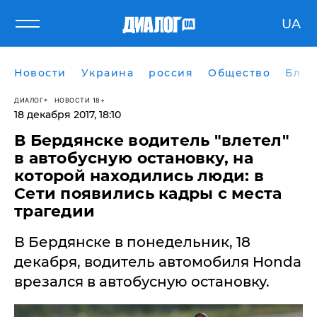
UA
Новости
Украина
россия
Общество
Блог
ДИАЛОГ
НОВОСТИ 18+
18 декабря 2017, 18:10
В Бердянске водитель "влетел"
в автобусную остановку, на
которой находились люди: в
Сети появились кадры с места
трагедии
В Бердянске в понедельник, 18
декабря, водитель автомобиля Honda
врезался в автобусную остановку.