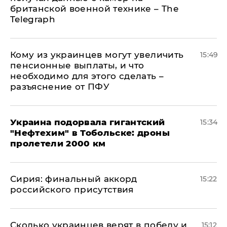
британской военной технике – The
Telegraph
Кому из украинцев могут увеличить
15:49
пенсионные выплаты, и что
необходимо для этого сделать –
разъяснение от ПФУ
Украина подорвала гигантский
15:34
"Нефтехим" в Тобольске: дроны
пролетели 2000 км
​Сирия: финальный аккорд
15:22
российского присутствия
Сколько украинцев верят в победу и
15:12