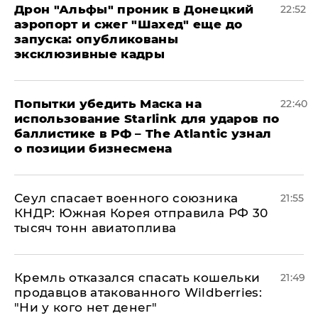
Дрон "Альфы" проник в Донецкий
22:52
аэропорт и сжег "Шахед" еще до
запуска: опубликованы
эксклюзивные кадры
Попытки убедить Маска на
22:40
использование Starlink для ударов по
баллистике в РФ – The Atlantic узнал
о позиции бизнесмена
​Сеул спасает военного союзника
21:55
КНДР: Южная Корея отправила РФ 30
тысяч тонн авиатоплива
Кремль отказался спасать кошельки
21:49
продавцов атакованного Wildberries:
"Ни у кого нет денег"