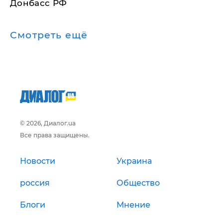
Донбасс РФ
Смотреть ещё
© 2026, Диалог.ua
Все права защищены.
Новости
Украина
россия
Общество
Блоги
Мнение