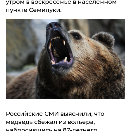
утром в воскресенье в населенном
пункте Семилуки.
Российские СМИ выяснили, что
медведь сбежал из вольера,
набросившись на 87-летнего