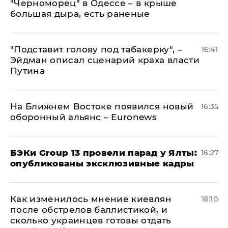
"Черноморец" в Одессе – в крыше
большая дыра, есть раненые
​"Подставит голову под табакерку", –
16:41
Эйдман описал сценарий краха власти
Путина
На Ближнем Востоке появился новый
16:35
оборонный альянс – Euronews
​БЭКи Group 13 провели парад у Ялты:
16:27
опубликованы эксклюзивные кадры
Как изменилось мнение киевлян
16:10
после обстрелов баллистикой, и
сколько украинцев готовы отдать