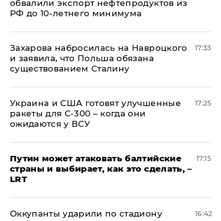
обвалили экспорт нефтепродуктов из
РФ до 10-летнего минимума
​Захарова набросилась на Навроцкого
17:33
и заявила, что Польша обязана
существованием Сталину
Украина и США готовят улучшенные
17:25
ракеты для С-300 – когда они
ожидаются у ВСУ
Путин может атаковать балтийские
17:15
страны и выбирает, как это сделать, –
LRT
Оккупанты ударили по стадиону
16:42