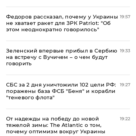
Федоров рассказал, почему у Украины
19:57
не хватает ракет для ЗРК Patriot: "Об
этом неоднократно говорилось"
Зеленский впервые прибыл в Сербию
19:33
на встречу с Вучичем – о чем будут
говорить
СБС за 2 дня уничтожили 102 цели РФ:
19:27
поражены база ФСБ "Беня" и корабли
"теневого флота"
От надежды на победу до новой
19:22
тяжелой зимы: The Atlantic о том,
почему оптимизм вокруг Украины