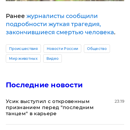
Ранее
журналисты сообщили
подробности жуткая трагедия,
закончившиеся смертью человека
.
Происшествия
Новости России
Общество
Мир животных
Видео
Последние новости
Усик выступил с откровенным
23:19
признанием перед "последним
танцем" в карьере