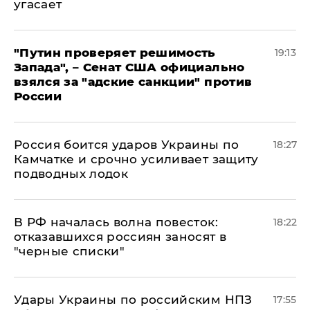
угасает
"Путин проверяет решимость
19:13
Запада", – Сенат США официально
взялся за "адские санкции" против
России
Россия боится ударов Украины по
18:27
Камчатке и срочно усиливает защиту
подводных лодок
​В РФ началась волна повесток:
18:22
отказавшихся россиян заносят в
"черные списки"
Удары Украины по российским НПЗ
17:55