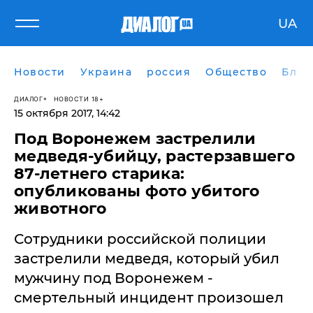
UA
Новости
Украина
россия
Общество
Блог
ДИАЛОГ
НОВОСТИ 18+
15 октября 2017, 14:42
Под Воронежем застрелили
медведя-убийцу, растерзавшего
87-летнего старика:
опубликованы фото убитого
животного
​Сотрудники российской полиции
застрелили медведя, который убил
мужчину под Воронежем -
смертельный инцидент произошел