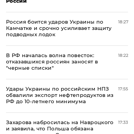
России
Россия боится ударов Украины по
18:27
Камчатке и срочно усиливает защиту
подводных лодок
​В РФ началась волна повесток:
18:22
отказавшихся россиян заносят в
"черные списки"
Удары Украины по российским НПЗ
17:55
обвалили экспорт нефтепродуктов из
РФ до 10-летнего минимума
​Захарова набросилась на Навроцкого
17:33
и заявила, что Польша обязана