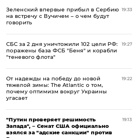
Зеленский впервые прибыл в Сербию
19:33
на встречу с Вучичем – о чем будут
говорить
СБС за 2 дня уничтожили 102 цели РФ:
19:27
поражены база ФСБ "Беня" и корабли
"теневого флота"
От надежды на победу до новой
19:22
тяжелой зимы: The Atlantic о том,
почему оптимизм вокруг Украины
угасает
"Путин проверяет решимость
19:13
Запада", – Сенат США официально
взялся за "адские санкции" против