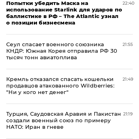
Попытки убедить Маска на
22:40
использование Starlink для ударов по
баллистике в РФ – The Atlantic узнал
о позиции бизнесмена
​Сеул спасает военного союзника
21:55
КНДР: Южная Корея отправила РФ 30
тысяч тонн авиатоплива
Кремль отказался спасать кошельки
21:49
продавцов атакованного Wildberries:
"Ни у кого нет денег"
Турция, Саудовская Аравия и Пакистан
21:19
создали военный союз по примеру
НАТО: Иран в гневе