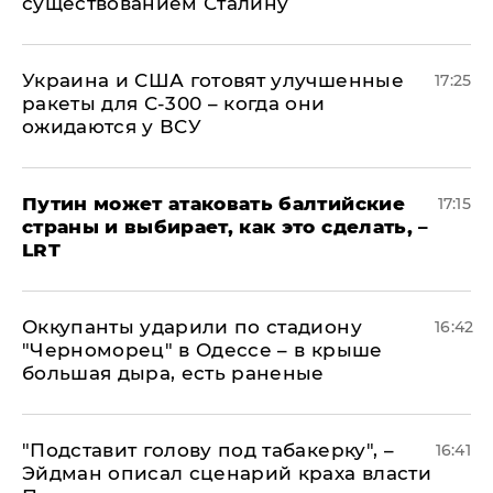
существованием Сталину
Украина и США готовят улучшенные
17:25
ракеты для С-300 – когда они
ожидаются у ВСУ
Путин может атаковать балтийские
17:15
страны и выбирает, как это сделать, –
LRT
Оккупанты ударили по стадиону
16:42
"Черноморец" в Одессе – в крыше
большая дыра, есть раненые
​"Подставит голову под табакерку", –
16:41
Эйдман описал сценарий краха власти