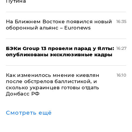
Путина
На Ближнем Востоке появился новый
16:35
оборонный альянс – Euronews
​БЭКи Group 13 провели парад у Ялты:
16:27
опубликованы эксклюзивные кадры
Как изменилось мнение киевлян
16:10
после обстрелов баллистикой, и
сколько украинцев готовы отдать
Донбасс РФ
Смотреть ещё