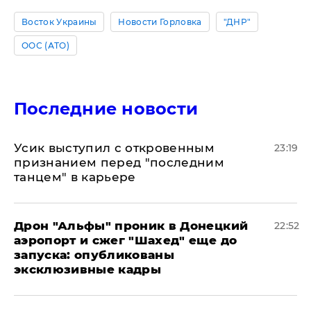
Восток Украины
Новости Горловка
"ДНР"
ООС (АТО)
Последние новости
Усик выступил с откровенным
23:19
признанием перед "последним
танцем" в карьере
Дрон "Альфы" проник в Донецкий
22:52
аэропорт и сжег "Шахед" еще до
запуска: опубликованы
эксклюзивные кадры