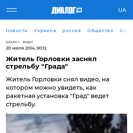
UA
Новости
Украина
россия
Общество
Блог
ДИАЛОГ
ВИДЕО
20 июля 2014, 00:12
Житель Горловки заснял
стрельбу "Града"
Житель Горловки снял видео, на
котором можно увидеть, как
ракетная установка "Град" ведет
стрельбу.