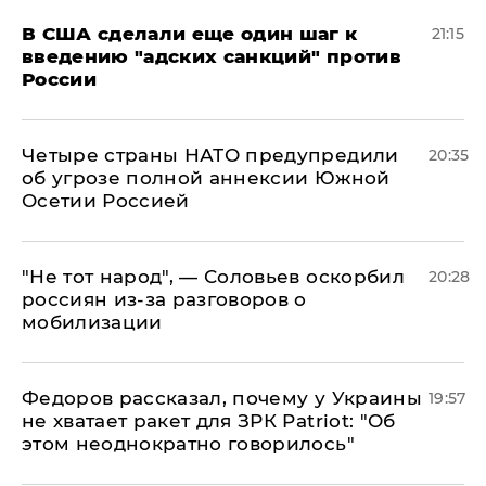
В США сделали еще один шаг к
21:15
введению "адских санкций" против
России
Четыре страны НАТО предупредили
20:35
об угрозе полной аннексии Южной
Осетии Россией
​"Не тот народ", — Соловьев оскорбил
20:28
россиян из-за разговоров о
мобилизации
Федоров рассказал, почему у Украины
19:57
не хватает ракет для ЗРК Patriot: "Об
этом неоднократно говорилось"