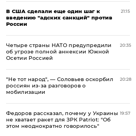
В США сделали еще один шаг к
21:15
введению "адских санкций" против
России
Четыре страны НАТО предупредили
20:35
об угрозе полной аннексии Южной
Осетии Россией
​"Не тот народ", — Соловьев оскорбил
20:28
россиян из-за разговоров о
мобилизации
Федоров рассказал, почему у Украины
19:57
не хватает ракет для ЗРК Patriot: "Об
этом неоднократно говорилось"