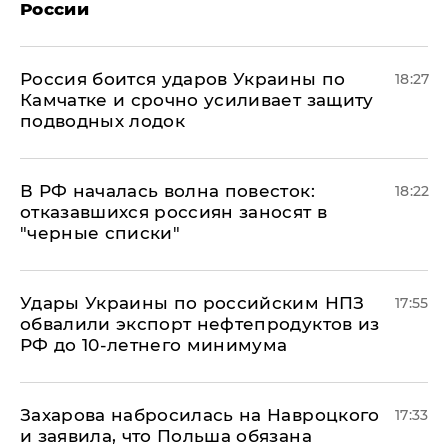
России
Россия боится ударов Украины по
18:27
Камчатке и срочно усиливает защиту
подводных лодок
​В РФ началась волна повесток:
18:22
отказавшихся россиян заносят в
"черные списки"
Удары Украины по российским НПЗ
17:55
обвалили экспорт нефтепродуктов из
РФ до 10-летнего минимума
​Захарова набросилась на Навроцкого
17:33
и заявила, что Польша обязана