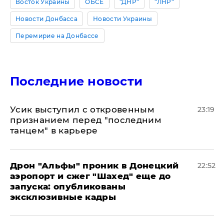
Восток Украины
ОБСЕ
"ДНР"
"ЛНР"
Новости Донбасса
Новости Украины
Перемирие на Донбассе
Последние новости
Усик выступил с откровенным
23:19
признанием перед "последним
танцем" в карьере
Дрон "Альфы" проник в Донецкий
22:52
аэропорт и сжег "Шахед" еще до
запуска: опубликованы
эксклюзивные кадры