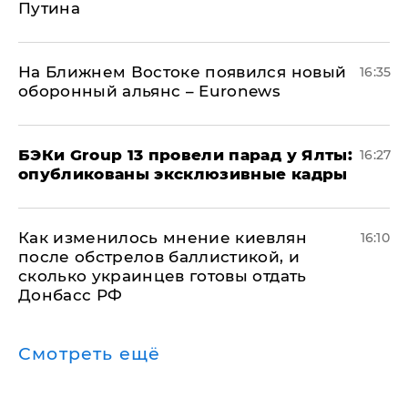
Путина
На Ближнем Востоке появился новый
16:35
оборонный альянс – Euronews
​БЭКи Group 13 провели парад у Ялты:
16:27
опубликованы эксклюзивные кадры
Как изменилось мнение киевлян
16:10
после обстрелов баллистикой, и
сколько украинцев готовы отдать
Донбасс РФ
Смотреть ещё