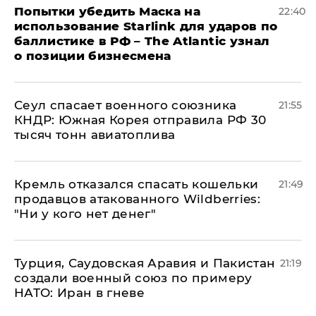
Попытки убедить Маска на
22:40
использование Starlink для ударов по
баллистике в РФ – The Atlantic узнал
о позиции бизнесмена
​Сеул спасает военного союзника
21:55
КНДР: Южная Корея отправила РФ 30
тысяч тонн авиатоплива
Кремль отказался спасать кошельки
21:49
продавцов атакованного Wildberries:
"Ни у кого нет денег"
Турция, Саудовская Аравия и Пакистан
21:19
создали военный союз по примеру
НАТО: Иран в гневе