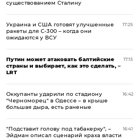
существованием Сталину
Украина и США готовят улучшенные
17:25
ракеты для С-300 – когда они
ожидаются у ВСУ
Путин может атаковать балтийские
17:15
страны и выбирает, как это сделать, –
LRT
Оккупанты ударили по стадиону
16:42
"Черноморец" в Одессе – в крыше
большая дыра, есть раненые
​"Подставит голову под табакерку", –
16:41
Эйдман описал сценарий краха власти