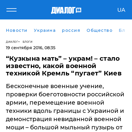
UA
Новости
Украина
россия
Общество
Блог
ДИАЛОГ
БЛОГИ
19 сентября 2016, 08:35
“Кузкына мать” – украм! – стало
известно, какой военной
техникой Кремль “пугает” Киев
Бесконечные военные учение,
проверки боеготовности российской
армии, перемещение военной
техники вдоль границы с Украиной и
демонстрация невиданной военной
мощи – большой мыльный пузырь от