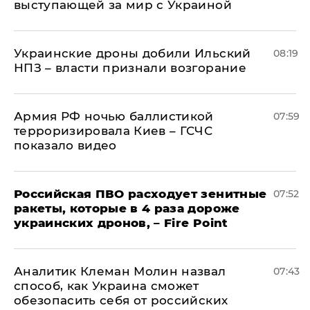
выступающей за мир с Украиной
Украинские дроны добили Ильский
08:19
НПЗ – власти признали возгорание
Армия РФ ночью баллистикой
07:59
терроризировала Киев – ГСЧС
показало видео
Российская ПВО расходует зенитные
07:52
ракеты, которые в 4 раза дороже
украинских дронов, – Fire Point
Аналитик Клеман Молин назвал
07:43
способ, как Украина сможет
обезопасить себя от российских