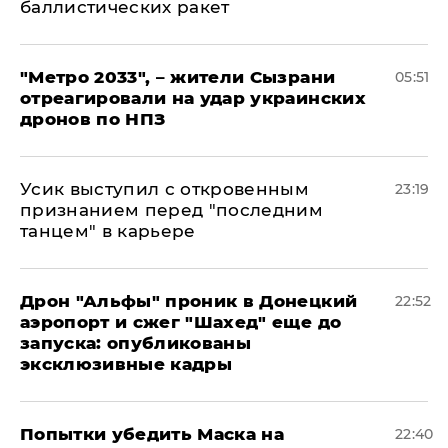
баллистических ракет
"Метро 2033", – жители Сызрани
05:51
отреагировали на удар украинских
дронов по НПЗ
Усик выступил с откровенным
23:19
признанием перед "последним
танцем" в карьере
Дрон "Альфы" проник в Донецкий
22:52
аэропорт и сжег "Шахед" еще до
запуска: опубликованы
эксклюзивные кадры
Попытки убедить Маска на
22:40