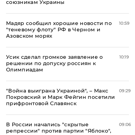
союзникам Украины
Мадяр сообщил хорошие новости по
10:59
"теневому флоту" РФ в Черном и
Азовском морях
Усик сделал громкое заявление о
10:19
решении по допуску россиян к
Олимпиадам
"Война выиграна Украиной", – Макс
09:29
Покровский и Марк Фейгин посетили
прифронтовой Славянск
В России начались "скрытые
09:06
репрессии" против партии "Яблоко",