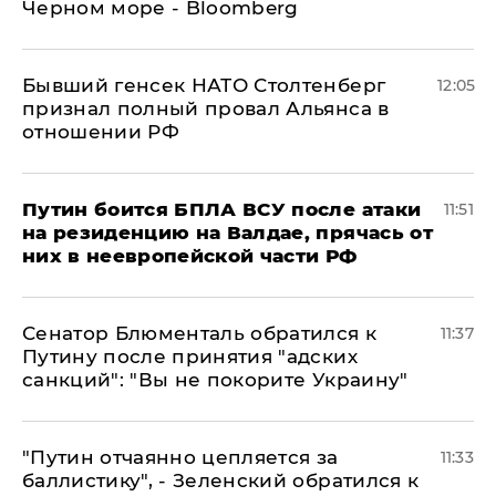
Черном море - Bloomberg
Бывший генсек НАТО Столтенберг
12:05
признал полный провал Альянса в
отношении РФ
Путин боится БПЛА ВСУ после атаки
11:51
на резиденцию на Валдае, прячась от
них в неевропейской части РФ
Сенатор Блюменталь обратился к
11:37
Путину после принятия "адских
санкций": "Вы не покорите Украину"
"Путин отчаянно цепляется за
11:33
баллистику", - Зеленский обратился к