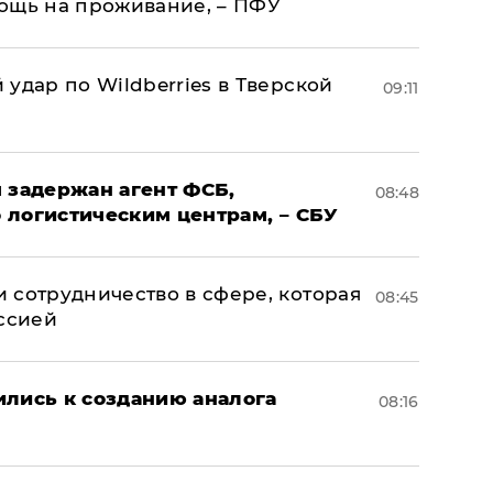
ощь на проживание, – ПФУ
удар по Wildberries в Тверской
09:11
 задержан агент ФСБ,
08:48
 логистическим центрам, – СБУ
 сотрудничество в сфере, которая
08:45
оссией
ились к созданию аналога
08:16