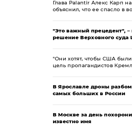
Глава Palantir Алекс Карп 
объяснил, что ее спасло в в
"Это важный прецедент", –
решение Верховного суда 
"Они хотят, чтобы США были
цель пропагандистов Крем
В Ярославле дроны разбом
самых больших в России
В Москве за день похорони
известно имя