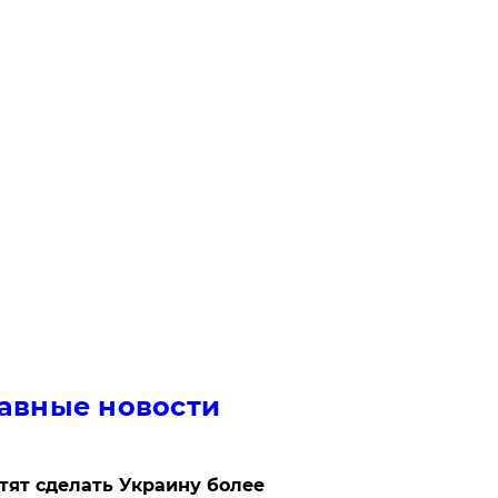
авные новости
отят сделать Украину более