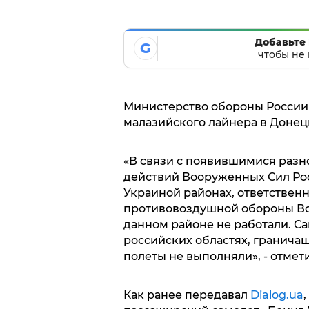
Добавьте 
G
чтобы не 
Министерство обороны России
малазийского лайнера в Донец
«В связи с появившимися раз
действий Вооруженных Сил Ро
Украиной районах, ответственно
противовоздушной обороны В
данном районе не работали. С
российских областях, граничащ
полеты не выполняли», - отме
Как ранее передавал
Dialog.ua