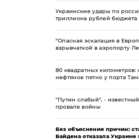
Украинские удары по росс
триллиона рублей бюджета
"Опасная эскалация в Европ
взрывчаткой в аэропорту Л
80 квадратных километров:
нефтяное пятно у порта Там
​"Путин слабый", - известны
провале войны
Без объяснения причин: ст
Байдена отказала Украине 