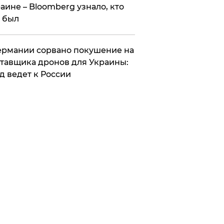
аине – Bloomberg узнало, кто
 был
Германии сорвано покушение на
тавщика дронов для Украины:
д ведет к России