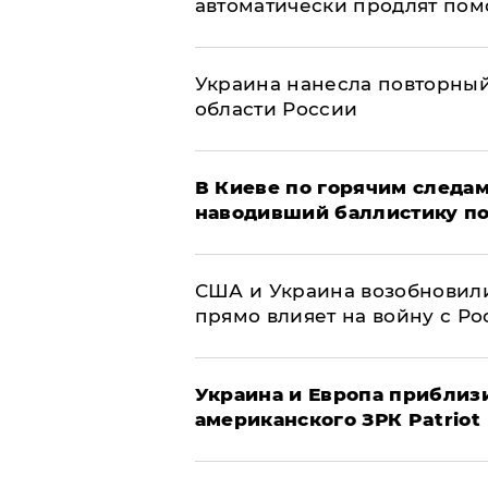
автоматически продлят пом
Украина нанесла повторный 
области России
В Киеве по горячим следам
наводивший баллистику по
США и Украина возобновили
прямо влияет на войну с Р
Украина и Европа приблиз
американского ЗРК Patriot