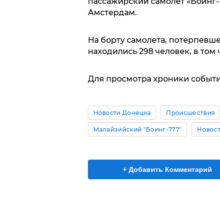
пассажирский самолет «Боинг-
Амстердам.
На борту самолета, потерпевш
находились 298 человек, в том 
Для просмотра хроники событ
Новости Донецка
Происшествия
Малайзийский "Боинг-777"
Новост
+ Добавить Комментарий