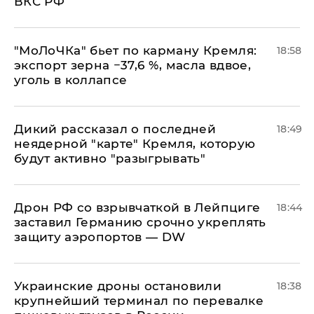
ВКС РФ
​"МоЛоЧКа" бьет по карману Кремля:
18:58
экспорт зерна −37,6 %, масла вдвое,
уголь в коллапсе
Дикий рассказал о последней
18:49
неядерной "карте" Кремля, которую
будут активно "разыгрывать"
​Дрон РФ со взрывчаткой в Лейпциге
18:44
заставил Германию срочно укреплять
защиту аэропортов — DW
Украинские дроны остановили
18:38
крупнейший терминал по перевалке