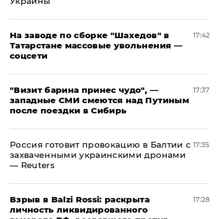
Украины
На заводе по сборке "Шахедов" в
17:42
Татарстане массовые увольнения —
соцсети
"Визит барина принес чудо", —
17:37
западные СМИ смеются над Путиным
после поездки в Сибирь
​Россия готовит провокацию в Балтии с
17:35
захваченными украинскими дронами
— Reuters
​Взрыв в Balzi Rossi: раскрыта
17:28
личность ликвидированного