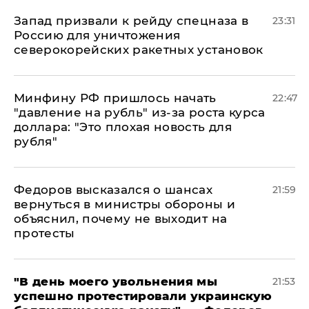
Запад призвали к рейду спецназа в
23:31
Россию для уничтожения
северокорейских ракетных установок
Минфину РФ пришлось начать
22:47
"давление на рубль" из-за роста курса
доллара: "Это плохая новость для
рубля"
Федоров высказался о шансах
21:59
вернуться в министры обороны и
объяснил, почему не выходит на
протесты
​"В день моего увольнения мы
21:53
успешно протестировали украинскую