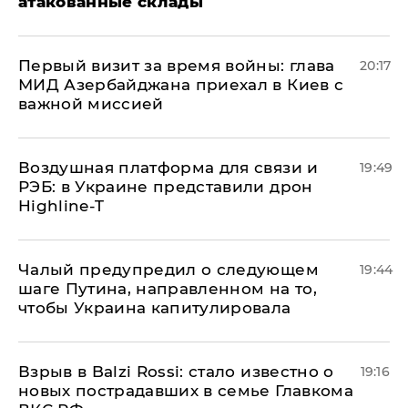
атакованные склады
Первый визит за время войны: глава
20:17
МИД Азербайджана приехал в Киев с
важной миссией
Воздушная платформа для связи и
19:49
РЭБ: в Украине представили дрон
Highline-T
Чалый предупредил о следующем
19:44
шаге Путина, направленном на то,
чтобы Украина капитулировала
Взрыв в Balzi Rossi: стало известно о
19:16
новых пострадавших в семье Главкома