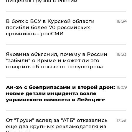
пищевых грузов в России
В боях с ВСУ в Курской области
18:34
погибли более 70 российских
срочников - росСМИ
Яковина объяснил, почему в России
18:33
"забыли" о Крыме и может ли это
говорить об отказе от полуострова
Ан-24 с боеприпасами и второй дрон:
18:09
новые детали инцидента возле
украинского самолета в Лейпциге
От "Трухи" вслед за "АТБ" отказались
17:59
еще два крупных рекламодателя из