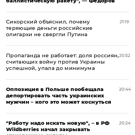
баллистическую ракету", — Федоров
Сикорский объяснил, почему
21:19
теряющие деньги российские
олигархи не свергли Путина
​Пропаганда не работает: доля россиян,
20:52
считающих войну против Украины
успешной, упала до минимума
Оппозиция в Польше пообещала
20:44
депортировать часть украинских
мужчин – кого это может коснуться
"Работу надо искать новую", – в РФ
20:24
Wildberries начал закрывать