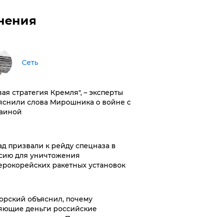
нения
Сеть
вая стратегия Кремля", – эксперты
яснили слова Мирошника о войне с
аиной
ад призвали к рейду спецназа в
сию для уничтожения
ерокорейских ракетных установок
орский объяснил, почему
яющие деньги российские