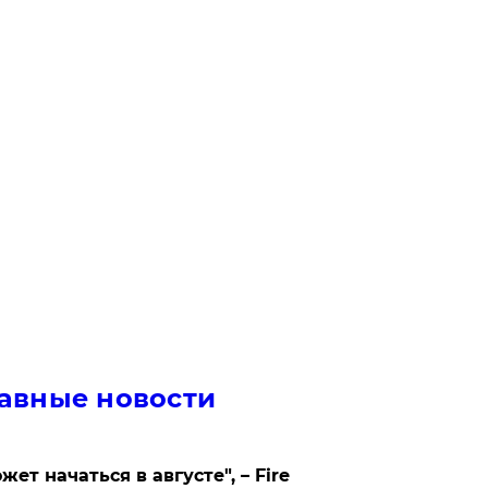
авные новости
жет начаться в августе", – Fire