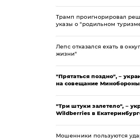
Трамп проигнорировал реш
указы о "родильном туризм
Лепс отказался ехать в окк
жизни"
"Прятаться поздно", – укр
на совещание Минобороны
"Три штуки залетело", – у
Wildberries в Екатеринбург
Мошенники пользуются уда