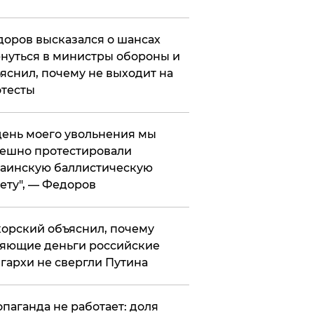
оров высказался о шансах
нуться в министры обороны и
яснил, почему не выходит на
тесты
 день моего увольнения мы
ешно протестировали
аинскую баллистическую
ету", — Федоров
орский объяснил, почему
яющие деньги российские
гархи не свергли Путина
опаганда не работает: доля