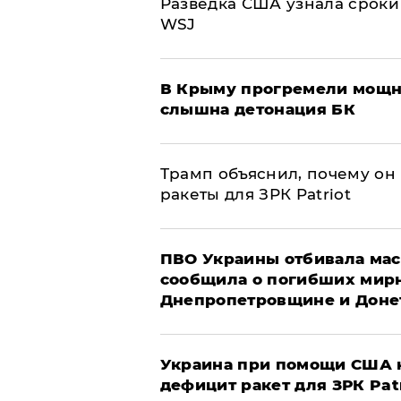
Разведка США узнала сроки
WSJ
В Крыму прогремели мощн
слышна детонация БК
Трамп объяснил, почему он
ракеты для ЗРК Patriot
ПВО Украины отбивала мас
сообщила о погибших мир
Днепропетровщине и Доне
Украина при помощи США н
дефицит ракет для ЗРК Pat