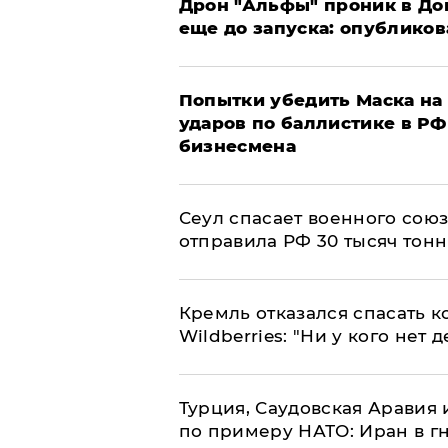
Дрон "Альфы" проник в До
еще до запуска: опублико
Попытки убедить Маска на 
ударов по баллистике в РФ 
бизнесмена
​Сеул спасает военного со
отправила РФ 30 тысяч тон
Кремль отказался спасать 
Wildberries: "Ни у кого нет д
Турция, Саудовская Аравия
по примеру НАТО: Иран в г