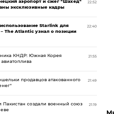
нецкий аэропорт и сжег "Шахед"
22:52
ваны эксклюзивные кадры
использование Starlink для
22:40
– The Atlantic узнал о позиции
юзника КНДР: Южная Корея
21:55
н авиатоплива
кошельки продавцов атакованного
21:49
енег"
 и Пакистан создали военный союз
21:19
неве
М