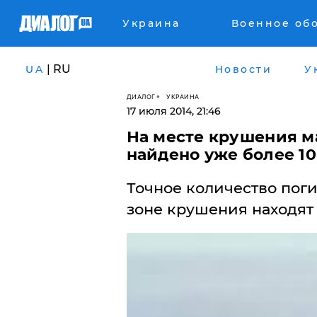
Украина
Военное об
| RU
UA
Новости
У
ДИАЛОГ
УКРАИНА
17 июля 2014, 21:46
На месте крушения м
найдено уже более 1
Точное количество поги
зоне крушения находят