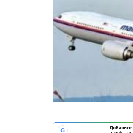
Добавьте 
G