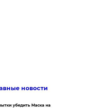
авные новости
ытки убедить Маска на