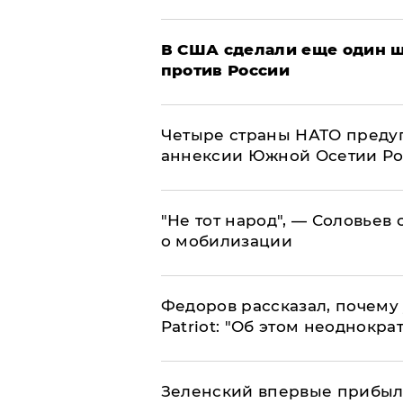
В США сделали еще один ш
против России
Четыре страны НАТО преду
аннексии Южной Осетии Р
​"Не тот народ", — Соловьев
о мобилизации
Федоров рассказал, почему 
Patriot: "Об этом неоднокра
Зеленский впервые прибыл 