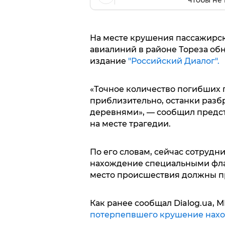
чтобы не 
На месте крушения пассажирск
авиалиний в районе Тореза об
издание
"Российский Диалог".
«Точное количество погибших 
приблизительно, останки раз
деревнями», — сообщил предст
на месте трагедии.
По его словам, сейчас сотрудн
нахождение специальными флаж
место происшествия должны п
Как ранее сообщал Dialog.ua,
потерпепвшего крушение нахо