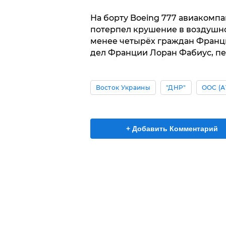
На борту Boeing 777 авиакомпан
потерпел крушение в воздушно
менее четырёх граждан Франц
дел Франции Лоран Фабиус, пе
Восток Украины
"ДНР"
ООС (А
+ Добавить Комментарий