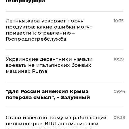
Генпрокурора
Летняя жара ускоряет порчу
10:35
продуктов: какие ошибки могут
привести к отравлению –
Госпродпотребслужба
Украинские десантники начали
10:29
воевать на итальянских боевых
машинах Puma
"Для России аннексия Крыма
09:44
потеряла смысл", – Залужный
Стало известно, кому из работающих
09:38
пенсионеров-ВПЛ автоматически