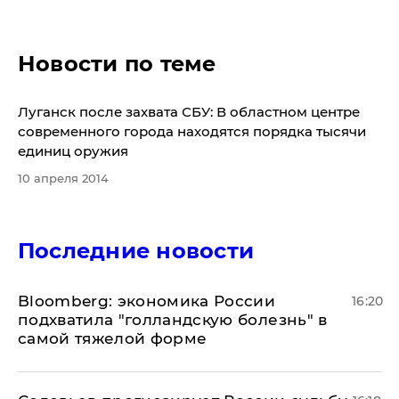
Новости по теме
Луганск после захвата СБУ: В областном центре
современного города находятся порядка тысячи
единиц оружия
10 апреля 2014
Последние новости
Bloomberg: экономика России
16:20
подхватила "голландскую болезнь" в
самой тяжелой форме