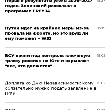
Первые результаты уже в 2026–2027
15:27
годах: Зеленский рассказал о
программе FREYJA
Путин идет на крайние меры из-за
15:15
провала на фронте, но это вряд ли
ему поможет – WSJ
ВСУ взяли под контроль ключевую
15:05
трассу россиян на Юге и взрывают
"все, что движется"
Доплата ко Дню Независимости: кому
15:02
обязательно нужно подать заявление в
ПФУ