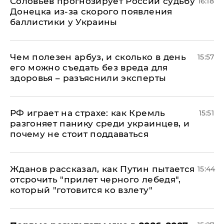
Соловьев прогнозирует России судьбу
16:18
Донецка из-за скорого появления
баллистики у Украины
Чем полезен арбуз, и сколько в день
15:57
его можно съедать без вреда для
здоровья – разъяснили эксперты
РФ играет на страхе: как Кремль
15:51
разгоняет панику среди украинцев, и
почему не стоит поддаваться
Жданов рассказал, как Путин пытается
15:44
отсрочить "прилет черного лебедя",
который "готовится ко взлету"