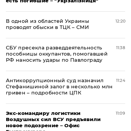
есть погибшие – "Укрзалізниця"
В одной из областей Украины
12:20
проводят обыски в ТЦК – СМИ
СБУ пресекла разведдеятельность
11:38
пособницы оккупантов, помогавшей
РФ наносить удары по Павлограду
Антикоррупционный суд назначил
11:24
Стефанишиной залог в несколько млн
гривен – подробности ЦПК
Экс-командиру логистики
11:09
Воздушных сил ВСУ предъявили
новое подозрение – Офис