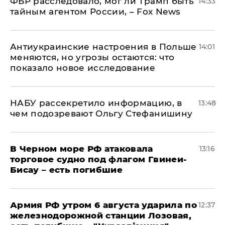
ФБР расследовало, мог ли Трамп быть
14:33
тайным агентом России, – Fox News
Антиукраинские настроения в Польше
14:01
меняются, но угрозы остаются: что
показало новое исследование
НАБУ рассекретило информацию, в
13:48
чем подозревают Ольгу Стефанишину
В Черном море РФ атаковала
13:16
торговое судно под флагом Гвинеи-
Бисау – есть погибшие
Армия РФ утром 6 августа ударила по
12:37
железнодорожной станции Лозовая,