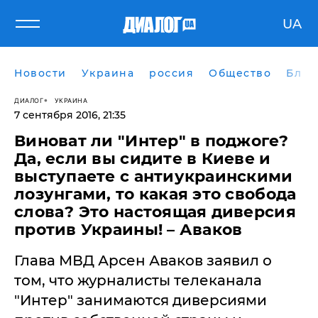
UA
Новости
Украина
россия
Общество
Блог
ДИАЛОГ
УКРАИНА
7 сентября 2016, 21:35
Виноват ли "Интер" в поджоге?
Да, если вы сидите в Киеве и
выступаете с антиукраинскими
лозунгами, то какая это свобода
слова? Это настоящая диверсия
против Украины! – Аваков
Глава МВД Арсен Аваков заявил о
том, что журналисты телеканала
"Интер" занимаются диверсиями