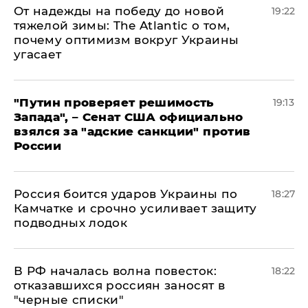
От надежды на победу до новой
19:22
тяжелой зимы: The Atlantic о том,
почему оптимизм вокруг Украины
угасает
"Путин проверяет решимость
19:13
Запада", – Сенат США официально
взялся за "адские санкции" против
России
Россия боится ударов Украины по
18:27
Камчатке и срочно усиливает защиту
подводных лодок
​В РФ началась волна повесток:
18:22
отказавшихся россиян заносят в
"черные списки"