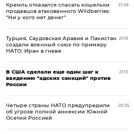
Кремль отказался спасать кошельки
21:49
продавцов атакованного Wildberries:
"Ни у кого нет денег"
Турция, Саудовская Аравия и Пакистан
21:19
создали военный союз по примеру
НАТО: Иран в гневе
В США сделали еще один шаг к
21:15
введению "адских санкций" против
России
Четыре страны НАТО предупредили
20:35
об угрозе полной аннексии Южной
Осетии Россией