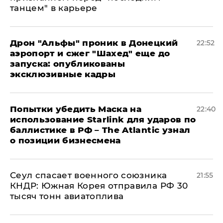
танцем" в карьере
Дрон "Альфы" проник в Донецкий
22:52
аэропорт и сжег "Шахед" еще до
запуска: опубликованы
эксклюзивные кадры
Попытки убедить Маска на
22:40
использование Starlink для ударов по
баллистике в РФ – The Atlantic узнал
о позиции бизнесмена
​Сеул спасает военного союзника
21:55
КНДР: Южная Корея отправила РФ 30
тысяч тонн авиатоплива