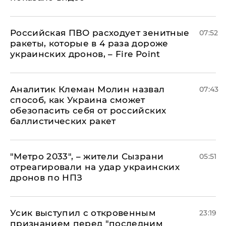
Российская ПВО расходует зенитные
07:52
ракеты, которые в 4 раза дороже
украинских дронов, – Fire Point
Аналитик Клеман Молин назвал
07:43
способ, как Украина сможет
обезопасить себя от российских
баллистических ракет
"Метро 2033", – жители Сызрани
05:51
отреагировали на удар украинских
дронов по НПЗ
Усик выступил с откровенным
23:19
признанием перед "последним