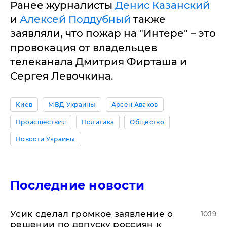
Ранее журналисты
Денис Казанский
и
Алексей Поддубный
также
заявляли, что пожар на "Интере" – это
провокация от владельцев
телеканала Дмитрия Фирташа и
Сергея Левочкина.
Киев
МВД Украины
Арсен Аваков
Происшествия
Политика
Общество
Новости Украины
Последние новости
Усик сделал громкое заявление о
10:19
решении по допуску россиян к