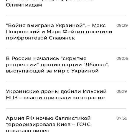
Олимпиадам
"Война выиграна Украиной", – Макс
09:29
Покровский и Марк Фейгин посетили
прифронтовой Славянск
В России начались "скрытые
09:06
репрессии" против партии "Яблоко",
выступающей за мир с Украиной
Украинские дроны добили Ильский
08:19
НПЗ – власти признали возгорание
Армия РФ ночью баллистикой
07:59
терроризировала Киев – ГСЧС
показало видео