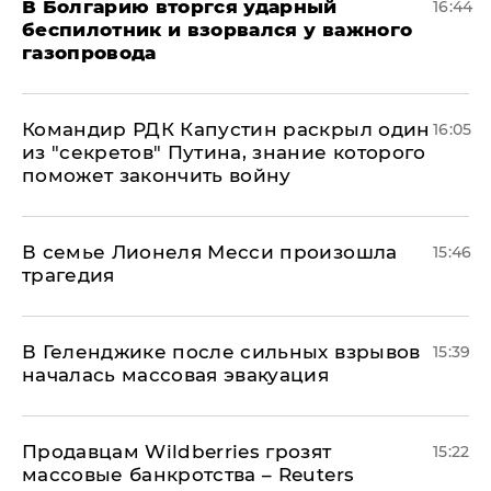
В Болгарию вторгся ударный
16:44
беспилотник и взорвался у важного
газопровода
Командир РДК Капустин раскрыл один
16:05
из "секретов" Путина, знание которого
поможет закончить войну
В семье Лионеля Месси произошла
15:46
трагедия
В Геленджике после сильных взрывов
15:39
началась массовая эвакуация
Продавцам Wildberries грозят
15:22
массовые банкротства – Reuters