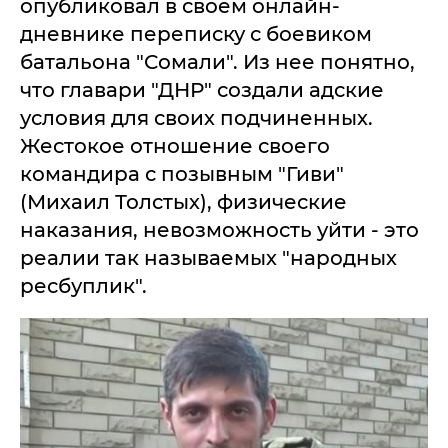
опубликовал в своем онлайн-
дневнике переписку с боевиком
батальона "Сомали". Из нее понятно,
что главари "ДНР" создали адские
условия для своих подчиненных.
Жестокое отношение своего
командира с позывным "Гиви"
(Михаил Толстых), физические
наказания, невозможность уйти - это
реалии так называемых "народных
ресбуплик".