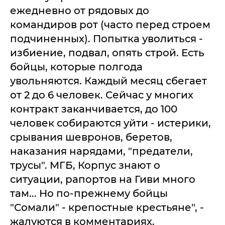
ежедневно от рядовых до
командиров рот (часто перед строем
подчиненных). Попытка уволиться -
избиение, подвал, опять строй. Есть
бойцы, которые полгода
увольняются. Каждый месяц сбегает
от 2 до 6 человек. Сейчас у многих
контракт заканчивается, до 100
человек собираются уйти - истерики,
срывания шевронов, беретов,
наказания нарядами, "предатели,
трусы". МГБ, Корпус знают о
ситуации, рапортов на Гиви много
там... Но по-прежнему бойцы
"Сомали" - крепостные крестьяне", -
жалуются в комментариях.