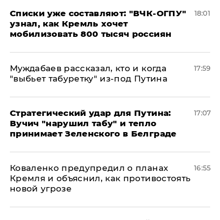
Списки уже составляют: "ВЧК-ОГПУ"
18:01
узнал, как Кремль хочет
мобилизовать 800 тысяч россиян
Муждабаев рассказал, кто и когда
17:59
"выбьет табуретку" из-под Путина
Стратегический удар для Путина:
17:07
Вучич "нарушил табу" и тепло
принимает Зеленского в Белграде
Коваленко предупредил о планах
16:55
Кремля и объяснил, как противостоять
новой угрозе