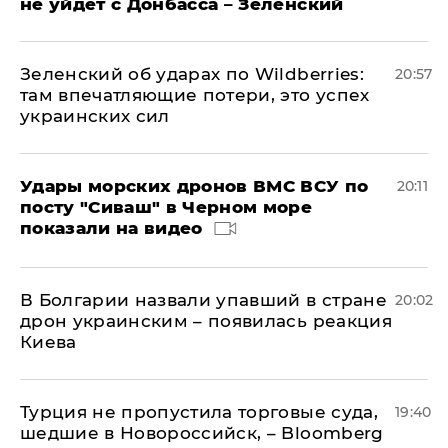
не уйдет с Донбасса – Зеленский
Зеленский об ударах по Wildberries:
20:57
там впечатляющие потери, это успех
украинских сил
Удары морских дронов ВМС ВСУ по
20:11
посту "Сиваш" в Черном море
показали на видео
В Болгарии назвали упавший в стране
20:02
дрон украинским – появилась реакция
Киева
Турция не пропустила торговые суда,
19:40
шедшие в Новороссийск, – Bloomberg