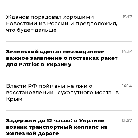
Жданов порадовал хорошими
15:17
новостями из России и предположил,
что будет дальше
Зеленский сделал неожиданное
14:54
важное заявление о поставках ракет
для Patriot в Украину
Власти РФ пойманы на лжи о
14:14
восстановлении "сухопутного моста" в
Крым
Задержки до 12 часов: в Украине
13:57
возник транспортный коллапс на
железной дороге