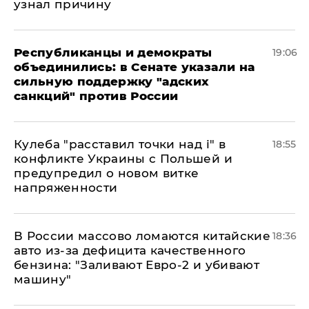
узнал причину
Республиканцы и демократы
19:06
объединились: в Сенате указали на
сильную поддержку "адских
санкций" против России
Кулеба "расставил точки над і" в
18:55
конфликте Украины с Польшей и
предупредил о новом витке
напряженности
В России массово ломаются китайские
18:36
авто из-за дефицита качественного
бензина: "Заливают Евро-2 и убивают
машину"