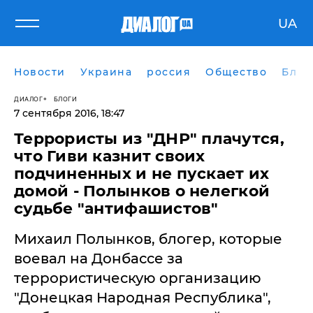
UA
Новости
Украина
россия
Общество
Блог
ДИАЛОГ
БЛОГИ
7 сентября 2016, 18:47
Террористы из "ДНР" плачутся,
что Гиви казнит своих
подчиненных и не пускает их
домой - Полынков о нелегкой
судьбе "антифашистов"
Михаил Полынков, блогер, которые
воевал на Донбассе за
террористическую организацию
"Донецкая Народная Республика",