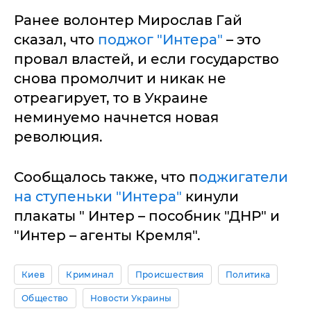
Ранее волонтер Мирослав Гай
сказал, что
поджог "Интера"
– это
провал властей, и если государство
снова промолчит и никак не
отреагирует, то в Украине
неминуемо начнется новая
революция.
Сообщалось также, что п
оджигатели
на ступеньки "Интера"
кинули
плакаты " Интер – пособник "ДНР" и
"Интер – агенты Кремля".
Киев
Криминал
Происшествия
Политика
Общество
Новости Украины