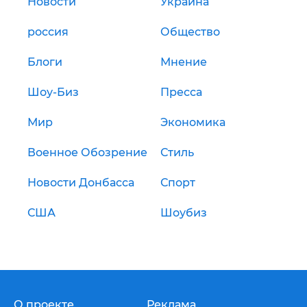
Новости
Украина
россия
Общество
Блоги
Мнение
Шоу-Биз
Пресса
Мир
Экономика
Военное Обозрение
Стиль
Новости Донбасса
Спорт
США
Шоубиз
О проекте
Реклама