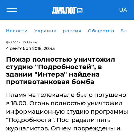
UA
Новости
Украина
россия
Общество
Блог
ДИАЛОГ
УКРАИНА
4 сентября 2016, 20:45
Пожар полностью уничтожил
студию "Подробностей", в
здании "Интера" найдена
противотанковая бомба
Пламя на телеканале было потушено
в 18.00. Огонь полностью уничтожил
информационную студию программы
"Подробности". Пострадали пять
журналистов. Огнем повреждены и