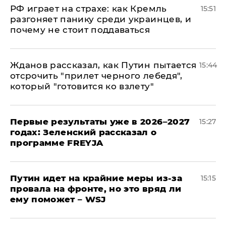
РФ играет на страхе: как Кремль
15:51
разгоняет панику среди украинцев, и
почему не стоит поддаваться
Жданов рассказал, как Путин пытается
15:44
отсрочить "прилет черного лебедя",
который "готовится ко взлету"
Первые результаты уже в 2026–2027
15:27
годах: Зеленский рассказал о
программе FREYJA
Путин идет на крайние меры из-за
15:15
провала на фронте, но это вряд ли
ему поможет – WSJ