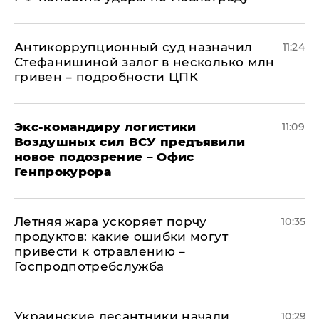
Антикоррупционный суд назначил
11:24
Стефанишиной залог в несколько млн
гривен – подробности ЦПК
Экс-командиру логистики
11:09
Воздушных сил ВСУ предъявили
новое подозрение – Офис
Генпрокурора
Летняя жара ускоряет порчу
10:35
продуктов: какие ошибки могут
привести к отравлению –
Госпродпотребслужба
Украинские десантники начали
10:29