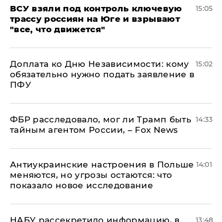
ВСУ взяли под контроль ключевую
15:05
трассу россиян на Юге и взрывают
"все, что движется"
Доплата ко Дню Независимости: кому
15:02
обязательно нужно подать заявление в
ПФУ
ФБР расследовало, мог ли Трамп быть
14:33
тайным агентом России, – Fox News
Антиукраинские настроения в Польше
14:01
меняются, но угрозы остаются: что
показало новое исследование
НАБУ рассекретило информацию, в
13:48