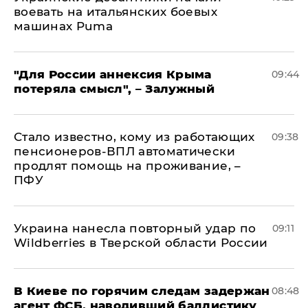
воевать на итальянских боевых
машинах Puma
"Для России аннексия Крыма
09:44
потеряла смысл", – Залужный
Стало известно, кому из работающих
09:38
пенсионеров-ВПЛ автоматически
продлят помощь на проживание, –
ПФУ
Украина нанесла повторный удар по
09:11
Wildberries в Тверской области России
В Киеве по горячим следам задержан
08:48
агент ФСБ, наводивший баллистику