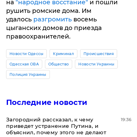
на
"народное восстание"
и пошли
рушить ромские дома. Им
удалось
разгромить
восемь
цыганских домов до приезда
правоохранителей.
Новости Одессы
Криминал
Происшествия
Одесская ОВА
Общество
Новости Украины
Полиция Украины
Последние новости
Загородний рассказал, к чему
19:36
приведет устранение Путина, и
объяснил, почему этого не делают