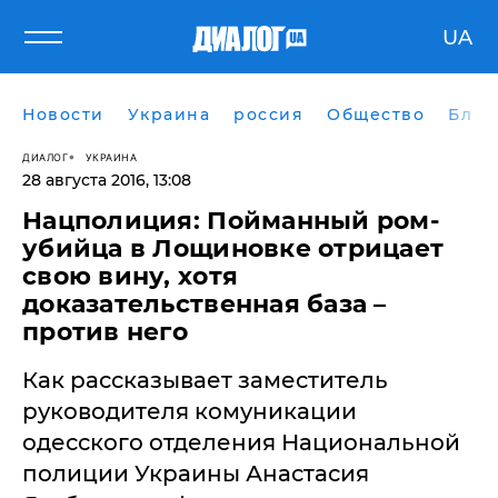
UA
Новости
Украина
россия
Общество
Блог
ДИАЛОГ
УКРАИНА
28 августа 2016, 13:08
Нацполиция: ​Пойманный ром-
убийца в Лощиновке отрицает
свою вину, хотя
доказательственная база –
против него
Как рассказывает заместитель
руководителя комуникации
одесского отделения Национальной
полиции Украины Анастасия