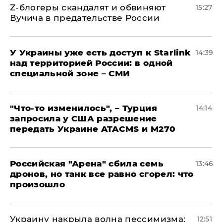
Z-блогеры скандалят и обвиняют
15:27
Вучича в предательстве России
У Украины уже есть доступ к Starlink
14:39
над территорией России: в одной
специальной зоне – СМИ
​"Что-то изменилось", – Турция
14:14
запросила у США разрешение
передать Украине ATACMS и M270
​Российская "Арена" сбила семь
13:46
дронов, но танк все равно сгорел: что
произошло
​Украину накрыла волна пессимизма:
12:51