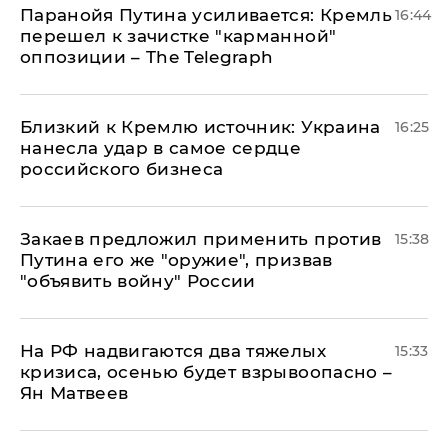
Паранойя Путина усиливается: Кремль
16:44
перешел к зачистке "карманной"
оппозиции – The Telegraph
Близкий к Кремлю источник: Украина
16:25
нанесла удар в самое сердце
российского бизнеса
Закаев предложил применить против
15:38
Путина его же "оружие", призвав
"объявить войну" России
На РФ надвигаются два тяжелых
15:33
кризиса, осенью будет взрывоопасно –
Ян Матвеев