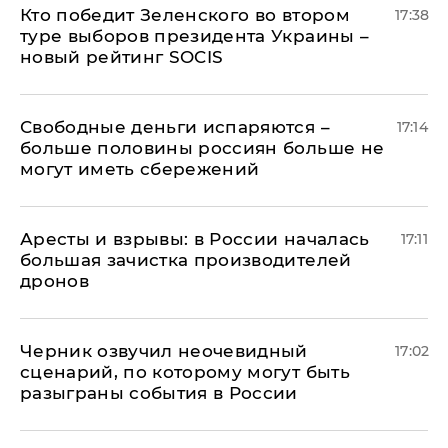
Кто победит Зеленского во втором
17:38
туре выборов президента Украины –
новый рейтинг SOCIS
Свободные деньги испаряются –
17:14
больше половины россиян больше не
могут иметь сбережений
Аресты и взрывы: в России началась
17:11
большая зачистка производителей
дронов
Черник озвучил неочевидный
17:02
сценарий, по которому могут быть
разыграны события в России