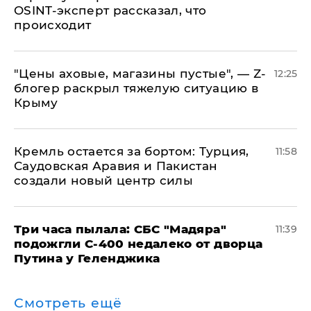
OSINT-эксперт рассказал, что
происходит
​"Цены аховые, магазины пустые", — Z-
12:25
блогер раскрыл тяжелую ситуацию в
Крыму
​Кремль остается за бортом: Турция,
11:58
Саудовская Аравия и Пакистан
создали новый центр силы
Три часа пылала: СБС "Мадяра"
11:39
подожгли С-400 недалеко от дворца
Путина у Геленджика
Смотреть ещё