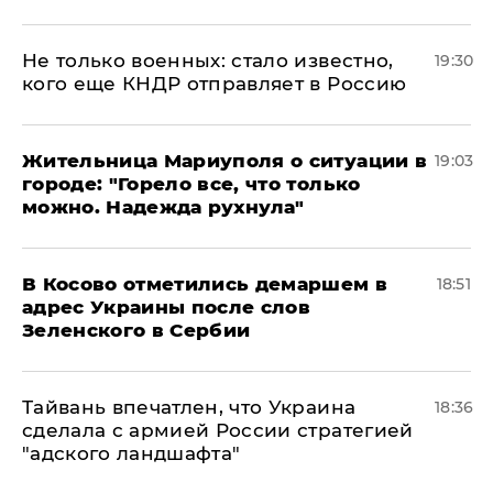
Не только военных: стало известно,
19:30
кого еще КНДР отправляет в Россию
Жительница Мариуполя о ситуации в
19:03
городе: "Горело все, что только
можно. Надежда рухнула"
В Косово отметились демаршем в
18:51
адрес Украины после слов
Зеленского в Сербии
Тайвань впечатлен, что Украина
18:36
сделала с армией России стратегией
"адского ландшафта"