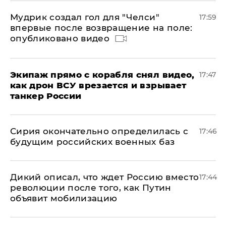
Мудрик создал гол для "Челси"
17:59
впервые после возвращение на поле:
опубликовано видео
Экипаж прямо с корабля снял видео,
17:47
как дрон ВСУ врезается и взрывает
танкер России
Сирия окончательно определилась с
17:46
будущим российских военных баз
Дикий описал, что ждет Россию вместо
17:44
революции после того, как Путин
объявит мобилизацию