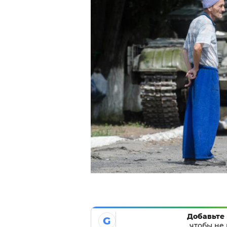
Добавьте 
G
чтобы не 