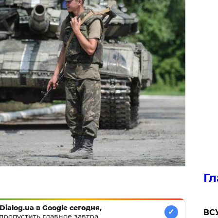
Гл
Dialog.ua в Google сегодня,
✓
ВСУ
пропустить главное завтра.