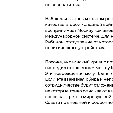
не возвратится».
Наблюдая за новым этапом ро
качестве второй холодной вой
воспринимает Москву как вме
международной системе. Для 
Рубикон, отступление от котор
политического устройства».
Похоже, украинский кризис пот
навредил отношениям между М
Эти повреждения могут быть т
Если эта взаимная обида и не
сотрудничестве будут отложены
некоторые тонко описывают ка
вовсе как третью мировую войн
Совета по внешней и оборонно